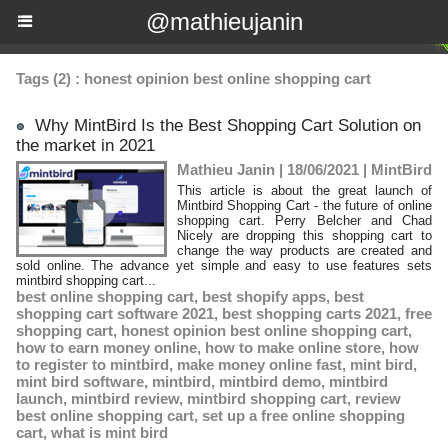
@mathieujanin
Tags (2) : honest opinion best online shopping cart
Why MintBird Is the Best Shopping Cart Solution on
the market in 2021
Mathieu Janin | 18/06/2021
|
MintBird
This article is about the great launch of
Mintbird Shopping Cart - the future of online
shopping cart. Perry Belcher and Chad
Nicely are dropping this shopping cart to
change the way products are created and
sold online. The advance yet simple and easy to use features sets
mintbird shopping cart...
best online shopping cart
,
best shopify apps
,
best
shopping cart software 2021
,
best shopping carts 2021
,
free
shopping cart
,
honest opinion best online shopping cart
,
how to earn money online
,
how to make online store
,
how
to register to mintbird
,
make money online fast
,
mint bird
,
mint bird software
,
mintbird
,
mintbird demo
,
mintbird
launch
,
mintbird review
,
mintbird shopping cart
,
review
best online shopping cart
,
set up a free online shopping
cart
,
what is mint bird