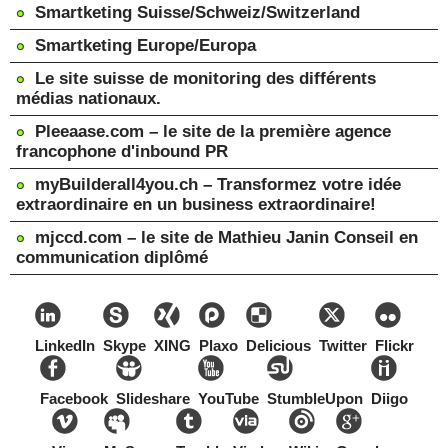
Smartketing Suisse/Schweiz/Switzerland
Smartketing Europe/Europa
Le site suisse de monitoring des différents
médias nationaux.
Pleeaase.com – le site de la première agence
francophone d'inbound PR
myBuilderall4you.ch – Transformez votre idée
extraordinaire en un business extraordinaire!
mjccd.com – le site de Mathieu Janin Conseil en
communication diplômé
LinkedIn
Skype
XING
Plaxo
Delicious
Twitter
Flickr
Facebook
Slideshare
YouTube
StumbleUpon
Diigo