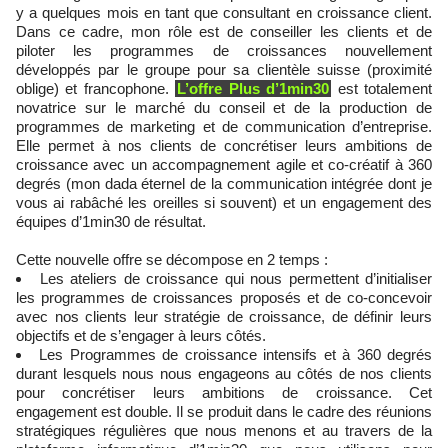
y a quelques mois en tant que consultant en croissance client.
Dans ce cadre, mon rôle est de conseiller les clients et de
piloter les programmes de croissances nouvellement
développés par le groupe pour sa clientèle suisse (proximité
oblige) et francophone.
L’offre Plus d’1min30
est totalement
novatrice sur le marché du conseil et de la production de
programmes de marketing et de communication d’entreprise.
Elle permet à nos clients de concrétiser leurs ambitions de
croissance avec un accompagnement agile et co-créatif à 360
degrés (mon dada éternel de la communication intégrée dont je
vous ai rabâché les oreilles si souvent) et un engagement des
équipes d’1min30 de résultat.
Cette nouvelle offre se décompose en 2 temps :
Les ateliers de croissance qui nous permettent d’initialiser
les programmes de croissances proposés et de co-concevoir
avec nos clients leur stratégie de croissance, de définir leurs
objectifs et de s’engager à leurs côtés.
Les Programmes de croissance intensifs et à 360 degrés
durant lesquels nous nous engageons au côtés de nos clients
pour concrétiser leurs ambitions de croissance. Cet
engagement est double. Il se produit dans le cadre des réunions
stratégiques régulières que nous menons et au travers de la