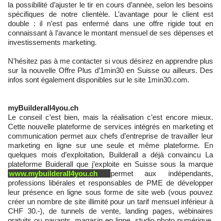
la possibilité d’ajuster le tir en cours d’année, selon les besoins
spécifiques de notre clientèle. L’avantage pour le client est
double : il n’est pas enfermé dans une offre rigide tout en
connaissant à l’avance le montant mensuel de ses dépenses et
investissements marketing.
N’hésitez pas à me contacter si vous désirez en apprendre plus
sur la nouvelle Offre Plus d’1min30 en Suisse ou ailleurs. Des
infos sont également disponibles sur le site 1min30.com.
myBuilderall4you.ch
Le conseil c’est bien, mais la réalisation c’est encore mieux.
Cette nouvelle plateforme de services intégrés en marketing et
communication permet aux chefs d’entreprise de travailler leur
marketing en ligne sur une seule et même plateforme. En
quelques mois d’exploitation, Builderall a déjà convaincu La
plateforme Buiderall que j’exploite en Suisse sous la marque
www.mybuilderall4you.ch
permet aux indépendants,
professions libérales et responsables de PME de développer
leur présence en ligne sous forme de site web (vous pouvez
créer un nombre de site illimité pour un tarif mensuel inférieur à
CHF 30.-), de tunnels de vente, landing pages, wébinaires
gratuits ou payants, magasin en ligne, studio photo numérique,