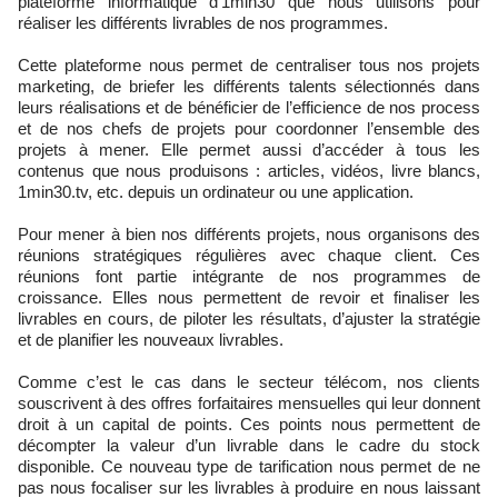
plateforme informatique d’1min30 que nous utilisons pour
réaliser les différents livrables de nos programmes.
Cette plateforme nous permet de centraliser tous nos projets
marketing, de briefer les différents talents sélectionnés dans
leurs réalisations et de bénéficier de l’efficience de nos process
et de nos chefs de projets pour coordonner l’ensemble des
projets à mener. Elle permet aussi d’accéder à tous les
contenus que nous produisons : articles, vidéos, livre blancs,
1min30.tv, etc. depuis un ordinateur ou une application.
Pour mener à bien nos différents projets, nous organisons des
réunions stratégiques régulières avec chaque client. Ces
réunions font partie intégrante de nos programmes de
croissance. Elles nous permettent de revoir et finaliser les
livrables en cours, de piloter les résultats, d’ajuster la stratégie
et de planifier les nouveaux livrables.
Comme c’est le cas dans le secteur télécom, nos clients
souscrivent à des offres forfaitaires mensuelles qui leur donnent
droit à un capital de points. Ces points nous permettent de
décompter la valeur d’un livrable dans le cadre du stock
disponible. Ce nouveau type de tarification nous permet de ne
pas nous focaliser sur les livrables à produire en nous laissant