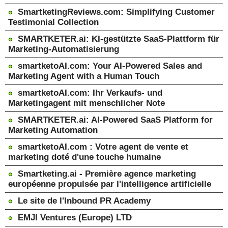
SmartketingReviews.com: Simplifying Customer
Testimonial Collection
SMARTKETER.ai: KI-gestützte SaaS-Plattform für
Marketing-Automatisierung
smartketoAI.com: Your AI-Powered Sales and
Marketing Agent with a Human Touch
smartketoAI.com: Ihr Verkaufs- und
Marketingagent mit menschlicher Note
SMARTKETER.ai: AI-Powered SaaS Platform for
Marketing Automation
smartketoAI.com : Votre agent de vente et
marketing doté d'une touche humaine
Smartketing.ai - Première agence marketing
européenne propulsée par l'intelligence artificielle
Le site de l'Inbound PR Academy
EMJI Ventures (Europe) LTD