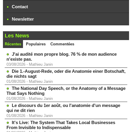
Contact
Newsletter
Les News
Récentes
Populaires
Commentées
J'ai audité mon propre blog. 76 % de mon audience
n'existe pas.
03/08/2026
-
Mathieu Janin
Die 1.-August-Rede, oder die Anatomie einer Botschaft,
die nichts sagt
01/08/2026
-
Mathieu Janin
The National Day Speech, or the Anatomy of a Message
That Says Nothing
01/08/2026
-
Mathieu Janin
Le discours du 1er août, ou l'anatomie d'un message
qui ne dit rien
01/08/2026
-
Mathieu Janin
It's Live: The System That Takes Local Businesses
From Invisible to Indispensable