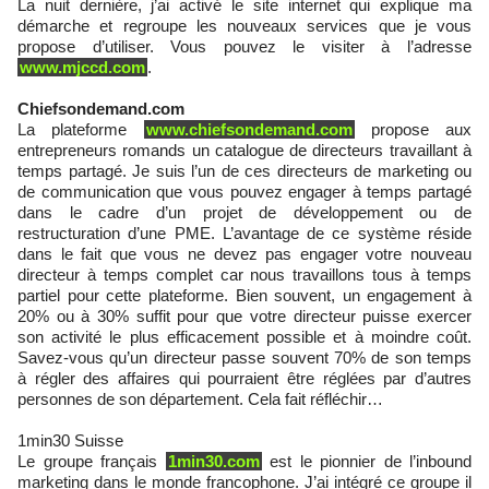
La nuit dernière, j’ai activé le site internet qui explique ma
démarche et regroupe les nouveaux services que je vous
propose d’utiliser. Vous pouvez le visiter à l’adresse
www.mjccd.com
.
Chiefsondemand.com
La plateforme
www.chiefsondemand.com
propose aux
entrepreneurs romands un catalogue de directeurs travaillant à
temps partagé. Je suis l’un de ces directeurs de marketing ou
de communication que vous pouvez engager à temps partagé
dans le cadre d’un projet de développement ou de
restructuration d’une PME. L’avantage de ce système réside
dans le fait que vous ne devez pas engager votre nouveau
directeur à temps complet car nous travaillons tous à temps
partiel pour cette plateforme. Bien souvent, un engagement à
20% ou à 30% suffit pour que votre directeur puisse exercer
son activité le plus efficacement possible et à moindre coût.
Savez-vous qu’un directeur passe souvent 70% de son temps
à régler des affaires qui pourraient être réglées par d’autres
personnes de son département. Cela fait réfléchir…
1min30 Suisse
Le groupe français
1min30.com
est le pionnier de l’inbound
marketing dans le monde francophone. J’ai intégré ce groupe il