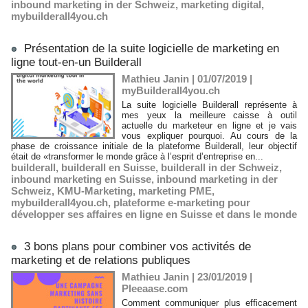
inbound marketing in der Schweiz
,
marketing digital
,
mybuilderall4you.ch
Présentation de la suite logicielle de marketing en
ligne tout-en-un Builderall
Mathieu Janin | 01/07/2019
|
myBuilderall4you.ch
La suite logicielle Builderall représente à
mes yeux la meilleure caisse à outil
actuelle du marketeur en ligne et je vais
vous expliquer pourquoi. Au cours de la
phase de croissance initiale de la plateforme Builderall, leur objectif
était de «transformer le monde grâce à l’esprit d’entreprise en...
builderall
,
builderall en Suisse
,
builderall in der Schweiz
,
inbound marketing en Suisse
,
inbound marketing in der
Schweiz
,
KMU-Marketing
,
marketing PME
,
mybuilderall4you.ch
,
plateforme e-marketing pour
développer ses affaires en ligne en Suisse et dans le monde
3 bons plans pour combiner vos activités de
marketing et de relations publiques
Mathieu Janin | 23/01/2019
|
Pleeaase.com
Comment communiquer plus efficacement