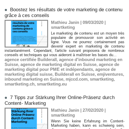
Boostez les résultats de votre marketing de contenu
grâce à ces conseils
Mathieu Janin | 09/03/2020
|
smartketing
Le marketing de contenu est un moyen très
populaire de promouvoir son activité en
ligne. Vous ne pourrez certainement pas
devenir expert en marketing de contenu
instantanément. Cependant, l'article suivant proposera de nombreux
conseils et techniques qui vous aideront à maîtriser les bases du...
agence certifiée Builderall
,
agence d'inbound marketing en
Suisse
,
agence de marketing digital en Suisse
,
agence de
marketing digital pour PME et indépendants
,
agence de
marketing digital suisse
,
Builderall en Suisse
,
emjiventures
,
inbound marketing en Suisse
,
mjccd.com
,
smartketing
,
smartketing.ch
,
smartketing.eu
7 Tipps zur Stärkung Ihrer Online-Präsenz durch
Content- Marketing
Mathieu Janin | 27/02/2020
|
smartketing
Wenn Sie keine Erfahrung im Content-
Marketing haben, kann es schwierig sein,