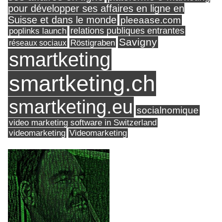
pour développer ses affaires en ligne en
Suisse et dans le monde
pleeaase.com
relations publiques entrantes
poplinks launch
Savigny
réseaux sociaux
Röstigraben
smartketing
smartketing.ch
smartketing.eu
socialnomique
video marketing software in Switzerland
videomarketing
Videomarketing