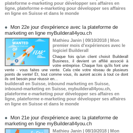
plateforme e-marketing pour développer ses affaires en
ligne
,
plateforme e-marketing pour développer ses affaires
en ligne en Suisse et dans le monde
Mon 22e jour d'expérience avec la plateforme de
marketing en ligne myBuilderall4you.ch
Mathieu Janin | 09/10/2018
|
Mon
premier mois d'expériences avec le
logiciel Builderall
Chaque fois qu'un client choisit Builderall
Business, il devient un affilié associé à
votre entreprise. Chaque fois qu'ils font une
vente - vous faites une vente. Cela crée votre réseau de plusieurs
points de vente! Et, tout comme vous, ils auront accès à tout ce dont
ils ont besoin pour réussir en...
builderall en Suisse
,
inbound marketing en Suisse
,
inbound-marketing en Suisse
,
mybuilderall4you.ch
,
plateforme e-marketing pour développer ses affaires en
ligne
,
plateforme e-marketing pour développer ses affaires
en ligne en Suisse et dans le monde
Mon 21e jour d'expérience avec la plateforme de
marketing en ligne myBuilderall4you.ch
Mathieu Janin | 08/10/2018
|
Mon