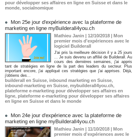
pour développer ses affaires en ligne en Suisse et dans le
monde
,
socialnomique
Mon 25e jour d'expérience avec la plateforme de
marketing en ligne myBuilderall4you.ch
Mathieu Janin | 12/10/2018
|
Mon
premier mois d'expériences avec le
logiciel Builderall
J'ai pris la meilleure décision il y a 25 jours
... Je suis devenu un affilié de Builderall. Au
cours des dernières semaines, j'ai appris
tant de stratégies en ligne de la part des leaders du secteur. Plus
important encore, j'ai appliqué ces stratégies que j'ai apprises. Déjà,
j'obtiens des...
builderall en Suisse
,
inbound marketing en Suisse
,
inbound-marketing en Suisse
,
mybuilderall4you.ch
,
plateforme e-marketing pour développer ses affaires en
ligne
,
plateforme e-marketing pour développer ses affaires
en ligne en Suisse et dans le monde
Mon 24e jour d'expérience avec la plateforme de
marketing en ligne myBuilderall4you.ch
Mathieu Janin | 11/10/2018
|
Mon
premier mois d'expériences avec le