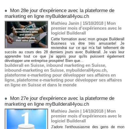
Mon 28e jour d'expérience avec la plateforme de
marketing en ligne myBuilderall4you.ch
Mathieu Janin | 15/10/2018
|
Mon
premier mois d'expériences avec le
logiciel Builderall
Cette formation avec mon groupe Builderall
Business va être très amusante! Je
reviendrai sur ce qui m'a fait tellement de
succès au cours des 28 derniers jours avec Builderall. Je vais leur
apprendre tout ce que j'ai appris pour qu'ils puissent également
développer une entreprise prospère! Bien que...
builderall en Suisse
,
inbound marketing en Suisse
,
inbound-marketing en Suisse
,
mybuilderall4you.ch
,
plateforme e-marketing pour développer ses affaires en
ligne
,
plateforme e-marketing pour développer ses affaires
en ligne en Suisse et dans le monde
Mon 27e jour d'expérience avec la plateforme de
marketing en ligne myBuilderall4you.ch
Mathieu Janin | 14/10/2018
|
Mon
premier mois d'expériences avec le
logiciel Builderall
J'adore l'enthousiasme des gens de mon