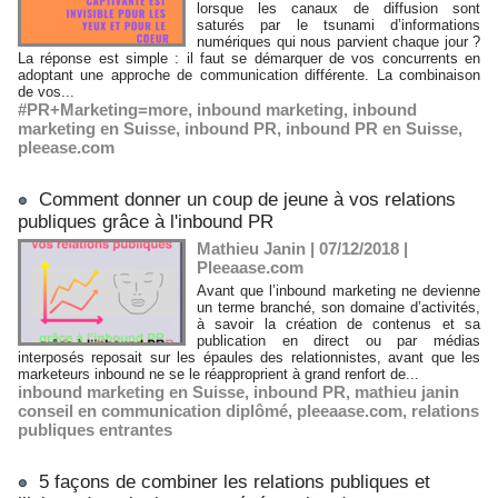
lorsque les canaux de diffusion sont
saturés par le tsunami d’informations
numériques qui nous parvient chaque jour ?
La réponse est simple : il faut se démarquer de vos concurrents en
adoptant une approche de communication différente. La combinaison
de vos...
#PR+Marketing=more
,
inbound marketing
,
inbound
marketing en Suisse
,
inbound PR
,
inbound PR en Suisse
,
pleease.com
Comment donner un coup de jeune à vos relations
publiques grâce à l'inbound PR
Mathieu Janin | 07/12/2018
|
Pleeaase.com
Avant que l’inbound marketing ne devienne
un terme branché, son domaine d’activités,
à savoir la création de contenus et sa
publication en direct ou par médias
interposés reposait sur les épaules des relationnistes, avant que les
marketeurs inbound ne se le réapproprient à grand renfort de...
inbound marketing en Suisse
,
inbound PR
,
mathieu janin
conseil en communication diplômé
,
pleeaase.com
,
relations
publiques entrantes
5 façons de combiner les relations publiques et