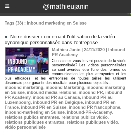
@mathieujanin
Tags (38) : inbound marketing en Suisse
Notre dossier concernant l'utilisation de la vidéo
dynamique personnalisée dans l'entreprise
Mathieu Janin | 24/11/2020
|
Inbound
PR Academy
Connaissez-vous le vrai pouvoir de la vidéo
personnalisée? Les vidéos personnalisées
se sont avérées être l'une des formes de
communication les plus attrayantes et les
plus efficaces, et les entreprises de toutes tailles les utilisent
désormais pour garantir des résultats pour plusieurs objectifs...
inbound marketing
,
inbound Marketing
,
inbound marketing
en Suisse
,
inbound media relations
,
inbound PR
,
inbound
PR Academy
,
inbound PR au Canada
,
inbound PR au
Luxembourg
,
inbound PR en Belgique
,
inbound PR en
France
,
inbound PR en Suisse
,
inbound PR francophone
,
inbound-marketing en Suisse
,
inbound-PR-Academy
,
relations publics entrantes
,
relations publics vidéo
,
relations publiques entrantes
,
relations publiques vidéo
,
vidéo personnalisée