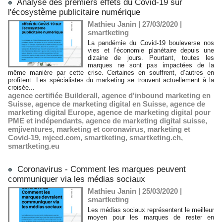
Analyse des premiers effets du Covid-19 sur
l'écosystème publicitaire numérique
Mathieu Janin | 27/03/2020
|
smartketing
La pandémie du Covid-19 bouleverse nos
vies et l’économie planétaire depuis une
dizaine de jours. Pourtant, toutes les
marques ne sont pas impactées de la
même manière par cette crise. Certaines en souffrent, d’autres en
profitent. Les spécialistes du marketing se trouvent actuellement à la
croisée...
agence certifiée Builderall
,
agence d'inbound marketing en
Suisse
,
agence de marketing digital en Suisse
,
agence de
marketing digital Europe
,
agence de marketing digital pour
PME et indépendants
,
agence de marketing digital suisse
,
emjiventures
,
marketing et coronavirus
,
marketing et
Covid-19
,
mjccd.com
,
smartketing
,
smartketing.ch
,
smartketing.eu
Coronavirus - Comment les marques peuvent
communiquer via les médias sociaux
Mathieu Janin | 25/03/2020
|
smartketing
Les médias sociaux représentent le meilleur
moyen pour les marques de rester en