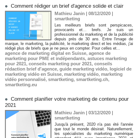
Comment rédiger un brief d'agence solide et clair
Mathieu Janin | 08/12/2020
|
smartketing
Les meilleurs briefs sont perspicaces,
provocants et… brefs. Je suis un
professionnel du marketing et de la publicité
depuis près de 30 ans. Entre l'image de
marque, le marketing, la publicité, le marketing direct et les médias, j'ai
rédigé plus de briefs que je ne peux en compter. Pour celles et...
agence de marketing digital en Suisse
,
agence de
marketing pour PME et indépendants
,
astuces marketing
pour 2021
,
conseils marketing pour 2021
,
conseils
rédaction brief d'agence
,
guide marketing vidéo
,
logiciel de
marketing vidéo en Suisse
,
marketing vidéo
,
marketing
vidéo personnalisé
,
smartketing
,
smartketing.ch
,
smartketing.eu
Comment planifier votre marketing de contenu pour
2021
Mathieu Janin | 03/12/2020
|
smartketing
Jusqu'à présent, 2020 n'a pas été l'année
que tout le monde désirait. Naturellement,
les spécialistes du marketing numérique