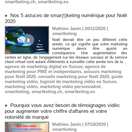
smartketing.ch
,
smartketing.eu
Nos 5 astuces de smar(t)keting numérique pour Noël
2020
Mathieu Janin | 20/11/2020
|
smartketing
Noël devrait être un peu différent cette
année, ce qui signifie que votre marketing
numérique devra être ajusté en
conséquence. Une augmentation des
ventes en ligne, de l'engagement sur les réseaux sociaux et du service
client virtuel sont autant d'éléments à surveiller cette année lors de la...
agence de marketing digital en Suisse
,
agence de
marketing pour PME et indépendants
,
astuces marketing
pour Noël 2020
,
conseils marketing pour Noël 2020
,
guide
marketing vidéo
,
logiciel de marketing vidéo en Suisse
,
marketing vidéo
,
marketing vidéo personnalisé
,
smartketing
,
smartketing.ch
,
smartketing.eu
Pourquoi vous avez besoin de témoignages vidéo
pour augmenter votre chiffre d'affaires et votre
notoriété de marque
Mathieu Janin | 07/10/2020
|
smartketing