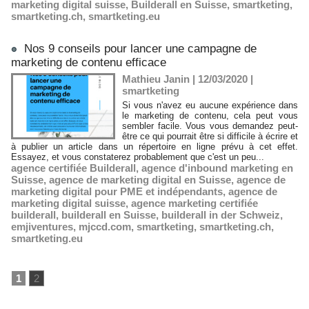
marketing digital suisse
,
Builderall en Suisse
,
smartketing
,
smartketing.ch
,
smartketing.eu
Nos 9 conseils pour lancer une campagne de
marketing de contenu efficace
Mathieu Janin | 12/03/2020
|
smartketing
Si vous n'avez eu aucune expérience dans
le marketing de contenu, cela peut vous
sembler facile. Vous vous demandez peut-
être ce qui pourrait être si difficile à écrire et
à publier un article dans un répertoire en ligne prévu à cet effet.
Essayez, et vous constaterez probablement que c'est un peu...
agence certifiée Builderall
,
agence d'inbound marketing en
Suisse
,
agence de marketing digital en Suisse
,
agence de
marketing digital pour PME et indépendants
,
agence de
marketing digital suisse
,
agence marketing certifiée
builderall
,
builderall en Suisse
,
builderall in der Schweiz
,
emjiventures
,
mjccd.com
,
smartketing
,
smartketing.ch
,
smartketing.eu
1
2