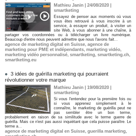
Mathieu Janin | 24/08/2020
|
smartketing
Essayez de penser aux moments où vous
vous êtes retrouvé à vous inscrire à un
service, à essayer un produit, à visiter un
site Web, à vous abonner à une chaîne, à
partager vos coordonnées ou à télécharger un livre numérique.
Beaucoup d'entre nous peuvent admettre que nous l'avons fait...
agence de marketing digital en Suisse
,
agence de
marketing pour PME et indépendants
,
marketing vidéo
,
marketing vidéo personnalisé
,
smartketing
,
smartketing.ch
,
smartketing.eu
3 idées de guérilla marketing qui pourraient
révolutionner votre marque
Mathieu Janin | 19/08/2020
|
smartketing
Si vous l'entendez pour la première fois ou
si vous apprenez simplement à le
connaître, le marketing de guérilla peut ne
pas sembler être un bon terme,
probablement en raison de sa similitude avec le terme guerre de
guérilla. Mais ce n'est pas aussi inquiétant que cela puisse paraître. Le
terme a...
agence de marketing digital en Suisse
,
guerilla marketing
,