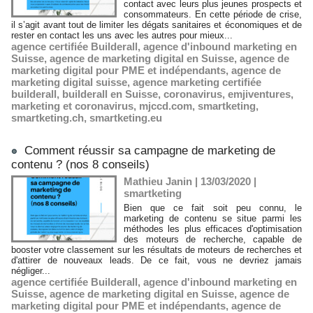
contact avec leurs plus jeunes prospects et
consommateurs. En cette période de crise,
il s’agit avant tout de limiter les dégats sanitaires et économiques et de
rester en contact les uns avec les autres pour mieux...
agence certifiée Builderall
,
agence d'inbound marketing en
Suisse
,
agence de marketing digital en Suisse
,
agence de
marketing digital pour PME et indépendants
,
agence de
marketing digital suisse
,
agence marketing certifiée
builderall
,
builderall en Suisse
,
coronavirus
,
emjiventures
,
marketing et coronavirus
,
mjccd.com
,
smartketing
,
smartketing.ch
,
smartketing.eu
Comment réussir sa campagne de marketing de
contenu ? (nos 8 conseils)
Mathieu Janin | 13/03/2020
|
smartketing
Bien que ce fait soit peu connu, le
marketing de contenu se situe parmi les
méthodes les plus efficaces d'optimisation
des moteurs de recherche, capable de
booster votre classement sur les résultats de moteurs de recherches et
d'attirer de nouveaux leads. De ce fait, vous ne devriez jamais
négliger...
agence certifiée Builderall
,
agence d'inbound marketing en
Suisse
,
agence de marketing digital en Suisse
,
agence de
marketing digital pour PME et indépendants
,
agence de