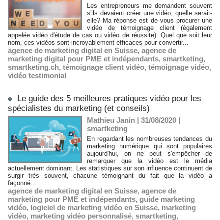
Les entrepreneurs me demandent souvent
s'ils devaient créer une vidéo, quelle serait-
elle? Ma réponse est de vous procurer une
vidéo de témoignage client (également
appelée vidéo d'étude de cas ou vidéo de réussite). Quel que soit leur
nom, ces vidéos sont incroyablement efficaces pour convertir...
agence de marketing digital en Suisse
,
agence de
marketing digital pour PME et indépendants
,
smartketing
,
smartketing.ch
,
témoignage client vidéo
,
témoignage vidéo
,
vidéo testimonial
Le guide des 5 meilleures pratiques vidéo pour les
spécialistes du marketing (et conseils)
Mathieu Janin | 31/08/2020
|
smartketing
En regardant les nombreuses tendances du
marketing numérique qui sont populaires
aujourd'hui, on ne peut s'empêcher de
remarquer que la vidéo est le média
actuellement dominant. Les statistiques sur son influence continuent de
surgir très souvent, chacune témoignant du fait que la vidéo a
façonné...
agence de marketing digital en Suisse
,
agence de
marketing pour PME et indépendants
,
guide marketing
vidéo
,
logiciel de marketing vidéo en Suisse
,
marketing
vidéo
,
marketing vidéo personnalisé
,
smartketing
,