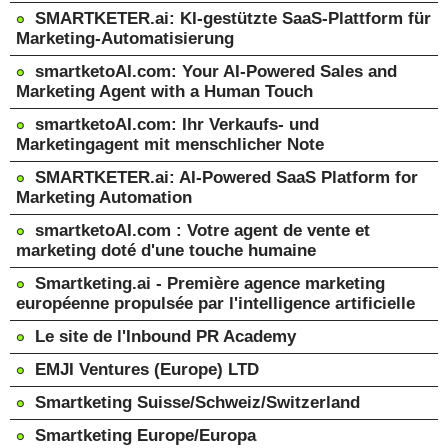
SMARTKETER.ai: KI-gestützte SaaS-Plattform für
Marketing-Automatisierung
smartketoAI.com: Your AI-Powered Sales and
Marketing Agent with a Human Touch
smartketoAI.com: Ihr Verkaufs- und
Marketingagent mit menschlicher Note
SMARTKETER.ai: AI-Powered SaaS Platform for
Marketing Automation
smartketoAI.com : Votre agent de vente et
marketing doté d'une touche humaine
Smartketing.ai - Première agence marketing
européenne propulsée par l'intelligence artificielle
Le site de l'Inbound PR Academy
EMJI Ventures (Europe) LTD
Smartketing Suisse/Schweiz/Switzerland
Smartketing Europe/Europa