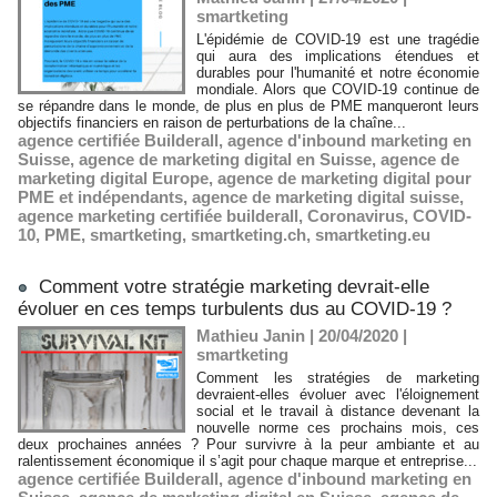
smartketing
L'épidémie de COVID-19 est une tragédie
qui aura des implications étendues et
durables pour l'humanité et notre économie
mondiale. Alors que COVID-19 continue de
se répandre dans le monde, de plus en plus de PME manqueront leurs
objectifs financiers en raison de perturbations de la chaîne...
agence certifiée Builderall
,
agence d'inbound marketing en
Suisse
,
agence de marketing digital en Suisse
,
agence de
marketing digital Europe
,
agence de marketing digital pour
PME et indépendants
,
agence de marketing digital suisse
,
agence marketing certifiée builderall
,
Coronavirus
,
COVID-
10
,
PME
,
smartketing
,
smartketing.ch
,
smartketing.eu
Comment votre stratégie marketing devrait-elle
évoluer en ces temps turbulents dus au COVID-19 ?
Mathieu Janin | 20/04/2020
|
smartketing
Comment les stratégies de marketing
devraient-elles évoluer avec l'éloignement
social et le travail à distance devenant la
nouvelle norme ces prochains mois, ces
deux prochaines années ? Pour survivre à la peur ambiante et au
ralentissement économique il s’agit pour chaque marque et entreprise...
agence certifiée Builderall
,
agence d'inbound marketing en