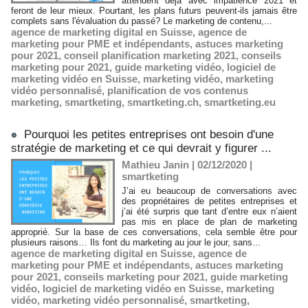
attendent déjà avec impatience 2021 et
feront de leur mieux. Pourtant, les plans futurs peuvent-ils jamais être
complets sans l'évaluation du passé? Le marketing de contenu,...
agence de marketing digital en Suisse
,
agence de
marketing pour PME et indépendants
,
astuces marketing
pour 2021
,
conseil planification marketing 2021
,
conseils
marketing pour 2021
,
guide marketing vidéo
,
logiciel de
marketing vidéo en Suisse
,
marketing vidéo
,
marketing
vidéo personnalisé
,
planification de vos contenus
marketing
,
smartketing
,
smartketing.ch
,
smartketing.eu
Pourquoi les petites entreprises ont besoin d'une
stratégie de marketing et ce qui devrait y figurer ...
Mathieu Janin | 02/12/2020
|
smartketing
J’ai eu beaucoup de conversations avec
des propriétaires de petites entreprises et
j’ai été surpris que tant d’entre eux n’aient
pas mis en place de plan de marketing
approprié. Sur la base de ces conversations, cela semble être pour
plusieurs raisons… Ils font du marketing au jour le jour, sans...
agence de marketing digital en Suisse
,
agence de
marketing pour PME et indépendants
,
astuces marketing
pour 2021
,
conseils marketing pour 2021
,
guide marketing
vidéo
,
logiciel de marketing vidéo en Suisse
,
marketing
vidéo
,
marketing vidéo personnalisé
,
smartketing
,