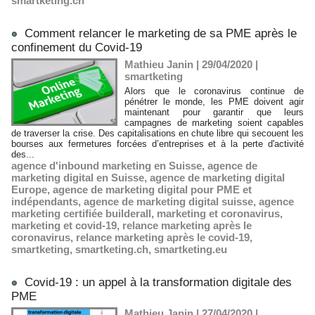
smartketing.ch
Comment relancer le marketing de sa PME après le
confinement du Covid-19
Mathieu Janin | 29/04/2020
|
smartketing
Alors que le coronavirus continue de
pénétrer le monde, les PME doivent agir
maintenant pour garantir que leurs
campagnes de marketing soient capables
de traverser la crise. Des capitalisations en chute libre qui secouent les
bourses aux fermetures forcées d’entreprises et à la perte d'activité
des...
agence d'inbound marketing en Suisse
,
agence de
marketing digital en Suisse
,
agence de marketing digital
Europe
,
agence de marketing digital pour PME et
indépendants
,
agence de marketing digital suisse
,
agence
marketing certifiée builderall
,
marketing et coronavirus
,
marketing et covid-19
,
relance marketing après le
coronavirus
,
relance marketing après le covid-19
,
smartketing
,
smartketing.ch
,
smartketing.eu
Covid-19 : un appel à la transformation digitale des
PME
Mathieu Janin | 27/04/2020
|