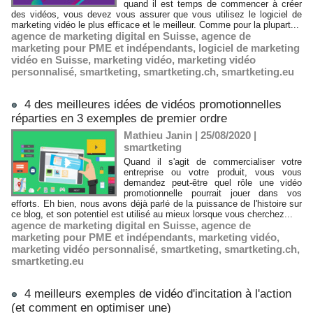
quand il est temps de commencer à créer
des vidéos, vous devez vous assurer que vous utilisez le logiciel de
marketing vidéo le plus efficace et le meilleur. Comme pour la plupart...
agence de marketing digital en Suisse
,
agence de
marketing pour PME et indépendants
,
logiciel de marketing
vidéo en Suisse
,
marketing vidéo
,
marketing vidéo
personnalisé
,
smartketing
,
smartketing.ch
,
smartketing.eu
4 des meilleures idées de vidéos promotionnelles
réparties en 3 exemples de premier ordre
Mathieu Janin | 25/08/2020
|
smartketing
Quand il s'agit de commercialiser votre
entreprise ou votre produit, vous vous
demandez peut-être quel rôle une vidéo
promotionnelle pourrait jouer dans vos
efforts. Eh bien, nous avons déjà parlé de la puissance de l'histoire sur
ce blog, et son potentiel est utilisé au mieux lorsque vous cherchez...
agence de marketing digital en Suisse
,
agence de
marketing pour PME et indépendants
,
marketing vidéo
,
marketing vidéo personnalisé
,
smartketing
,
smartketing.ch
,
smartketing.eu
4 meilleurs exemples de vidéo d'incitation à l'action
(et comment en optimiser une)