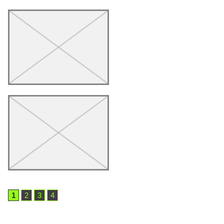
1
2
3
4