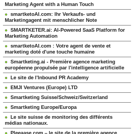
Marketing Agent with a Human Touch
smartketoAI.com: Ihr Verkaufs- und
Marketingagent mit menschlicher Note
SMARTKETER.ai: AI-Powered SaaS Platform for
Marketing Automation
smartketoAI.com : Votre agent de vente et
marketing doté d'une touche humaine
Smartketing.ai - Première agence marketing
européenne propulsée par l'intelligence artificielle
Le site de l'Inbound PR Academy
EMJI Ventures (Europe) LTD
Smartketing Suisse/Schweiz/Switzerland
Smartketing Europe/Europa
Le site suisse de monitoring des différents
médias nationaux.
Pleeaase.com – le site de la première agence