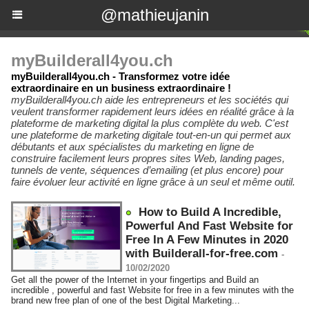
@mathieujanin
myBuilderall4you.ch
myBuilderall4you.ch - Transformez votre idée
extraordinaire ​​​​​​en un business extraordinaire !
myBuilderall4you.ch aide les entrepreneurs et les sociétés qui
veulent transformer rapidement leurs idées en réalité grâce à la
plateforme de marketing digital la plus complète du web. C'est
une plateforme de marketing digitale tout-en-un qui permet aux
débutants et aux spécialistes du marketing en ligne de
construire facilement leurs propres sites Web, landing pages,
tunnels de vente, séquences d’emailing (et plus encore) pour
faire évoluer leur activité en ligne grâce à un seul et même outil.
How to Build A Incredible,
Powerful And Fast Website for
Free In A Few Minutes in 2020
with Builderall-for-free.com
-
10/02/2020
Get all the power of the Internet in your fingertips and Build an
incredible , powerful and fast Website for free in a few minutes with the
brand new free plan of one of the best Digital Marketing...