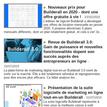
Nouveaux prix pour
Builderall en 2020 - dont une
offre gratuite à vie !
-
03/02/2020
L'éditeur de logiciel Builderall a développé
ses offres de location mensuelle en janvier
2020. Il propose désormais 5 plans
mensuels différents, dont un plan totalement gratuit, et cela à vie! Je...
Revue de Builderall 3.0:
Gain de puissance et nouvelles
fonctionnalités dopent son
succès auprès des
entrepreneurs en ligne
-
10/07/2019
La plate-forme de marketing digital tout-en-un Builderall 3.0 vient de
sortir sur le marché. Elle a été totalement refondue et reprogrammées
pour être encore plus efficace. Ce billet analyse les...
Présentation de la suite
logicielle de marketing en ligne
tout-en-un Builderall
-
01/07/2019
La suite logicielle Builderall représente à
mes yeux la meilleure caisse à outil