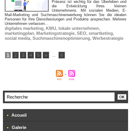
Präsenz ist wichtig für das Überleben und
die Entwicklung Ihres kleinen
Unternehmens. Mit sozialen Medien, E-
Mail-Marketing und Suchmaschinenwerbung können Sie die idealen
Personen für Ihre Dienstleistungen und Produkte ansprechen. Mehrere
Unternehmen verlassen...
digitales marketing
,
KMU
,
lokale unternehmen
,
marketingplan
,
Marketingstrategie
,
SEO
,
smartketing
,
social media
,
Suchmaschinenoptimierung
,
Werbestrategie
1
2
3
4
5
»
...
6
Accueil
Galerie