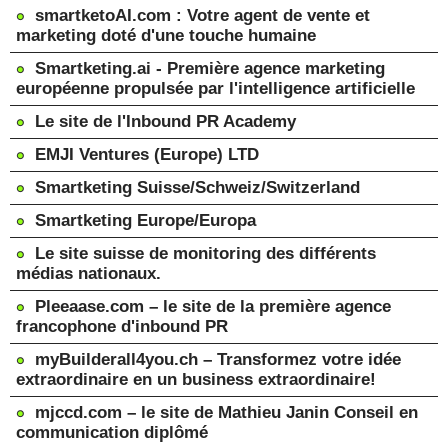
smartketoAI.com : Votre agent de vente et
marketing doté d'une touche humaine
Smartketing.ai - Première agence marketing
européenne propulsée par l'intelligence artificielle
Le site de l'Inbound PR Academy
EMJI Ventures (Europe) LTD
Smartketing Suisse/Schweiz/Switzerland
Smartketing Europe/Europa
Le site suisse de monitoring des différents
médias nationaux.
Pleeaase.com – le site de la première agence
francophone d'inbound PR
myBuilderall4you.ch – Transformez votre idée
extraordinaire en un business extraordinaire!
mjccd.com – le site de Mathieu Janin Conseil en
communication diplômé