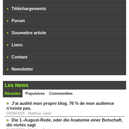
Téléchargements
Forum
Soumettre article
Liens
Contact
Newsletter
Les News
Récentes
Populaires
Commentées
J'ai audité mon propre blog. 76 % de mon audience
n'existe pas.
03/08/2026
-
Mathieu Janin
Die 1.-August-Rede, oder die Anatomie einer Botschaft,
die nichts sagt