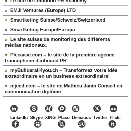
Le site de l'Inbound PR Academy
EMJI Ventures (Europe) LTD
Smartketing Suisse/Schweiz/Switzerland
Smartketing Europe/Europa
Le site suisse de monitoring des différents
médias nationaux.
Pleeaase.com – le site de la première agence
francophone d'inbound PR
myBuilderall4you.ch – Transformez votre idée
extraordinaire en un business extraordinaire!
mjccd.com – le site de Mathieu Janin Conseil en
communication diplômé
LinkedIn
Skype
XING
Plaxo
Delicious
Twitter
Flickr