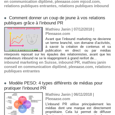
en communication diplômé
,
pleeaase.com mjccd.com
,
relations publiques entrantes
,
relations publiques inbound
Comment donner un coup de jeune à vos relations
publiques grâce à l'inbound PR
Mathieu Janin | 07/12/2018
|
Pleeaase.com
Avant que l’inbound marketing ne devienne
un terme branché, son domaine d’activités,
à savoir la création de contenus et sa
publication en direct ou par médias
interposés reposait sur les épaules des relationnistes, avant que les
marketeurs inbound ne se le réapproprient à grand renfort de...
inbound marketing en Suisse
,
inbound PR
,
mathieu janin
conseil en communication diplômé
,
pleeaase.com
,
relations
publiques entrantes
Modèle PESO: 4 types différents de médias pour
pratiquer l'inbound PR
Mathieu Janin | 06/11/2018
|
Pleeaase.com
L'inbound PR utilise principalement les
médias dont une marque est directement
propriétaire. Cela lui permet de diffuser