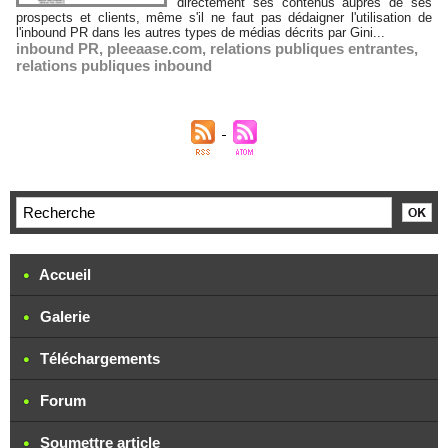
directement ses contenus auprès de ses
prospects et clients, même s'il ne faut pas dédaigner l'utilisation de
l'inbound PR dans les autres types de médias décrits par Gini...
inbound PR
,
pleeaase.com
,
relations publiques entrantes
,
relations publiques inbound
Accueil
Galerie
Téléchargements
Forum
Soumettre article