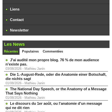
Liens
Contact
Newsletter
Les News
Récentes
Populaires
Commentées
J'ai audité mon propre blog. 76 % de mon audience
n'existe pas.
03/08/2026
-
Mathieu Janin
Die 1.-August-Rede, oder die Anatomie einer Botschaft,
die nichts sagt
01/08/2026
-
Mathieu Janin
The National Day Speech, or the Anatomy of a Message
That Says Nothing
01/08/2026
-
Mathieu Janin
Le discours du 1er août, ou l'anatomie d'un message
qui ne dit rien