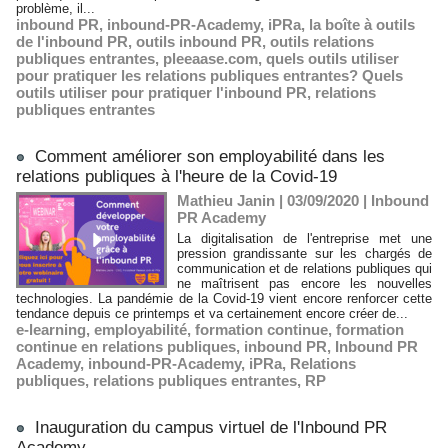
problème, il...
inbound PR
,
inbound-PR-Academy
,
iPRa
,
la boîte à outils
de l'inbound PR
,
outils inbound PR
,
outils relations
publiques entrantes
,
pleeaase.com
,
quels outils utiliser
pour pratiquer les relations publiques entrantes? Quels
outils utiliser pour pratiquer l'inbound PR
,
relations
publiques entrantes
Comment améliorer son employabilité dans les
relations publiques à l'heure de la Covid-19
Mathieu Janin | 03/09/2020
|
Inbound
PR Academy
La digitalisation de l'entreprise met une
pression grandissante sur les chargés de
communication et de relations publiques qui
ne maîtrisent pas encore les nouvelles
technologies. La pandémie de la Covid-19 vient encore renforcer cette
tendance depuis ce printemps et va certainement encore créer de...
e-learning
,
employabilité
,
formation continue
,
formation
continue en relations publiques
,
inbound PR
,
Inbound PR
Academy
,
inbound-PR-Academy
,
iPRa
,
Relations
publiques
,
relations publiques entrantes
,
RP
Inauguration du campus virtuel de l'Inbound PR
Academy