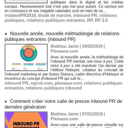
publiques dans le digital et les médias
sociaux. Heureusement tout n’est pas noir pour autant. Ce secteur est
en croissance et ses inégalité salariales sont en train de se...
#stateofPR2019
,
étude de marché
,
inbound PR
,
relations
publiques
,
relations publiques entrantes
,
RP
,
RP 2.0
Nouvelle année, nouvelle méthodologie de relations
publiques entrantes (inbound PR)
Mathieu Janin | 04/02/2019
|
Pleeaase.com
Avec la nouvelle année, la méthodologie de
l’inbound PR méritait une mise à jour. Cette
mise à jour a été impulsée l’an dernier par
l’éditeur Hubspot, créateur du concept de
l’inbound marketing et par Ilyana Starova, cadre directrice d’Hubspot et
inventrice du concept d’inbound PR qui suit le...
inbound PR
,
mjccd.com
,
pleeaase.com
,
relations publiques
entrantes
,
relations publiques inbound
Comment créer votre salle de presse inbound PR de
dernière génération
Mathieu Janin | 07/01/2019
|
Pleeaase.com
Avez-vous une salle de presse virtuelle sur