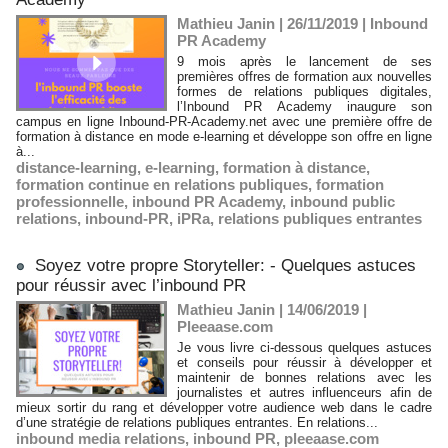
Mathieu Janin | 26/11/2019
|
Inbound
PR Academy
9 mois après le lancement de ses
premières offres de formation aux nouvelles
formes de relations publiques digitales,
l’Inbound PR Academy inaugure son
campus en ligne Inbound-PR-Academy.net avec une première offre de
formation à distance en mode e-learning et développe son offre en ligne
à...
distance-learning
,
e-learning
,
formation à distance
,
formation continue en relations publiques
,
formation
professionnelle
,
inbound PR Academy
,
inbound public
relations
,
inbound-PR
,
iPRa
,
relations publiques entrantes
Soyez votre propre Storyteller: - Quelques astuces
pour réussir avec l’inbound PR
Mathieu Janin | 14/06/2019
|
Pleeaase.com
Je vous livre ci-dessous quelques astuces
et conseils pour réussir à développer et
maintenir de bonnes relations avec les
journalistes et autres influenceurs afin de
mieux sortir du rang et développer votre audience web dans le cadre
d’une stratégie de relations publiques entrantes. En relations...
inbound media relations
,
inbound PR
,
pleeaase.com