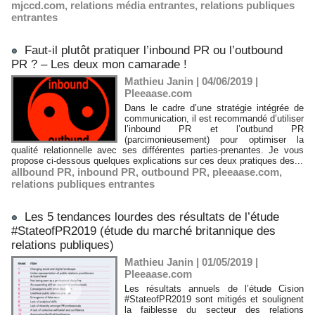
mjccd.com
,
relations média entrantes
,
relations publiques
entrantes
Faut-il plutôt pratiquer l’inbound PR ou l’outbound
PR ? – Les deux mon camarade !
Mathieu Janin | 04/06/2019
|
Pleeaase.com
Dans le cadre d’une stratégie intégrée de
communication, il est recommandé d’utiliser
l’inbound PR et l’outbund PR
(parcimonieusement) pour optimiser la
qualité relationnelle avec ses différentes parties-prenantes. Je vous
propose ci-dessous quelques explications sur ces deux pratiques des...
allbound PR
,
inbound PR
,
outbound PR
,
pleeaase.com
,
relations publiques entrantes
Les 5 tendances lourdes des résultats de l’étude
#StateofPR2019 (étude du marché britannique des
relations publiques)
Mathieu Janin | 01/05/2019
|
Pleeaase.com
Les résultats annuels de l’étude Cision
#StateofPR2019 sont mitigés et soulignent
la faiblesse du secteur des relations