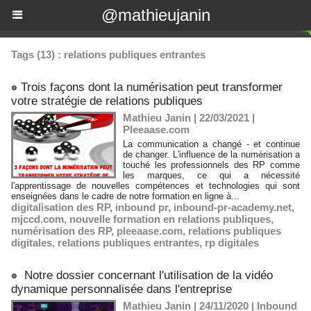
@mathieujanin
Tags (13) : relations publiques entrantes
​Trois façons dont la numérisation peut transformer
votre stratégie de relations publiques
Mathieu Janin | 22/03/2021
|
Pleeaase.com
La communication a changé - et continue
de changer. L'influence de la numérisation a
touché les professionnels des RP comme
les marques, ce qui a nécessité
l'apprentissage de nouvelles compétences et technologies qui sont
enseignées dans le cadre de notre formation en ligne à...
digitalisation des RP
,
inbound pr
,
inbound-pr-academy.net
,
mjccd.com
,
nouvelle formation en relations publiques
,
numérisation des RP
,
pleeaase.com
,
relations publiques
digitales
,
relations publiques entrantes
,
rp digitales
Notre dossier concernant l'utilisation de la vidéo
dynamique personnalisée dans l'entreprise
Mathieu Janin | 24/11/2020
|
Inbound