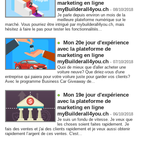
marketing en ligne
myBuilderall4you.ch
-
08/10/2018
Je parle depuis environ un mois de la
meilleure plateforme numérique sur le
marché. Vous pourriez être intrigué par mybuilderall4you.ch, mais
hésitez à faire le pas pour tester les fonctionnalités...
Mon 20e jour d'expérience
avec la plateforme de
marketing en ligne
myBuilderall4you.ch
-
07/10/2018
Quoi de mieux que d'aller acheter une
voiture neuve? Que diriez-vous d'une
entreprise qui paiera pour votre voiture juste pour garder vos clients?
Avec le programme Business Car Giveaway de...
Mon 19e jour d'expérience
avec la plateforme de
marketing en ligne
myBuilderall4you.ch
-
06/10/2018
Je suis un fondu de vitesse. Je veux que
les choses soient faites rapidement. Je
fais des ventes et j'ai des clients rapidement et je veux aussi obtenir
rapidement l’argent de ces ventes. C'est...