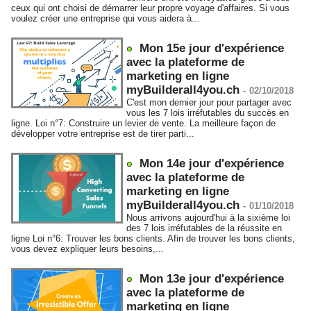
ceux qui ont choisi de démarrer leur propre voyage d'affaires. Si vous
voulez créer une entreprise qui vous aidera à...
Mon 15e jour d'expérience
avec la plateforme de
marketing en ligne
myBuilderall4you.ch
-
02/10/2018
C'est mon dernier jour pour partager avec
vous les 7 lois irréfutables du succès en
ligne. Loi n°7: Construire un levier de vente. La meilleure façon de
développer votre entreprise est de tirer parti...
Mon 14e jour d'expérience
avec la plateforme de
marketing en ligne
myBuilderall4you.ch
-
01/10/2018
Nous arrivons aujourd'hui à la sixième loi
des 7 lois irréfutables de la réussite en
ligne Loi n°6: Trouver les bons clients. Afin de trouver les bons clients,
vous devez expliquer leurs besoins,...
Mon 13e jour d'expérience
avec la plateforme de
marketing en ligne