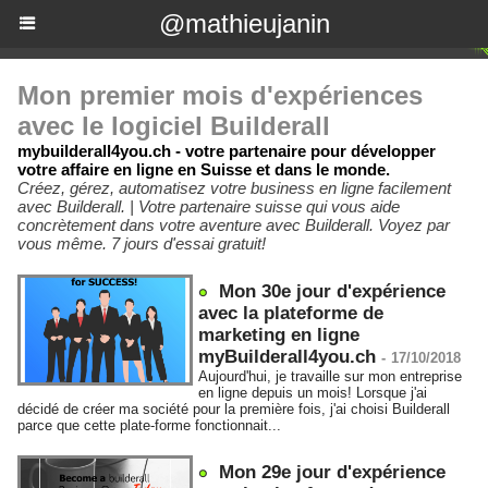
@mathieujanin
Mon premier mois d'expériences
avec le logiciel Builderall
mybuilderall4you.ch - votre partenaire pour développer
votre affaire en ligne en Suisse et dans le monde.
Créez, gérez, automatisez votre business en ligne facilement
avec Builderall. | Votre partenaire suisse qui vous aide
concrètement dans votre aventure avec Builderall. Voyez par
vous même. 7 jours d'essai gratuit!
Mon 30e jour d'expérience
avec la plateforme de
marketing en ligne
myBuilderall4you.ch
-
17/10/2018
Aujourd'hui, je travaille sur mon entreprise
en ligne depuis un mois! Lorsque j'ai
décidé de créer ma société pour la première fois, j'ai choisi Builderall
parce que cette plate-forme fonctionnait...
Mon 29e jour d'expérience