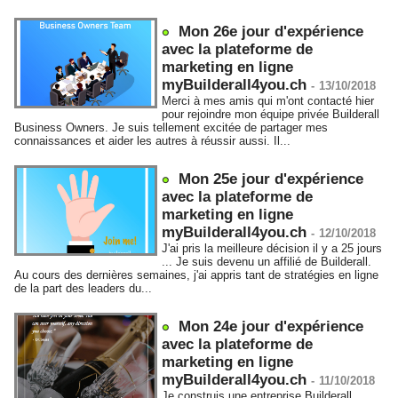
Mon 26e jour d'expérience
avec la plateforme de
marketing en ligne
myBuilderall4you.ch
-
13/10/2018
Merci à mes amis qui m'ont contacté hier
pour rejoindre mon équipe privée Builderall
Business Owners. Je suis tellement excitée de partager mes
connaissances et aider les autres à réussir aussi. Il...
Mon 25e jour d'expérience
avec la plateforme de
marketing en ligne
myBuilderall4you.ch
-
12/10/2018
J'ai pris la meilleure décision il y a 25 jours
... Je suis devenu un affilié de Builderall.
Au cours des dernières semaines, j'ai appris tant de stratégies en ligne
de la part des leaders du...
Mon 24e jour d'expérience
avec la plateforme de
marketing en ligne
myBuilderall4you.ch
-
11/10/2018
Je construis une entreprise Builderall