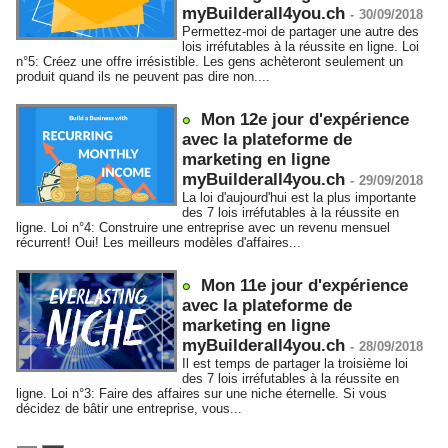
myBuilderall4you.ch
-
30/09/2018
Permettez-moi de partager une autre des
lois irréfutables à la réussite en ligne. Loi
n°5: Créez une offre irrésistible. Les gens achèteront seulement un
produit quand ils ne peuvent pas dire non....
Mon 12e jour d'expérience
avec la plateforme de
marketing en ligne
myBuilderall4you.ch
-
29/09/2018
La loi d'aujourd'hui est la plus importante
des 7 lois irréfutables à la réussite en
ligne. Loi n°4: Construire une entreprise avec un revenu mensuel
récurrent! Oui! Les meilleurs modèles d'affaires...
Mon 11e jour d'expérience
avec la plateforme de
marketing en ligne
myBuilderall4you.ch
-
28/09/2018
Il est temps de partager la troisième loi
des 7 lois irréfutables à la réussite en
ligne. ​​​​​​​Loi n°3: Faire des affaires sur une niche éternelle. Si vous
décidez de bâtir une entreprise, vous...