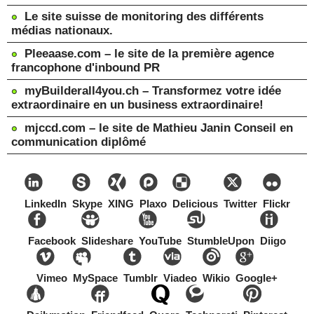
Le site suisse de monitoring des différents
médias nationaux.
Pleeaase.com – le site de la première agence
francophone d'inbound PR
myBuilderall4you.ch – Transformez votre idée
extraordinaire en un business extraordinaire!
mjccd.com – le site de Mathieu Janin Conseil en
communication diplômé
LinkedIn
Skype
XING
Plaxo
Delicious
Twitter
Flickr
Facebook
Slideshare
YouTube
StumbleUpon
Diigo
Vimeo
MySpace
Tumblr
Viadeo
Wikio
Google+