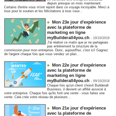
depuis presque un mois maintenant.
Certains d'entre vous m'ont rejoint dans ce voyage incroyable. Merci à
tous pour le soutien et les félicitations à tous ceux...
Mon 23e jour d'expérience
avec la plateforme de
marketing en ligne
myBuilderall4you.ch
-
10/10/2018
J'ai réalisé ce matin que je ne partageais
pas entièrement la structure de la
commission pour mon entreprise. Donc, aujourd'hui, c'est ici! Gagnez
de l'argent chaque fois que vous vendez un plan...
Mon 22e jour d'expérience
avec la plateforme de
marketing en ligne
myBuilderall4you.ch
-
09/10/2018
Chaque fois qu'un client choisit Builderall
Business, il devient un affilié associé à
votre entreprise. Chaque fois qu'ils font une vente - vous faites une
vente. Cela crée votre réseau de plusieurs...
Mon 21e jour d'expérience
avec la plateforme de