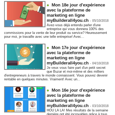
Mon 18e jour d'expérience
avec la plateforme de
marketing en ligne
myBuilderall4you.ch
-
05/10/2018
Avez-vous déjà entendu parler d'une
entreprise qui vous donnera 100% des
commissions pour la vente de leur produit ou service? Heureusement
pour moi, je travaille avec une telle entreprise! Avec...
Mon 17e jour d'expérience
avec la plateforme de
marketing en ligne
myBuilderall4you.ch
-
04/10/2018
Je veux vous faire part d'un petit secret
que Buzar et moi-même et des milliers
d'entrepreneurs à travers le monde connaissent. Vous pouvez devenir
rentable en quelques minutes. Vraiment! Avec un...
Mon 16e jour d'expérience
avec la plateforme de
marketing en ligne
myBuilderall4you.ch
-
03/10/2018
HOU LA LA! Mes résultats de la semaine
dernière ont été incroyables grâce à tous