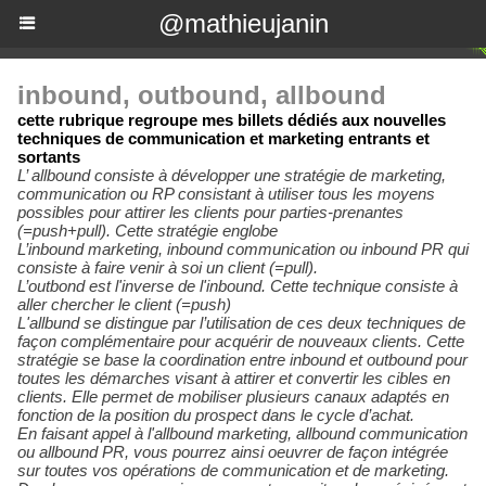
@mathieujanin
inbound, outbound, allbound
cette rubrique regroupe mes billets dédiés aux nouvelles
techniques de communication et marketing entrants et
sortants
L’ allbound consiste à développer une stratégie de marketing,
communication ou RP consistant à utiliser tous les moyens
possibles pour attirer les clients pour parties-prenantes
(=push+pull). Cette stratégie englobe
L’inbound marketing, inbound communication ou inbound PR qui
consiste à faire venir à soi un client (=pull).
L’outbond est l'inverse de l'inbound. Cette technique consiste à
aller chercher le client (=push)
L'allbund se distingue par l’utilisation de ces deux techniques de
façon complémentaire pour acquérir de nouveaux clients. Cette
stratégie se base la coordination entre inbound et outbound pour
toutes les démarches visant à attirer et convertir les cibles en
clients. Elle permet de mobiliser plusieurs canaux adaptés en
fonction de la position du prospect dans le cycle d’achat.
En faisant appel à l'allbound marketing, allbound communication
ou allbound PR, vous pourrez ainsi oeuvrer de façon intégrée
sur toutes vos opérations de communication et de marketing.