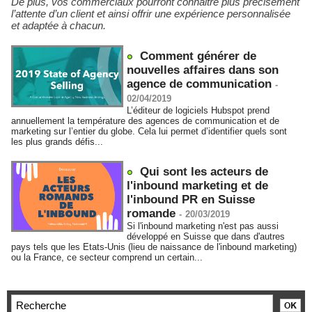
De plus, vos commerciaux pourront connaitre plus précisément
l’attente d’un client et ainsi offrir une expérience personnalisée
et adaptée à chacun.
Comment générer de
nouvelles affaires dans son
agence de communication
-
02/04/2019
L’éditeur de logiciels Hubspot prend
annuellement la température des agences de communication et de
marketing sur l’entier du globe. Cela lui permet d’identifier quels sont
les plus grands défis...
Qui sont les acteurs de
l'inbound marketing et de
l'inbound PR en Suisse
romande
-
20/03/2019
Si l'inbound marketing n'est pas aussi
développé en Suisse que dans d'autres
pays tels que les Etats-Unis (lieu de naissance de l'inbound marketing)
ou la France, ce secteur comprend un certain...