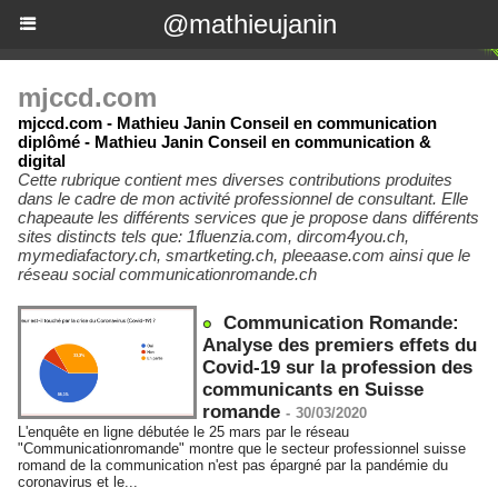
@mathieujanin
mjccd.com
mjccd.com - Mathieu Janin Conseil en communication
diplômé - Mathieu Janin Conseil en communication &
digital
Cette rubrique contient mes diverses contributions produites
dans le cadre de mon activité professionnel de consultant. Elle
chapeaute les différents services que je propose dans différents
sites distincts tels que: 1fluenzia.com, dircom4you.ch,
mymediafactory.ch, smartketing.ch, pleeaase.com ainsi que le
réseau social communicationromande.ch
Communication Romande:
Analyse des premiers effets du
Covid-19 sur la profession des
communicants en Suisse
romande
-
30/03/2020
L'enquête en ligne débutée le 25 mars par le réseau
"Communicationromande" montre que le secteur professionnel suisse
romand de la communication n'est pas épargné par la pandémie du
coronavirus et le...