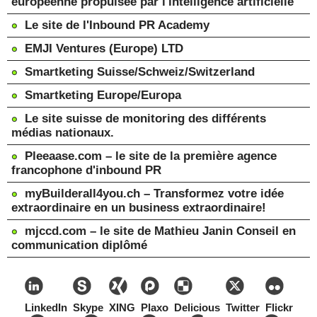
européenne propulsée par l'intelligence artificielle
Le site de l'Inbound PR Academy
EMJI Ventures (Europe) LTD
Smartketing Suisse/Schweiz/Switzerland
Smartketing Europe/Europa
Le site suisse de monitoring des différents
médias nationaux.
Pleeaase.com – le site de la première agence
francophone d'inbound PR
myBuilderall4you.ch – Transformez votre idée
extraordinaire en un business extraordinaire!
mjccd.com – le site de Mathieu Janin Conseil en
communication diplômé
LinkedIn
Skype
XING
Plaxo
Delicious
Twitter
Flickr