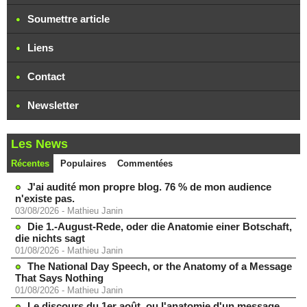
Soumettre article
Liens
Contact
Newsletter
Les News
Récentes
Populaires
Commentées
J'ai audité mon propre blog. 76 % de mon audience
n'existe pas.
03/08/2026
-
Mathieu Janin
Die 1.-August-Rede, oder die Anatomie einer Botschaft,
die nichts sagt
01/08/2026
-
Mathieu Janin
The National Day Speech, or the Anatomy of a Message
That Says Nothing
01/08/2026
-
Mathieu Janin
Le discours du 1er août, ou l'anatomie d'un message