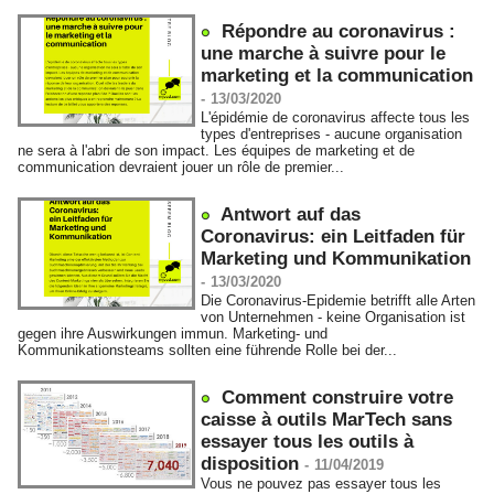
Répondre au coronavirus :
une marche à suivre pour le
marketing et la communication
-
13/03/2020
L'épidémie de coronavirus affecte tous les
types d'entreprises - aucune organisation
ne sera à l'abri de son impact. Les équipes de marketing et de
communication devraient jouer un rôle de premier...
Antwort auf das
Coronavirus: ein Leitfaden für
Marketing und Kommunikation
-
13/03/2020
Die Coronavirus-Epidemie betrifft alle Arten
von Unternehmen - keine Organisation ist
gegen ihre Auswirkungen immun. Marketing- und
Kommunikationsteams sollten eine führende Rolle bei der...
Comment construire votre
caisse à outils MarTech sans
essayer tous les outils à
disposition
-
11/04/2019
Vous ne pouvez pas essayer tous les