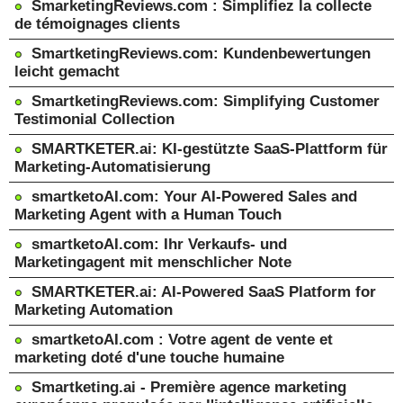
SmarketingReviews.com : Simplifiez la collecte
de témoignages clients
SmartketingReviews.com: Kundenbewertungen
leicht gemacht
SmartketingReviews.com: Simplifying Customer
Testimonial Collection
SMARTKETER.ai: KI-gestützte SaaS-Plattform für
Marketing-Automatisierung
smartketoAI.com: Your AI-Powered Sales and
Marketing Agent with a Human Touch
smartketoAI.com: Ihr Verkaufs- und
Marketingagent mit menschlicher Note
SMARTKETER.ai: AI-Powered SaaS Platform for
Marketing Automation
smartketoAI.com : Votre agent de vente et
marketing doté d'une touche humaine
Smartketing.ai - Première agence marketing