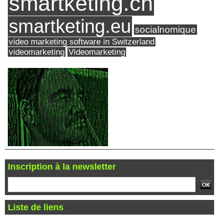
smartketing.ch
smartketing.eu
socialnomique
video marketing software in Switzerland
videomarketing
Videomarketing
Inscription à la newsletter
Liste de liens