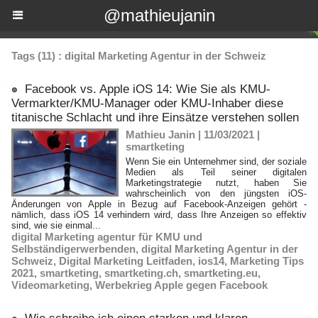
@mathieujanin
Tags (11) : digital Marketing Agentur in der Schweiz
Facebook vs. Apple iOS 14: Wie Sie als KMU-
Vermarkter/KMU-Manager oder KMU-Inhaber diese
titanische Schlacht und ihre Einsätze verstehen sollen
Mathieu Janin | 11/03/2021
|
smartketing
Wenn Sie ein Unternehmer sind, der soziale
Medien als Teil seiner digitalen
Marketingstrategie nutzt, haben Sie
wahrscheinlich von den jüngsten iOS-
Änderungen von Apple in Bezug auf Facebook-Anzeigen gehört -
nämlich, dass iOS 14 verhindern wird, dass Ihre Anzeigen so effektiv
sind, wie sie einmal...
digital Marketing agentur für KMU und
Selbständigerwerbenden
,
digital Marketing Agentur in der
Schweiz
,
Digital Marketing Leitfaden
,
ios14
,
Marketing Tips
2021
,
smartketing
,
smartketing.ch
,
smartketing.eu
,
Videomarketing
,
Werbekrieg Apple gegen Facebook