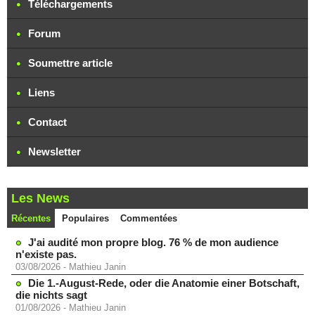
Téléchargements
Forum
Soumettre article
Liens
Contact
Newsletter
Les News
Récentes
Populaires
Commentées
J'ai audité mon propre blog. 76 % de mon audience
n'existe pas.
03/08/2026
-
Mathieu Janin
Die 1.-August-Rede, oder die Anatomie einer Botschaft,
die nichts sagt
01/08/2026
-
Mathieu Janin