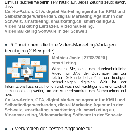
Einfluss tauchen weiterhin sehr häufig auf. Jedes Zeugnis zeugt davon,
dass...
Call-to-Action
,
CTA
,
digital Marketing agentur für KMU und
Selbständigerwerbenden
,
digital Marketing Agentur in der
Schweiz
,
smartketing
,
smartketing.ch
,
smartketing.eu
,
Video Marketing Leitfaden
,
Videomarketing
,
Videomarketing Software in der Schweiz
5 Funktionen, die Ihre Video-Marketing-Vorlagen
benötigen (2 Beispiele)
Mathieu Janin | 27/08/2020
|
smartketing
Wussten Sie, dass das durchschnittliche
Video nur 37% der Zuschauer bis zur
letzten Sekunde behält? In der heutigen
schnelllebigen digitalen Welt ist der
Informationsfluss unaufhörlich und, was noch wichtiger ist, er entwickelt
sich unablässig weiter, um die Aufmerksamkeit des Verbrauchers auf
jede...
Call-to-Action
,
CTA
,
digital Marketing agentur für KMU und
Selbständigerwerbenden
,
digital Marketing Agentur in der
Schweiz
,
smartketing
,
smartketing.ch
,
smartketing.eu
,
Videomarketing
,
Videomarketing Software in der Schweiz
5 Merkmalen der besten Angebote für