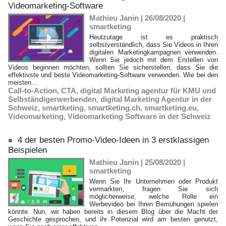
Videomarketing-Software
Mathieu Janin | 26/08/2020
|
smartketing
Heutzutage ist es praktisch
selbstverständlich, dass Sie Videos in Ihren
digitalen Marketingkampagnen verwenden.
Wenn Sie jedoch mit dem Erstellen von
Videos beginnen möchten, sollten Sie sicherstellen, dass Sie die
effektivste und beste Videomarketing-Software verwenden. Wie bei den
meisten...
Call-to-Action
,
CTA
,
digital Marketing agentur für KMU und
Selbständigerwerbenden
,
digital Marketing Agentur in der
Schweiz
,
smartketing
,
smartketing.ch
,
smartketing.eu
,
Videomarketing
,
Videomarketing Software in der Schweiz
4 der besten Promo-Video-Ideen in 3 erstklassigen
Beispielen
Mathieu Janin | 25/08/2020
|
smartketing
Wenn Sie Ihr Unternehmen oder Produkt
vermarkten, fragen Sie sich
möglicherweise, welche Rolle ein
Werbevideo bei Ihren Bemühungen spielen
könnte. Nun, wir haben bereits in diesem Blog über die Macht der
Geschichte gesprochen, und ihr Potenzial wird am besten genutzt,