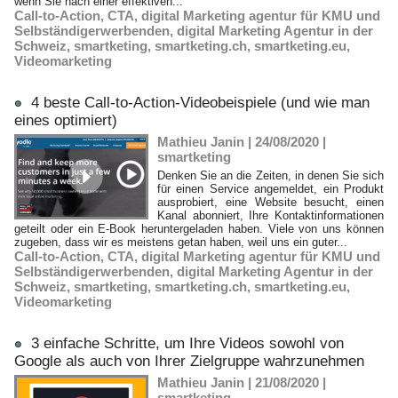
wenn Sie nach einer effektiven...
Call-to-Action
,
CTA
,
digital Marketing agentur für KMU und
Selbständigerwerbenden
,
digital Marketing Agentur in der
Schweiz
,
smartketing
,
smartketing.ch
,
smartketing.eu
,
Videomarketing
4 beste Call-to-Action-Videobeispiele (und wie man
eines optimiert)
Mathieu Janin | 24/08/2020
|
smartketing
Denken Sie an die Zeiten, in denen Sie sich
für einen Service angemeldet, ein Produkt
ausprobiert, eine Website besucht, einen
Kanal abonniert, Ihre Kontaktinformationen
geteilt oder ein E-Book heruntergeladen haben. Viele von uns können
zugeben, dass wir es meistens getan haben, weil uns ein guter...
Call-to-Action
,
CTA
,
digital Marketing agentur für KMU und
Selbständigerwerbenden
,
digital Marketing Agentur in der
Schweiz
,
smartketing
,
smartketing.ch
,
smartketing.eu
,
Videomarketing
3 einfache Schritte, um Ihre Videos sowohl von
Google als auch von Ihrer Zielgruppe wahrzunehmen
Mathieu Janin | 21/08/2020
|
smartketing