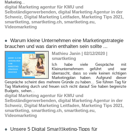
Marketing...
digital Marketing agentur für KMU und
Selbständigerwerbenden
,
digital Marketing Agentur in der
Schweiz
,
Digital Marketing Leitfaden
,
Marketing Tips 2021
,
smartketing
,
smartketing.ch
,
smartketing.eu
,
Videomarketing
Warum kleine Unternehmen eine Marketingstrategie
brauchen und was darin enthalten sein sollte ...
Mathieu Janin | 02/12/2020
|
smartketing
Ich habe viele Gespräche mit
Kleinunternehmern geführt und war
überrascht, dass so viele keinen richtigen
Marketingplan haben. Aufgrund dieser
Gespräche scheint dies mehrere Gründe zu haben… Sie führen Tag für
Tag Marketing durch und freuen sich nicht darauf Sie haben begrenzte
Budgets, sehen...
digital Marketing agentur für KMU und
Selbständigerwerbenden
,
digital Marketing Agentur in der
Schweiz
,
Digital Marketing Leitfaden
,
Marketing Tips 2021
,
smartketing
,
smartketing.ch
,
smartketing.eu
,
Videomarketing
Unsere 5 Digital Smar(t)keting-Tipps für