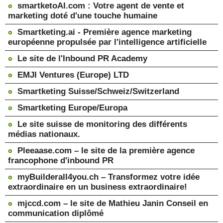
smartketoAI.com : Votre agent de vente et
marketing doté d'une touche humaine
Smartketing.ai - Première agence marketing
européenne propulsée par l'intelligence artificielle
Le site de l'Inbound PR Academy
EMJI Ventures (Europe) LTD
Smartketing Suisse/Schweiz/Switzerland
Smartketing Europe/Europa
Le site suisse de monitoring des différents
médias nationaux.
Pleeaase.com – le site de la première agence
francophone d'inbound PR
myBuilderall4you.ch – Transformez votre idée
extraordinaire en un business extraordinaire!
mjccd.com – le site de Mathieu Janin Conseil en
communication diplômé