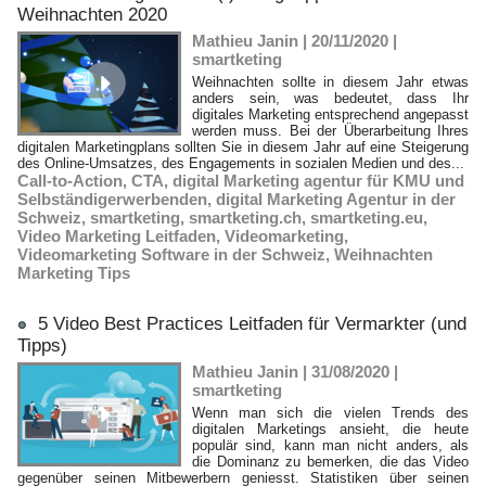
Weihnachten 2020
Mathieu Janin | 20/11/2020
|
smartketing
Weihnachten sollte in diesem Jahr etwas
anders sein, was bedeutet, dass Ihr
digitales Marketing entsprechend angepasst
werden muss. Bei der Überarbeitung Ihres
digitalen Marketingplans sollten Sie in diesem Jahr auf eine Steigerung
des Online-Umsatzes, des Engagements in sozialen Medien und des...
Call-to-Action
,
CTA
,
digital Marketing agentur für KMU und
Selbständigerwerbenden
,
digital Marketing Agentur in der
Schweiz
,
smartketing
,
smartketing.ch
,
smartketing.eu
,
Video Marketing Leitfaden
,
Videomarketing
,
Videomarketing Software in der Schweiz
,
Weihnachten
Marketing Tips
5 Video Best Practices Leitfaden für Vermarkter (und
Tipps)
Mathieu Janin | 31/08/2020
|
smartketing
Wenn man sich die vielen Trends des
digitalen Marketings ansieht, die heute
populär sind, kann man nicht anders, als
die Dominanz zu bemerken, die das Video
gegenüber seinen Mitbewerbern geniesst. Statistiken über seinen