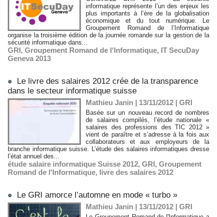
informatique représente l’un des enjeux les
plus importants à l’ère de la globalisation
économique et du tout numérique. Le
Groupement Romand de l’Informatique
organise la troisième édition de la journée romande sur la gestion de la
sécurité informatique dans...
GRI
,
Groupement Romand de l'Informatique
,
IT SecuDay
Geneva 2013
Le livre des salaires 2012 crée de la transparence
dans le secteur informatique suisse
Mathieu Janin | 13/11/2012
|
GRI
Basée sur un nouveau record de nombres
de salaires compilés, l’étude nationale «
salaires des professions des TIC 2012 »
vient de paraître et s’adresse à la fois aux
collaborateurs et aux employeurs de la
branche informatique suisse. L’étude des salaires informatiques dresse
l’état annuel des...
étude salaire informatique Suisse 2012
,
GRI
,
Groupement
Romand de l'Informatique
,
livre des salaires 2012
Le GRI amorce l’automne en mode « turbo »
Mathieu Janin | 13/11/2012
|
GRI
Le Groupement Romand de l'Informatique a