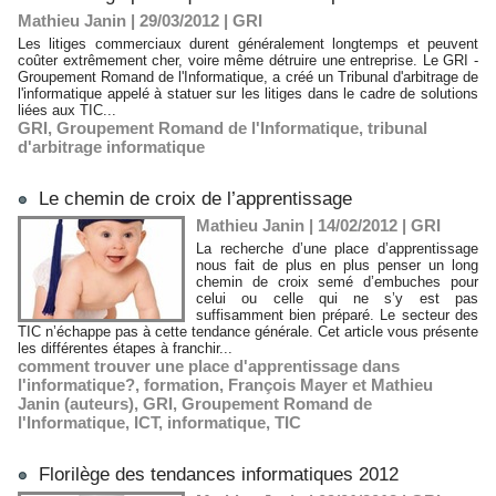
Mathieu Janin | 29/03/2012
|
GRI
Les litiges commerciaux durent généralement longtemps et peuvent
coûter extrêmement cher, voire même détruire une entreprise. Le GRI -
Groupement Romand de l'Informatique, a créé un Tribunal d'arbitrage de
l'informatique appelé à statuer sur les litiges dans le cadre de solutions
liées aux TIC...
GRI
,
Groupement Romand de l'Informatique
,
tribunal
d'arbitrage informatique
Le chemin de croix de l’apprentissage
Mathieu Janin | 14/02/2012
|
GRI
La recherche d’une place d’apprentissage
nous fait de plus en plus penser un long
chemin de croix semé d’embuches pour
celui ou celle qui ne s’y est pas
suffisamment bien préparé. Le secteur des
TIC n’échappe pas à cette tendance générale. Cet article vous présente
les différentes étapes à franchir...
comment trouver une place d'apprentissage dans
l'informatique?
,
formation
,
François Mayer et Mathieu
Janin (auteurs)
,
GRI
,
Groupement Romand de
l'Informatique
,
ICT
,
informatique
,
TIC
Florilège des tendances informatiques 2012