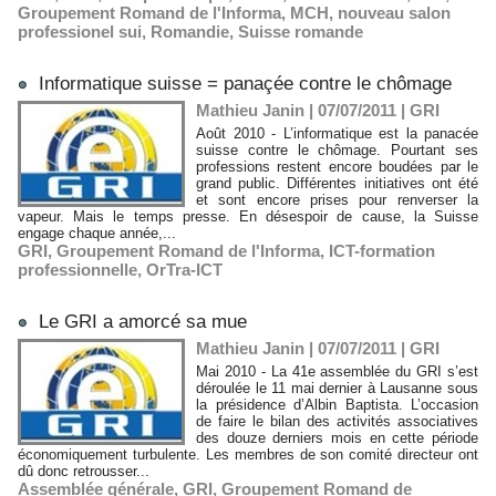
Groupement Romand de l'Informa
,
MCH
,
nouveau salon
professionel sui
,
Romandie
,
Suisse romande
Informatique suisse = panaçée contre le chômage
Mathieu Janin | 07/07/2011
|
GRI
Août 2010 - L’informatique est la panacée
suisse contre le chômage. Pourtant ses
professions restent encore boudées par le
grand public. Différentes initiatives ont été
et sont encore prises pour renverser la
vapeur. Mais le temps presse. En désespoir de cause, la Suisse
engage chaque année,...
GRI
,
Groupement Romand de l'Informa
,
ICT-formation
professionnelle
,
OrTra-ICT
Le GRI a amorcé sa mue
Mathieu Janin | 07/07/2011
|
GRI
Mai 2010 - La 41e assemblée du GRI s’est
déroulée le 11 mai dernier à Lausanne sous
la présidence d’Albin Baptista. L’occasion
de faire le bilan des activités associatives
des douze derniers mois en cette période
économiquement turbulente. Les membres de son comité directeur ont
dû donc retrousser...
Assemblée générale
,
GRI
,
Groupement Romand de