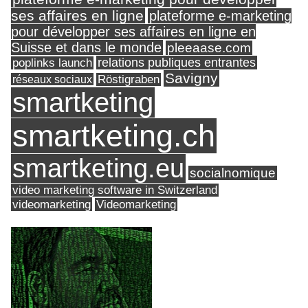
ses affaires en ligne
plateforme e-marketing
pour développer ses affaires en ligne en
Suisse et dans le monde
pleeaase.com
relations publiques entrantes
poplinks launch
Savigny
réseaux sociaux
Röstigraben
smartketing
smartketing.ch
smartketing.eu
socialnomique
video marketing software in Switzerland
videomarketing
Videomarketing