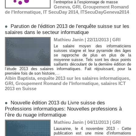
l’entreprise à l’espionnage de masse
Geneva
,
GRI
,
Groupement Romand
de l'Informatique
,
IT SecuDay 2014
,
ITSecuDayGeneva2014
Parution de l'édition 2013 de l'enquête suisse sur les
salaires dans le secteur informatique
Mathieu Janin | 22/11/2013
|
GRI
Le salaire moyen des informaticiens
suisses stagne et leur pyramide des âges
se rapproche de plus en plus de la
moyenne suisse. Tels sont les deux points
saillants découlant de la dernière édition de
l’étude 2013 des salaires informatiques. Fait réjouissant, pour la
première fois de son histoire,...
Albin Baptista
,
enquête 2013 sur les salaires informatiques
,
GRI
,
Groupement Romand de l'Informatique
,
salaires ICT
2013 en Suisse
Nouvelle édition 2013 du Livre suisse des
Professions informatiques: Nouvelles professions à
l’ère du nuage informatique
Mathieu Janin | 04/11/2013
|
GRI
Lausanne, le 4 novembre 2013 - Cette
publication est une mine d’informations