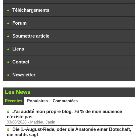
Téléchargements
Forum
Soumettre article
Liens
Contact
Newsletter
Les News
Récentes
Populaires
Commentées
J'ai audité mon propre blog. 76 % de mon audience
n'existe pas.
03/08/2026
-
Mathieu Janin
Die 1.-August-Rede, oder die Anatomie einer Botschaft,
die nichts sagt