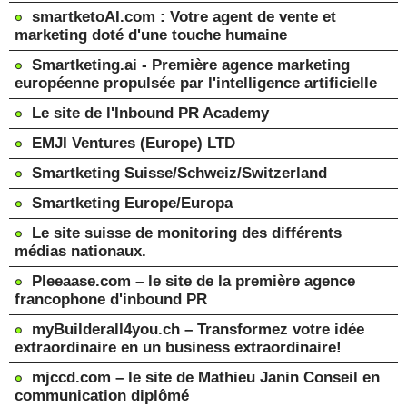
smartketoAI.com : Votre agent de vente et
marketing doté d'une touche humaine
Smartketing.ai - Première agence marketing
européenne propulsée par l'intelligence artificielle
Le site de l'Inbound PR Academy
EMJI Ventures (Europe) LTD
Smartketing Suisse/Schweiz/Switzerland
Smartketing Europe/Europa
Le site suisse de monitoring des différents
médias nationaux.
Pleeaase.com – le site de la première agence
francophone d'inbound PR
myBuilderall4you.ch – Transformez votre idée
extraordinaire en un business extraordinaire!
mjccd.com – le site de Mathieu Janin Conseil en
communication diplômé