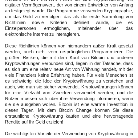
digitaler Vermögenswert, der von einem Entwickler von Anfang
an festgelegt wurde. Die Programme verwenden Kryptographie,
um das Geld zu verfolgen, das als die erste Sammlung von
Richtlinien sowie Kriterien definiert wurde, die es
Einzelpersonen ermöglichen, miteinander über das
elektronische Internet zu interagieren.
Diese Richtlinien können von niemandem außer Kraft gesetzt
werden, auch nicht vom ursprünglichen Programmierer. Die
größten Risiken, die mit dem Kauf von Bitcoin und anderen
Kryptowährungen verbunden sind, liegen in der Tatsache, dass
es sich um eine relativ neue Art von Währung handelt, mit der
viele Finanziers keine Erfahrung haben. Für viele Menschen ist
es schwierig, die Idee der Kryptowährung zu verstehen und
auch, wie man sie sicher verwendet. Kryptowährungen können
für eine Vielzahl von Zwecken verwendet werden, und die
Nutzer müssen sich über ihre Verwendung informieren, wenn
sie sie ausgeben wollen. Bitcoin ist eine warme Investition in
diesen Tagen. Mit dem Bitcoin Change können Sie diese
erstaunliche Kryptowährung kaufen und eine hervorragende
Rendite auf Ihr Geld erzielen!
Die wichtigsten Vorteile der Verwendung von Kryptowährung in