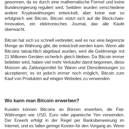
gewonnen, da es durch eine mathematische Formel und keine
Bundesregierung reguliert wird. Seitdem wurden verschiedene
andere Kryptowährungen entwickelt, aber keine war so
erfolgreich wie Bitcoin. Bitcoin stützt sich auf die Blockchain-
Innovation, ein elektronisches Journal, das alle Käufe
überwacht.
Bitcoin hat sich so schnell verbreitet, weil es nur eine begrenzte
Menge an Währung gibt, die entwickelt werden kann. Wenn alle
Bitcoins tatsächlich abgebaut wurden, wird die Geldmenge mit
21 Millionen Geräten sicherlich gleich bleiben. Da Bitcoin immer
beliebter wird, haben viel mehr Verkäufer damit begonnen, diese
Münzen als Zahlungsmittel für Waren und Dienstleistungen zu
akzeptieren; es ist jedoch immer noch möglich, Bitcoin zum
Kauf von Produkten auf einigen Websites zu verwenden.
​Wo kann man Bitcoin erwerben?
Kunden können Bitcoins an Börsen erwerben, die Fiat-
Währungen wie USD, Euro oder japanische Yen verwenden.
Der Erwerb erfolgt in der Regel per Banküberweisung im
Internet, und es fallen geringe Kosten für den Vorgang an. Wenn