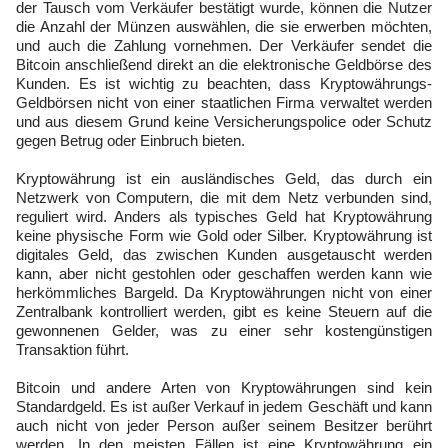
der Tausch vom Verkäufer bestätigt wurde, können die Nutzer
die Anzahl der Münzen auswählen, die sie erwerben möchten,
und auch die Zahlung vornehmen. Der Verkäufer sendet die
Bitcoin anschließend direkt an die elektronische Geldbörse des
Kunden. Es ist wichtig zu beachten, dass Kryptowährungs-
Geldbörsen nicht von einer staatlichen Firma verwaltet werden
und aus diesem Grund keine Versicherungspolice oder Schutz
gegen Betrug oder Einbruch bieten.
Kryptowährung ist ein ausländisches Geld, das durch ein
Netzwerk von Computern, die mit dem Netz verbunden sind,
reguliert wird. Anders als typisches Geld hat Kryptowährung
keine physische Form wie Gold oder Silber. Kryptowährung ist
digitales Geld, das zwischen Kunden ausgetauscht werden
kann, aber nicht gestohlen oder geschaffen werden kann wie
herkömmliches Bargeld. Da Kryptowährungen nicht von einer
Zentralbank kontrolliert werden, gibt es keine Steuern auf die
gewonnenen Gelder, was zu einer sehr kostengünstigen
Transaktion führt.
Bitcoin und andere Arten von Kryptowährungen sind kein
Standardgeld. Es ist außer Verkauf in jedem Geschäft und kann
auch nicht von jeder Person außer seinem Besitzer berührt
werden. In den meisten Fällen ist eine Kryptowährung ein