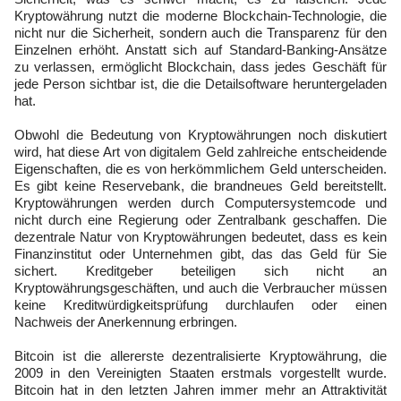
Kryptowährung nutzt die moderne Blockchain-Technologie, die
nicht nur die Sicherheit, sondern auch die Transparenz für den
Einzelnen erhöht. Anstatt sich auf Standard-Banking-Ansätze
zu verlassen, ermöglicht Blockchain, dass jedes Geschäft für
jede Person sichtbar ist, die die Detailsoftware heruntergeladen
hat.
Obwohl die Bedeutung von Kryptowährungen noch diskutiert
wird, hat diese Art von digitalem Geld zahlreiche entscheidende
Eigenschaften, die es von herkömmlichem Geld unterscheiden.
Es gibt keine Reservebank, die brandneues Geld bereitstellt.
Kryptowährungen werden durch Computersystemcode und
nicht durch eine Regierung oder Zentralbank geschaffen. Die
dezentrale Natur von Kryptowährungen bedeutet, dass es kein
Finanzinstitut oder Unternehmen gibt, das das Geld für Sie
sichert. Kreditgeber beteiligen sich nicht an
Kryptowährungsgeschäften, und auch die Verbraucher müssen
keine Kreditwürdigkeitsprüfung durchlaufen oder einen
Nachweis der Anerkennung erbringen.
Bitcoin ist die allererste dezentralisierte Kryptowährung, die
2009 in den Vereinigten Staaten erstmals vorgestellt wurde.
Bitcoin hat in den letzten Jahren immer mehr an Attraktivität