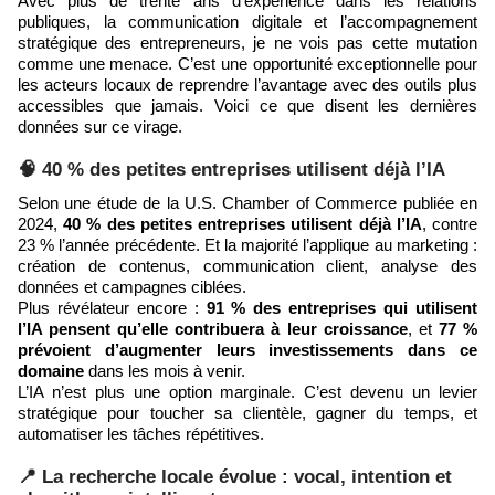
Avec plus de trente ans d’expérience dans les relations
publiques, la communication digitale et l’accompagnement
stratégique des entrepreneurs, je ne vois pas cette mutation
comme une menace. C’est une opportunité exceptionnelle pour
les acteurs locaux de reprendre l’avantage avec des outils plus
accessibles que jamais. Voici ce que disent les dernières
données sur ce virage.
🧠 40 % des petites entreprises utilisent déjà l’IA
Selon une étude de la U.S. Chamber of Commerce publiée en
2024,
40 % des petites entreprises utilisent déjà l’IA
, contre
23 % l’année précédente. Et la majorité l’applique au marketing :
création de contenus, communication client, analyse des
données et campagnes ciblées.
Plus révélateur encore :
91 % des entreprises qui utilisent
l’IA pensent qu’elle contribuera à leur croissance
, et
77 %
prévoient d’augmenter leurs investissements dans ce
domaine
dans les mois à venir.
L’IA n’est plus une option marginale. C’est devenu un levier
stratégique pour toucher sa clientèle, gagner du temps, et
automatiser les tâches répétitives.
📍 La recherche locale évolue : vocal, intention et