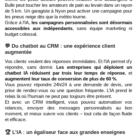
Bulle peut toucher les amateurs de pain au levain dans un rayon
de 5 km. Un garagiste à Nyon peut activer une campagne pour
les pneus neige dès que la météo tourne.
Grâce à l’IA,
les campagnes personnalisées sont désormais
accessibles aux indépendants
, sans équipe marketing ni
budget colossal.
💬 Du chatbot au CRM : une expérience client
augmentée
Vos clients veulent des réponses immédiates. Et l’IA permet d’y
répondre, sans dormir.
Les entreprises qui déploient un
chatbot IA réduisent par trois leur temps de réponse
, et
augmentent leur taux de conversion de plus de 60 %
.
Vous pouvez répondre 24h/24 à une demande de devis, une
prise de rendez-vous ou une question fréquente. L’IA prend le
relais là où l’humain ne peut pas toujours être présent.
Et avec un CRM intelligent, vous pouvez automatiser vos
relances, envoyer des messages personnalisés au bon
moment, et mieux suivre vos clients – tout cela de façon fluide
et efficace.
🏆 L’IA : un égaliseur face aux grandes enseignes