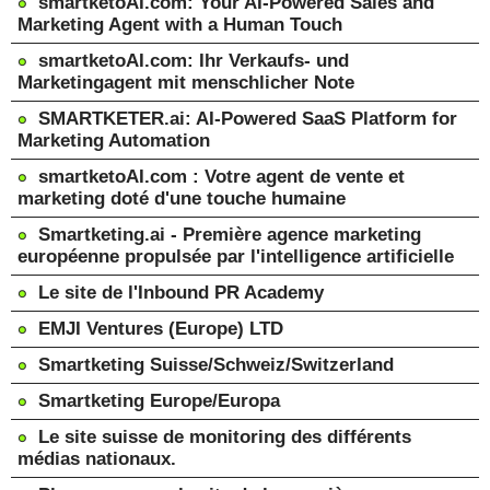
smartketoAI.com: Your AI-Powered Sales and
Marketing Agent with a Human Touch
smartketoAI.com: Ihr Verkaufs- und
Marketingagent mit menschlicher Note
SMARTKETER.ai: AI-Powered SaaS Platform for
Marketing Automation
smartketoAI.com : Votre agent de vente et
marketing doté d'une touche humaine
Smartketing.ai - Première agence marketing
européenne propulsée par l'intelligence artificielle
Le site de l'Inbound PR Academy
EMJI Ventures (Europe) LTD
Smartketing Suisse/Schweiz/Switzerland
Smartketing Europe/Europa
Le site suisse de monitoring des différents
médias nationaux.