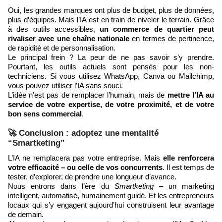
Oui, les grandes marques ont plus de budget, plus de données,
plus d’équipes. Mais l’IA est en train de niveler le terrain. Grâce
à des outils accessibles,
un commerce de quartier peut
rivaliser avec une chaîne nationale
en termes de pertinence,
de rapidité et de personnalisation.
Le principal frein ? La peur de ne pas savoir s’y prendre.
Pourtant, les outils actuels sont pensés pour les non-
techniciens. Si vous utilisez WhatsApp, Canva ou Mailchimp,
vous pouvez utiliser l’IA sans souci.
L’idée n’est pas de remplacer l’humain, mais de
mettre l’IA au
service de votre expertise, de votre proximité, et de votre
bon sens commercial
.
🚀 Conclusion : adoptez une mentalité
“Smartketing”
L’IA ne remplacera pas votre entreprise. Mais
elle renforcera
votre efficacité – ou celle de vos concurrents
. Il est temps de
tester, d’explorer, de prendre une longueur d’avance.
Nous entrons dans l’ère du
Smartketing
– un marketing
intelligent, automatisé, humainement guidé. Et les entrepreneurs
locaux qui s’y engagent aujourd’hui construisent leur avantage
de demain.