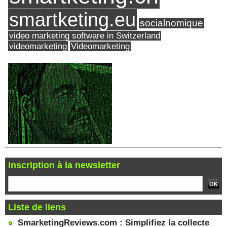
smartketing.eu
socialnomique
video marketing software in Switzerland
videomarketing
Videomarketing
Inscription à la newsletter
Liste de liens
SmarketingReviews.com : Simplifiez la collecte