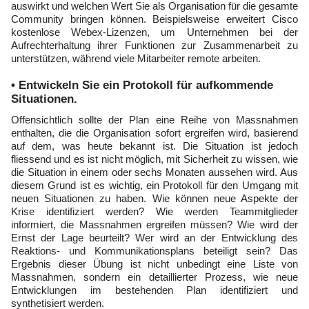
auswirkt und welchen Wert Sie als Organisation für die gesamte
Community bringen können. Beispielsweise erweitert Cisco
kostenlose Webex-Lizenzen, um Unternehmen bei der
Aufrechterhaltung ihrer Funktionen zur Zusammenarbeit zu
unterstützen, während viele Mitarbeiter remote arbeiten.
• Entwickeln Sie ein Protokoll für aufkommende
Situationen.
Offensichtlich sollte der Plan eine Reihe von Massnahmen
enthalten, die die Organisation sofort ergreifen wird, basierend
auf dem, was heute bekannt ist. Die Situation ist jedoch
fliessend und es ist nicht möglich, mit Sicherheit zu wissen, wie
die Situation in einem oder sechs Monaten aussehen wird. Aus
diesem Grund ist es wichtig, ein Protokoll für den Umgang mit
neuen Situationen zu haben. Wie können neue Aspekte der
Krise identifiziert werden? Wie werden Teammitglieder
informiert, die Massnahmen ergreifen müssen? Wie wird der
Ernst der Lage beurteilt? Wer wird an der Entwicklung des
Reaktions- und Kommunikationsplans beteiligt sein? Das
Ergebnis dieser Übung ist nicht unbedingt eine Liste von
Massnahmen, sondern ein detaillierter Prozess, wie neue
Entwicklungen im bestehenden Plan identifiziert und
synthetisiert werden.