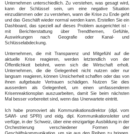
Unternehmen unterschiedlich. Zu verstehen, was gesagt wird,
kann der Schlüssel sein, um eine negative Situation
einzudämmen oder zu verstehen, wann die Krise zu Ende geht
und das Geschäft wieder normal werden kann. Erstellen Sie ein
Dashboard, das speziell auf dieses Problem ausgerichtet ist -
mit Berichterstattung über Trendthemen, Gefühle,
Auswirkungen nach Geografie oder Kanal- und
Schlüsselabdeckung.
Unternehmen, die mit Transparenz und Mitgefühl auf die
aktuelle Krise reagieren, werden letztendlich von der
Öffentlichkeit belohnt, wenn sich die Wirtschaft erholt.
Unternehmen, die die Gelegenheit nicht nutzen oder nur
langsam reagieren, können Unsicherheit schaffen oder das von
ihnen aufgebaute Vertrauen schädigen. Nutzen Sie dies
ausserdem als Gelegenheit, um einen umfassenderen
Krisenreaktionsplan auszuarbeiten, damit Sie beim nächsten
Mal besser vorbereitet sind, wenn das Unerwartete eintritt.
Ich habe promoviert als Kommunikationsdirektor (dipl. vom
SAWI- und SPRI) und eidg. dipl. Kommunikationsleiter und
verfüge, in der Schweiz, über eine einzigartige Ausbildung in der
Orchestrierung verschiedener Formen der
Geschäftskommunikation, um sie aus den Reihen zu bringen.