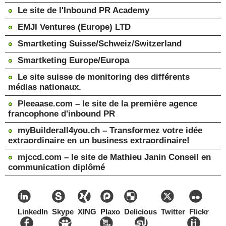
Le site de l'Inbound PR Academy
EMJI Ventures (Europe) LTD
Smartketing Suisse/Schweiz/Switzerland
Smartketing Europe/Europa
Le site suisse de monitoring des différents
médias nationaux.
Pleeaase.com – le site de la première agence
francophone d'inbound PR
myBuilderall4you.ch – Transformez votre idée
extraordinaire en un business extraordinaire!
mjccd.com – le site de Mathieu Janin Conseil en
communication diplômé
LinkedIn
Skype
XING
Plaxo
Delicious
Twitter
Flickr