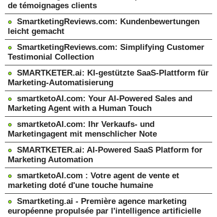
de témoignages clients
SmartketingReviews.com: Kundenbewertungen
leicht gemacht
SmartketingReviews.com: Simplifying Customer
Testimonial Collection
SMARTKETER.ai: KI-gestützte SaaS-Plattform für
Marketing-Automatisierung
smartketoAI.com: Your AI-Powered Sales and
Marketing Agent with a Human Touch
smartketoAI.com: Ihr Verkaufs- und
Marketingagent mit menschlicher Note
SMARTKETER.ai: AI-Powered SaaS Platform for
Marketing Automation
smartketoAI.com : Votre agent de vente et
marketing doté d'une touche humaine
Smartketing.ai - Première agence marketing
européenne propulsée par l'intelligence artificielle