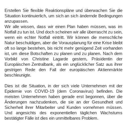
Erstellen Sie flexible Reaktionspläne und überwachen Sie die
Situation kontinuierlich, um sich an sich ändernde Bedingungen
anzupassen.
Wir alle wissen, dass wir einen Plan haben müssen, was im
Notfall zu tun ist. Und doch scheinen wir alle überrascht zu sein,
wenn ein echter Notfall eintritt. Wir können die menschliche
Natur beschuldigen, aber die Vorausplanung für eine Krise bleibt
oft so lange bestehen, bis nicht mehr genügend Zeit vorhanden
ist, um diese Botschaften zu planen und zu planen. Nach dem
Vorbild von Christine Lagarde gestern, Präsidentin der
Europäischen Zentralbank, als ein unglücklicher Satz aus ihrer
gestrigen Rede den Fall der europäischen Aktienmärkte
beschleunigte.
Dies ist die Situation, in der sich viele Unternehmen mit der
Epidemie von COVID-19 (dem Coronavirus) befinden. Die
meisten Unternehmen haben gerade erst begonnen, über die
Änderungen nachzudenken, die sie an der Gesundheit und
Sicherheit ihrer Mitarbeiter und Kunden vornehmen müssen.
Und angesichts des exponentiellen täglichen Wachstums
bestätigter Fälle ist dies ein unmittelbares Problem.