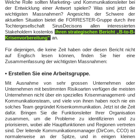
Welche Rolle sollten Marketing- und Kommunikationsleiter bei
der Entwicklung einer Antwort spielen? Was sind jetzt die
wichtigsten Massnahmen? Angesichts der Schwere der
aktuellen Situation bietet die FORRESTER-Gruppe durch ihre
Tochtergesellschaft SirusDecisons allen interessierten
Stakeholdern kostenlos
ihren strategischen Bericht „B-to-B-
Krisenvorbereitung“
an.
Für diejenigen, die keine Zeit haben oder diesen Bericht nicht
auf Englisch lesen können, finden Sie hier eine
Zusammenfassung der wichtigsten Massnahmen:
• Erstellen Sie eine Arbeitsgruppe.
Mit Ausnahme von sehr grossen Unternehmen oder
Unternehmen mit bestimmten Risikoarten verfügen die meisten
Unternehmen nicht über ein spezielles Krisenmanagement- und
Kommunikationsteam, und viele von ihnen haben noch nie ein
solches Team gegründet Krisenkommunikation. Jetzt ist die Zeit
dafür. Bringen Sie die Funktionsleiter Ihrer Organisation
zusammen, um die Probleme zu identifizieren und zu
priorisieren, wobei alle Hauptfunktionen und Regionen vertreten
sind. Der leitende Kommunikationsmanager (DirCom, CCO) ist
normalerweise an der Spitze, und in einigen kleinen