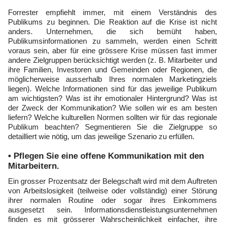
Forrester empfiehlt immer, mit einem Verständnis des
Publikums zu beginnen. Die Reaktion auf die Krise ist nicht
anders. Unternehmen, die sich bemüht haben,
Publikumsinformationen zu sammeln, werden einen Schritt
voraus sein, aber für eine grössere Krise müssen fast immer
andere Zielgruppen berücksichtigt werden (z. B. Mitarbeiter und
ihre Familien, Investoren und Gemeinden oder Regionen, die
möglicherweise ausserhalb Ihres normalen Marketingziels
liegen). Welche Informationen sind für das jeweilige Publikum
am wichtigsten? Was ist ihr emotionaler Hintergrund? Was ist
der Zweck der Kommunikation? Wie sollen wir es am besten
liefern? Welche kulturellen Normen sollten wir für das regionale
Publikum beachten? Segmentieren Sie die Zielgruppe so
detailliert wie nötig, um das jeweilige Szenario zu erfüllen.
• Pflegen Sie eine offene Kommunikation mit den
Mitarbeitern.
Ein grosser Prozentsatz der Belegschaft wird mit dem Auftreten
von Arbeitslosigkeit (teilweise oder vollständig) einer Störung
ihrer normalen Routine oder sogar ihres Einkommens
ausgesetzt sein. Informationsdienstleistungsunternehmen
finden es mit grösserer Wahrscheinlichkeit einfacher, ihre