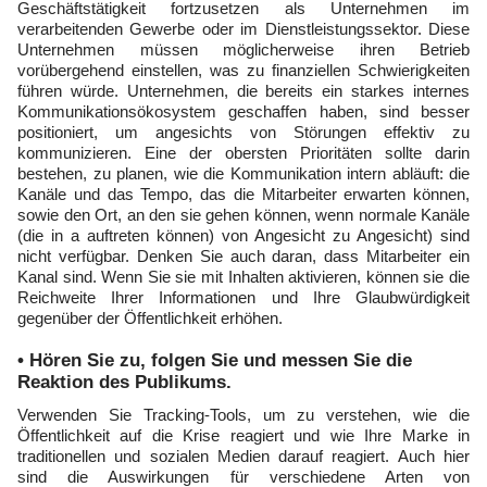
Geschäftstätigkeit fortzusetzen als Unternehmen im
verarbeitenden Gewerbe oder im Dienstleistungssektor. Diese
Unternehmen müssen möglicherweise ihren Betrieb
vorübergehend einstellen, was zu finanziellen Schwierigkeiten
führen würde. Unternehmen, die bereits ein starkes internes
Kommunikationsökosystem geschaffen haben, sind besser
positioniert, um angesichts von Störungen effektiv zu
kommunizieren. Eine der obersten Prioritäten sollte darin
bestehen, zu planen, wie die Kommunikation intern abläuft: die
Kanäle und das Tempo, das die Mitarbeiter erwarten können,
sowie den Ort, an den sie gehen können, wenn normale Kanäle
(die in a auftreten können) von Angesicht zu Angesicht) sind
nicht verfügbar. Denken Sie auch daran, dass Mitarbeiter ein
Kanal sind. Wenn Sie sie mit Inhalten aktivieren, können sie die
Reichweite Ihrer Informationen und Ihre Glaubwürdigkeit
gegenüber der Öffentlichkeit erhöhen.
• Hören Sie zu, folgen Sie und messen Sie die
Reaktion des Publikums.
Verwenden Sie Tracking-Tools, um zu verstehen, wie die
Öffentlichkeit auf die Krise reagiert und wie Ihre Marke in
traditionellen und sozialen Medien darauf reagiert. Auch hier
sind die Auswirkungen für verschiedene Arten von