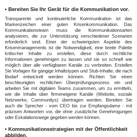
• Bereiten Sie Ihr Gerät für die Kommunikation vor.
Transparente und kontinuierliche Kommunikation ist das
Markenzeichen einer guten Krisenkommunikation. Das
Kommunikationsteam muss die Kommunikationsarten
analysieren, die zur Unterstützung verschiedener Szenarien
erforderlich sind. Einer der schwierigsten Aspekte des
Krisenmanagements ist die Notwendigkeit, eine breite Palette
kritischer Inhalte zu erstellen, diese durch rechtliche
Informationen genehmigen zu lassen und sie so schnell wie
möglich über alle verfügbaren Kanäle zu verbreiten. Erstellen
Sie Vorlagen für gängige Inhaltstypen und Stub-Inhalte, die nach
Bedarf entwickelt werden können. Richten Sie einen
beschleunigten rechtlichen Überprüfungsprozess ein und
arbeiten Sie mit digitalen Teams zusammen, um zu ermitteln,
wie die Inhalte über firmeneigene Kanäle (Website, soziale
Netzwerke, Communitys) übertragen werden. Bereiten Sie
auch die Sprecher - vom CEO bis zur Empfangsdame - mit
präzisen Antworten vor, die ohne zusätzliche Genehmigungen
oder Eskalationswege gegeben werden können.
• Kommunikationsstrategien mit der Öffentlichkeit
abbilden.