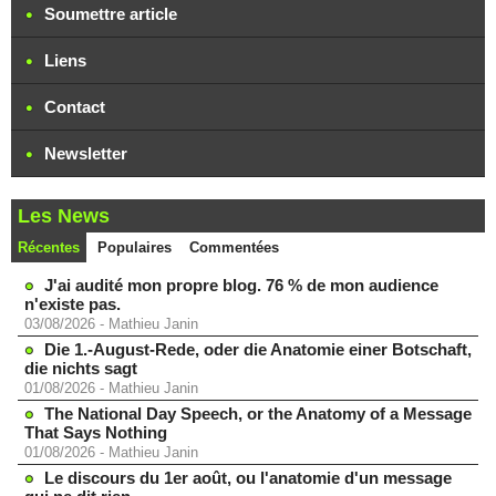
Soumettre article
Liens
Contact
Newsletter
Les News
Récentes
Populaires
Commentées
J'ai audité mon propre blog. 76 % de mon audience
n'existe pas.
03/08/2026
-
Mathieu Janin
Die 1.-August-Rede, oder die Anatomie einer Botschaft,
die nichts sagt
01/08/2026
-
Mathieu Janin
The National Day Speech, or the Anatomy of a Message
That Says Nothing
01/08/2026
-
Mathieu Janin
Le discours du 1er août, ou l'anatomie d'un message