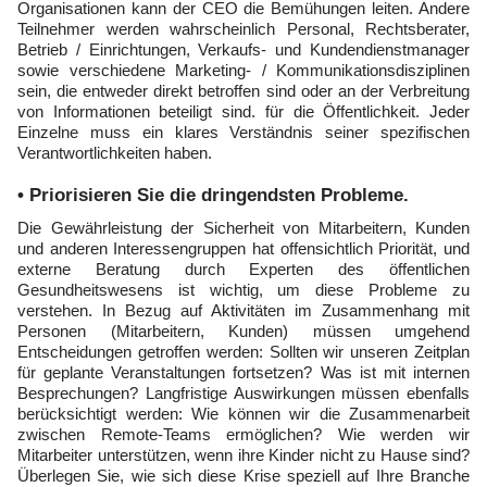
Organisationen kann der CEO die Bemühungen leiten. Andere
Teilnehmer werden wahrscheinlich Personal, Rechtsberater,
Betrieb / Einrichtungen, Verkaufs- und Kundendienstmanager
sowie verschiedene Marketing- / Kommunikationsdisziplinen
sein, die entweder direkt betroffen sind oder an der Verbreitung
von Informationen beteiligt sind. für die Öffentlichkeit. Jeder
Einzelne muss ein klares Verständnis seiner spezifischen
Verantwortlichkeiten haben.
• Priorisieren Sie die dringendsten Probleme.
Die Gewährleistung der Sicherheit von Mitarbeitern, Kunden
und anderen Interessengruppen hat offensichtlich Priorität, und
externe Beratung durch Experten des öffentlichen
Gesundheitswesens ist wichtig, um diese Probleme zu
verstehen. In Bezug auf Aktivitäten im Zusammenhang mit
Personen (Mitarbeitern, Kunden) müssen umgehend
Entscheidungen getroffen werden: Sollten wir unseren Zeitplan
für geplante Veranstaltungen fortsetzen? Was ist mit internen
Besprechungen? Langfristige Auswirkungen müssen ebenfalls
berücksichtigt werden: Wie können wir die Zusammenarbeit
zwischen Remote-Teams ermöglichen? Wie werden wir
Mitarbeiter unterstützen, wenn ihre Kinder nicht zu Hause sind?
Überlegen Sie, wie sich diese Krise speziell auf Ihre Branche