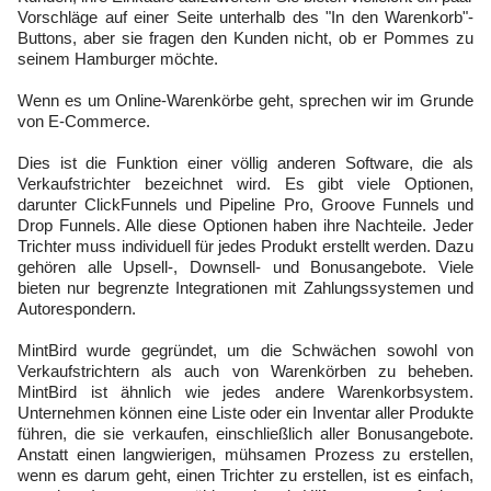
Vorschläge auf einer Seite unterhalb des "In den Warenkorb"-
Buttons, aber sie fragen den Kunden nicht, ob er Pommes zu
seinem Hamburger möchte.
Wenn es um Online-Warenkörbe geht, sprechen wir im Grunde
von E-Commerce.
Dies ist die Funktion einer völlig anderen Software, die als
Verkaufstrichter bezeichnet wird. Es gibt viele Optionen,
darunter ClickFunnels und Pipeline Pro, Groove Funnels und
Drop Funnels. Alle diese Optionen haben ihre Nachteile. Jeder
Trichter muss individuell für jedes Produkt erstellt werden. Dazu
gehören alle Upsell-, Downsell- und Bonusangebote. Viele
bieten nur begrenzte Integrationen mit Zahlungssystemen und
Autorespondern.
MintBird wurde gegründet, um die Schwächen sowohl von
Verkaufstrichtern als auch von Warenkörben zu beheben.
MintBird ist ähnlich wie jedes andere Warenkorbsystem.
Unternehmen können eine Liste oder ein Inventar aller Produkte
führen, die sie verkaufen, einschließlich aller Bonusangebote.
Anstatt einen langwierigen, mühsamen Prozess zu erstellen,
wenn es darum geht, einen Trichter zu erstellen, ist es einfach,