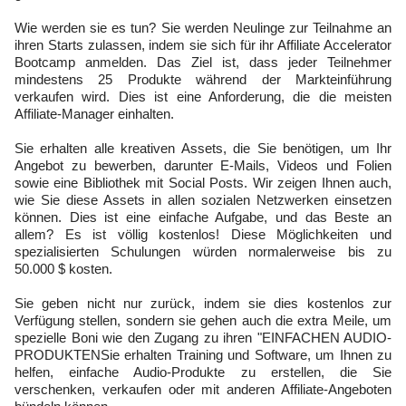
Wie werden sie es tun? Sie werden Neulinge zur Teilnahme an
ihren Starts zulassen, indem sie sich für ihr Affiliate Accelerator
Bootcamp anmelden. Das Ziel ist, dass jeder Teilnehmer
mindestens 25 Produkte während der Markteinführung
verkaufen wird. Dies ist eine Anforderung, die die meisten
Affiliate-Manager einhalten.
Sie erhalten alle kreativen Assets, die Sie benötigen, um Ihr
Angebot zu bewerben, darunter E-Mails, Videos und Folien
sowie eine Bibliothek mit Social Posts. Wir zeigen Ihnen auch,
wie Sie diese Assets in allen sozialen Netzwerken einsetzen
können. Dies ist eine einfache Aufgabe, und das Beste an
allem? Es ist völlig kostenlos! Diese Möglichkeiten und
spezialisierten Schulungen würden normalerweise bis zu
50.000 $ kosten.
Sie geben nicht nur zurück, indem sie dies kostenlos zur
Verfügung stellen, sondern sie gehen auch die extra Meile, um
spezielle Boni wie den Zugang zu ihren "EINFACHEN AUDIO-
PRODUKTENSie erhalten Training und Software, um Ihnen zu
helfen, einfache Audio-Produkte zu erstellen, die Sie
verschenken, verkaufen oder mit anderen Affiliate-Angeboten