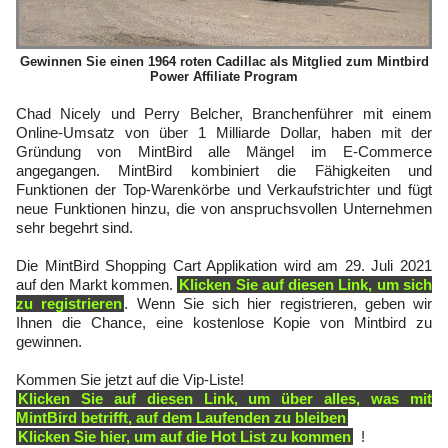
Gewinnen Sie einen 1964 roten Cadillac als Mitglied zum Mintbird
Power Affiliate Program
Chad Nicely und Perry Belcher, Branchenführer mit einem
Online-Umsatz von über 1 Milliarde Dollar, haben mit der
Gründung von MintBird alle Mängel im E-Commerce
angegangen. MintBird kombiniert die Fähigkeiten und
Funktionen der Top-Warenkörbe und Verkaufstrichter und fügt
neue Funktionen hinzu, die von anspruchsvollen Unternehmen
sehr begehrt sind.
Die MintBird Shopping Cart Applikation wird am 29. Juli 2021
auf den Markt kommen.
Klicken Sie auf diesen Link, um sich
zu registrieren
. Wenn Sie sich hier registrieren, geben wir
Ihnen die Chance, eine kostenlose Kopie von Mintbird zu
gewinnen.
Kommen Sie jetzt auf die Vip-Liste!
Klicken Sie auf diesen Link, um über alles, was mit
MintBird betrifft, auf dem Laufenden zu bleiben
Klicken Sie hier, um auf die Hot List zu kommen
!