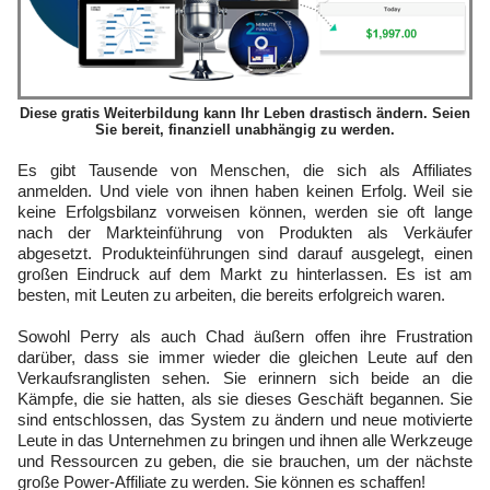
Diese gratis Weiterbildung kann Ihr Leben drastisch ändern. Seien
Sie bereit, finanziell unabhängig zu werden.
Es gibt Tausende von Menschen, die sich als Affiliates
anmelden. Und viele von ihnen haben keinen Erfolg. Weil sie
keine Erfolgsbilanz vorweisen können, werden sie oft lange
nach der Markteinführung von Produkten als Verkäufer
abgesetzt. Produkteinführungen sind darauf ausgelegt, einen
großen Eindruck auf dem Markt zu hinterlassen. Es ist am
besten, mit Leuten zu arbeiten, die bereits erfolgreich waren.
Sowohl Perry als auch Chad äußern offen ihre Frustration
darüber, dass sie immer wieder die gleichen Leute auf den
Verkaufsranglisten sehen. Sie erinnern sich beide an die
Kämpfe, die sie hatten, als sie dieses Geschäft begannen. Sie
sind entschlossen, das System zu ändern und neue motivierte
Leute in das Unternehmen zu bringen und ihnen alle Werkzeuge
und Ressourcen zu geben, die sie brauchen, um der nächste
große Power-Affiliate zu werden. Sie können es schaffen!