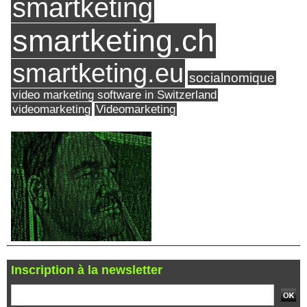
smartketing
smartketing.ch
smartketing.eu
socialnomique
video marketing software in Switzerland
videomarketing
Videomarketing
Inscription à la newsletter