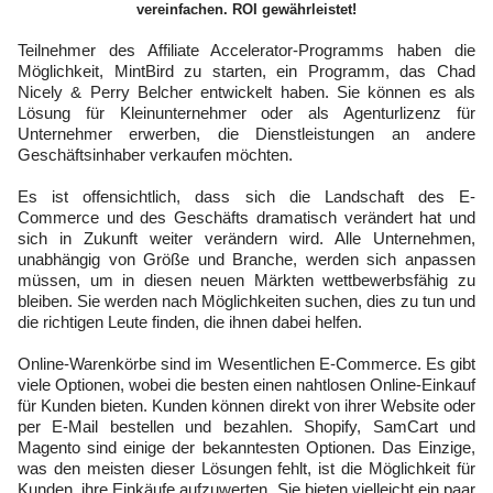
vereinfachen. ROI gewährleistet!
Teilnehmer des Affiliate Accelerator-Programms haben die
Möglichkeit, MintBird zu starten, ein Programm, das Chad
Nicely & Perry Belcher entwickelt haben. Sie können es als
Lösung für Kleinunternehmer oder als Agenturlizenz für
Unternehmer erwerben, die Dienstleistungen an andere
Geschäftsinhaber verkaufen möchten.
Es ist offensichtlich, dass sich die Landschaft des E-
Commerce und des Geschäfts dramatisch verändert hat und
sich in Zukunft weiter verändern wird. Alle Unternehmen,
unabhängig von Größe und Branche, werden sich anpassen
müssen, um in diesen neuen Märkten wettbewerbsfähig zu
bleiben. Sie werden nach Möglichkeiten suchen, dies zu tun und
die richtigen Leute finden, die ihnen dabei helfen.
Online-Warenkörbe sind im Wesentlichen E-Commerce. Es gibt
viele Optionen, wobei die besten einen nahtlosen Online-Einkauf
für Kunden bieten. Kunden können direkt von ihrer Website oder
per E-Mail bestellen und bezahlen. Shopify, SamCart und
Magento sind einige der bekanntesten Optionen. Das Einzige,
was den meisten dieser Lösungen fehlt, ist die Möglichkeit für
Kunden, ihre Einkäufe aufzuwerten. Sie bieten vielleicht ein paar