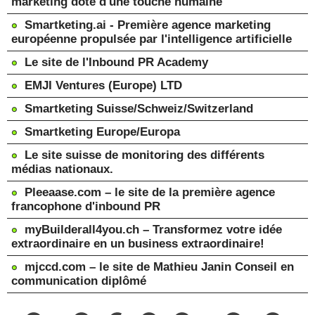
marketing doté d'une touche humaine
Smartketing.ai - Première agence marketing
européenne propulsée par l'intelligence artificielle
Le site de l'Inbound PR Academy
EMJI Ventures (Europe) LTD
Smartketing Suisse/Schweiz/Switzerland
Smartketing Europe/Europa
Le site suisse de monitoring des différents
médias nationaux.
Pleeaase.com – le site de la première agence
francophone d'inbound PR
myBuilderall4you.ch – Transformez votre idée
extraordinaire en un business extraordinaire!
mjccd.com – le site de Mathieu Janin Conseil en
communication diplômé