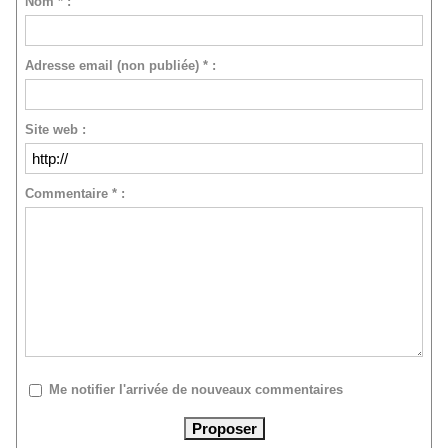
Nom * :
Adresse email (non publiée) * :
Site web :
Commentaire * :
Me notifier l'arrivée de nouveaux commentaires