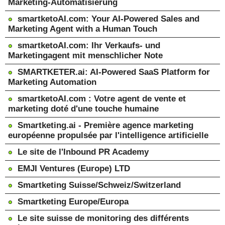
Marketing-Automatisierung
smartketoAI.com: Your AI-Powered Sales and
Marketing Agent with a Human Touch
smartketoAI.com: Ihr Verkaufs- und
Marketingagent mit menschlicher Note
SMARTKETER.ai: AI-Powered SaaS Platform for
Marketing Automation
smartketoAI.com : Votre agent de vente et
marketing doté d'une touche humaine
Smartketing.ai - Première agence marketing
européenne propulsée par l'intelligence artificielle
Le site de l'Inbound PR Academy
EMJI Ventures (Europe) LTD
Smartketing Suisse/Schweiz/Switzerland
Smartketing Europe/Europa
Le site suisse de monitoring des différents