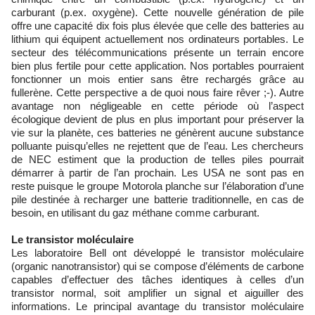
carburant (p.ex. oxygène). Cette nouvelle génération de pile
offre une capacité dix fois plus élevée que celle des batteries au
lithium qui équipent actuellement nos ordinateurs portables. Le
secteur des télécommunications présente un terrain encore
bien plus fertile pour cette application. Nos portables pourraient
fonctionner un mois entier sans être rechargés grâce au
fullerène. Cette perspective a de quoi nous faire rêver ;-). Autre
avantage non négligeable en cette période où l’aspect
écologique devient de plus en plus important pour préserver la
vie sur la planète, ces batteries ne génèrent aucune substance
polluante puisqu’elles ne rejettent que de l’eau. Les chercheurs
de NEC estiment que la production de telles piles pourrait
démarrer à partir de l’an prochain. Les USA ne sont pas en
reste puisque le groupe Motorola planche sur l’élaboration d’une
pile destinée à recharger une batterie traditionnelle, en cas de
besoin, en utilisant du gaz méthane comme carburant.
Le transistor moléculaire
Les laboratoire Bell ont développé le transistor moléculaire
(organic nanotransistor) qui se compose d’éléments de carbone
capables d’effectuer des tâches identiques à celles d’un
transistor normal, soit amplifier un signal et aiguiller des
informations. Le principal avantage du transistor moléculaire