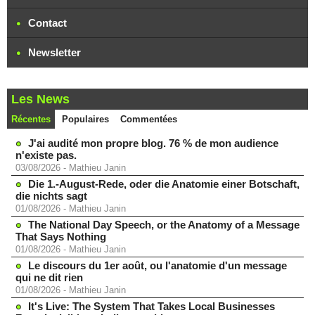
Contact
Newsletter
Les News
Récentes
Populaires
Commentées
J'ai audité mon propre blog. 76 % de mon audience
n'existe pas.
03/08/2026
-
Mathieu Janin
Die 1.-August-Rede, oder die Anatomie einer Botschaft,
die nichts sagt
01/08/2026
-
Mathieu Janin
The National Day Speech, or the Anatomy of a Message
That Says Nothing
01/08/2026
-
Mathieu Janin
Le discours du 1er août, ou l'anatomie d'un message
qui ne dit rien
01/08/2026
-
Mathieu Janin
It's Live: The System That Takes Local Businesses