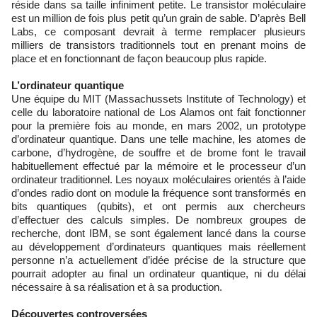
réside dans sa taille infiniment petite. Le transistor moléculaire
est un million de fois plus petit qu’un grain de sable. D’après Bell
Labs, ce composant devrait à terme remplacer plusieurs
milliers de transistors traditionnels tout en prenant moins de
place et en fonctionnant de façon beaucoup plus rapide.
L’ordinateur quantique
Une équipe du MIT (Massachussets Institute of Technology) et
celle du laboratoire national de Los Alamos ont fait fonctionner
pour la première fois au monde, en mars 2002, un prototype
d’ordinateur quantique. Dans une telle machine, les atomes de
carbone, d’hydrogène, de souffre et de brome font le travail
habituellement effectué par la mémoire et le processeur d’un
ordinateur traditionnel. Les noyaux moléculaires orientés à l’aide
d’ondes radio dont on module la fréquence sont transformés en
bits quantiques (qubits), et ont permis aux chercheurs
d’effectuer des calculs simples. De nombreux groupes de
recherche, dont IBM, se sont également lancé dans la course
au développement d’ordinateurs quantiques mais réellement
personne n’a actuellement d’idée précise de la structure que
pourrait adopter au final un ordinateur quantique, ni du délai
nécessaire à sa réalisation et à sa production.
Découvertes controversées