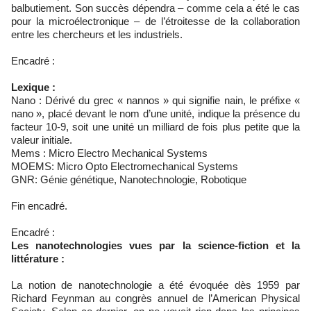
balbutiement. Son succès dépendra – comme cela a été le cas
pour la microélectronique – de l’étroitesse de la collaboration
entre les chercheurs et les industriels.
Encadré :
Lexique :
Nano : Dérivé du grec « nannos » qui signifie nain, le préfixe «
nano », placé devant le nom d’une unité, indique la présence du
facteur 10-9, soit une unité un milliard de fois plus petite que la
valeur initiale.
Mems : Micro Electro Mechanical Systems
MOEMS: Micro Opto Electromechanical Systems
GNR: Génie génétique, Nanotechnologie, Robotique
Fin encadré.
Encadré :
Les nanotechnologies vues par la science-fiction et la
littérature :
La notion de nanotechnologie a été évoquée dès 1959 par
Richard Feynman au congrès annuel de l’American Physical