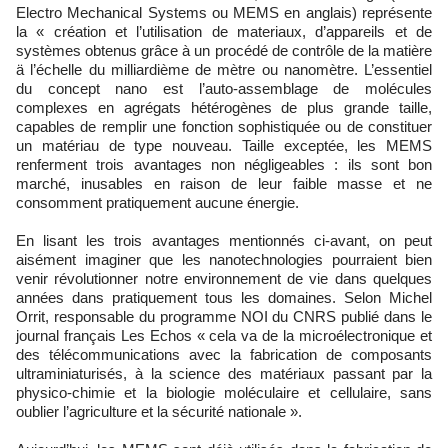
Electro Mechanical Systems ou MEMS en anglais) représente
la « création et l’utilisation de materiaux, d’appareils et de
systèmes obtenus grâce à un procédé de contrôle de la matière
ä l’échelle du milliardième de mètre ou nanomètre. L’essentiel
du concept nano est l’auto-assemblage de molécules
complexes en agrégats hétérogènes de plus grande taille,
capables de remplir une fonction sophistiquée ou de constituer
un matériau de type nouveau. Taille exceptée, les MEMS
renferment trois avantages non négligeables : ils sont bon
marché, inusables en raison de leur faible masse et ne
consomment pratiquement aucune énergie.
En lisant les trois avantages mentionnés ci-avant, on peut
aisément imaginer que les nanotechnologies pourraient bien
venir révolutionner notre environnement de vie dans quelques
années dans pratiquement tous les domaines. Selon Michel
Orrit, responsable du programme NOI du CNRS publié dans le
journal français Les Echos « cela va de la microélectronique et
des télécommunications avec la fabrication de composants
ultraminiaturisés, à la science des matériaux passant par la
physico-chimie et la biologie moléculaire et cellulaire, sans
oublier l’agriculture et la sécurité nationale ».