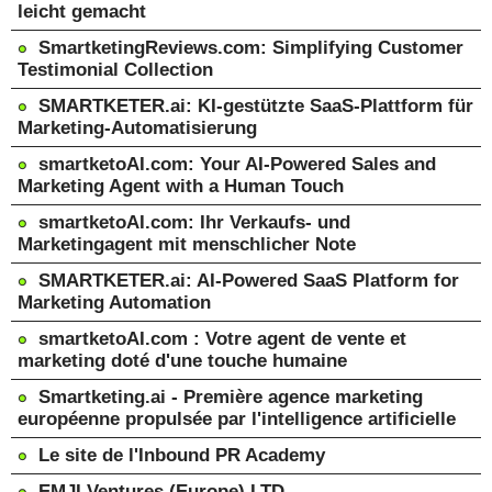
leicht gemacht
SmartketingReviews.com: Simplifying Customer
Testimonial Collection
SMARTKETER.ai: KI-gestützte SaaS-Plattform für
Marketing-Automatisierung
smartketoAI.com: Your AI-Powered Sales and
Marketing Agent with a Human Touch
smartketoAI.com: Ihr Verkaufs- und
Marketingagent mit menschlicher Note
SMARTKETER.ai: AI-Powered SaaS Platform for
Marketing Automation
smartketoAI.com : Votre agent de vente et
marketing doté d'une touche humaine
Smartketing.ai - Première agence marketing
européenne propulsée par l'intelligence artificielle
Le site de l'Inbound PR Academy
EMJI Ventures (Europe) LTD