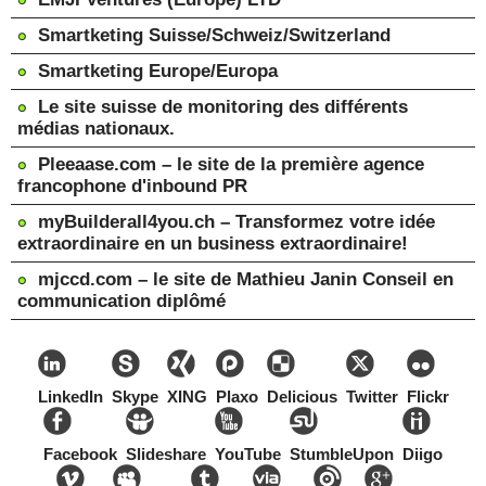
Smartketing Suisse/Schweiz/Switzerland
Smartketing Europe/Europa
Le site suisse de monitoring des différents
médias nationaux.
Pleeaase.com – le site de la première agence
francophone d'inbound PR
myBuilderall4you.ch – Transformez votre idée
extraordinaire en un business extraordinaire!
mjccd.com – le site de Mathieu Janin Conseil en
communication diplômé
LinkedIn
Skype
XING
Plaxo
Delicious
Twitter
Flickr
Facebook
Slideshare
YouTube
StumbleUpon
Diigo