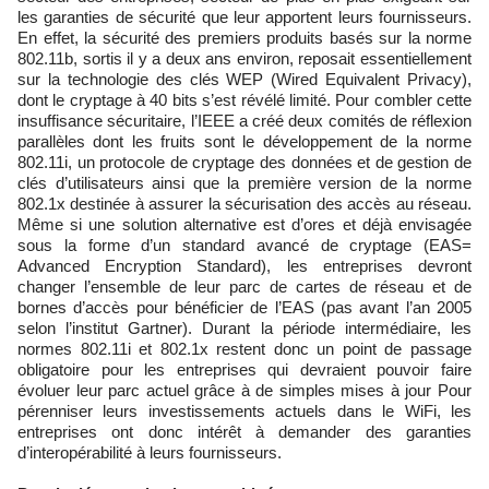
les garanties de sécurité que leur apportent leurs fournisseurs.
En effet, la sécurité des premiers produits basés sur la norme
802.11b, sortis il y a deux ans environ, reposait essentiellement
sur la technologie des clés WEP (Wired Equivalent Privacy),
dont le cryptage à 40 bits s’est révélé limité. Pour combler cette
insuffisance sécuritaire, l’IEEE a créé deux comités de réflexion
parallèles dont les fruits sont le développement de la norme
802.11i, un protocole de cryptage des données et de gestion de
clés d’utilisateurs ainsi que la première version de la norme
802.1x destinée à assurer la sécurisation des accès au réseau.
Même si une solution alternative est d’ores et déjà envisagée
sous la forme d’un standard avancé de cryptage (EAS=
Advanced Encryption Standard), les entreprises devront
changer l’ensemble de leur parc de cartes de réseau et de
bornes d’accès pour bénéficier de l’EAS (pas avant l’an 2005
selon l’institut Gartner). Durant la période intermédiaire, les
normes 802.11i et 802.1x restent donc un point de passage
obligatoire pour les entreprises qui devraient pouvoir faire
évoluer leur parc actuel grâce à de simples mises à jour Pour
pérenniser leurs investissements actuels dans le WiFi, les
entreprises ont donc intérêt à demander des garanties
d’interopérabilité à leurs fournisseurs.