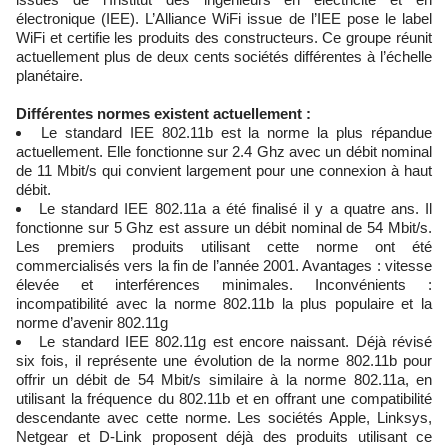
électronique (IEE). L’Alliance WiFi issue de l’IEE pose le label
WiFi et certifie les produits des constructeurs. Ce groupe réunit
actuellement plus de deux cents sociétés différentes à l’échelle
planétaire.
Différentes normes existent actuellement :
Le standard IEE 802.11b est la norme la plus répandue
actuellement. Elle fonctionne sur 2.4 Ghz avec un débit nominal
de 11 Mbit/s qui convient largement pour une connexion à haut
débit.
Le standard IEE 802.11a a été finalisé il y a quatre ans. Il
fonctionne sur 5 Ghz est assure un débit nominal de 54 Mbit/s.
Les premiers produits utilisant cette norme ont été
commercialisés vers la fin de l’année 2001. Avantages : vitesse
élevée et interférences minimales. Inconvénients :
incompatibilité avec la norme 802.11b la plus populaire et la
norme d’avenir 802.11g
Le standard IEE 802.11g est encore naissant. Déjà révisé
six fois, il représente une évolution de la norme 802.11b pour
offrir un débit de 54 Mbit/s similaire à la norme 802.11a, en
utilisant la fréquence du 802.11b et en offrant une compatibilité
descendante avec cette norme. Les sociétés Apple, Linksys,
Netgear et D-Link proposent déjà des produits utilisant ce