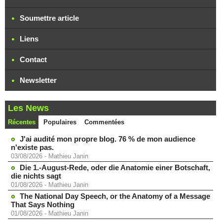
Soumettre article
Liens
Contact
Newsletter
Les News
Récentes
Populaires
Commentées
J'ai audité mon propre blog. 76 % de mon audience
n'existe pas.
03/08/2026
-
Mathieu Janin
Die 1.-August-Rede, oder die Anatomie einer Botschaft,
die nichts sagt
01/08/2026
-
Mathieu Janin
The National Day Speech, or the Anatomy of a Message
That Says Nothing
01/08/2026
-
Mathieu Janin