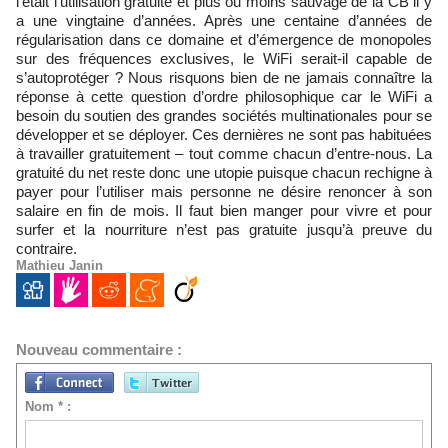
l’était l’utilisation gratuite et plus ou moins sauvage de la CB il y
a une vingtaine d’années. Après une centaine d’années de
régularisation dans ce domaine et d’émergence de monopoles
sur des fréquences exclusives, le WiFi serait-il capable de
s’autoprotéger ? Nous risquons bien de ne jamais connaître la
réponse à cette question d’ordre philosophique car le WiFi a
besoin du soutien des grandes sociétés multinationales pour se
développer et se déployer. Ces dernières ne sont pas habituées
à travailler gratuitement – tout comme chacun d’entre-nous. La
gratuité du net reste donc une utopie puisque chacun rechigne à
payer pour l’utiliser mais personne ne désire renoncer à son
salaire en fin de mois. Il faut bien manger pour vivre et pour
surfer et la nourriture n’est pas gratuite jusqu’à preuve du
contraire.
Mathieu Janin
Nouveau commentaire :
Nom * :