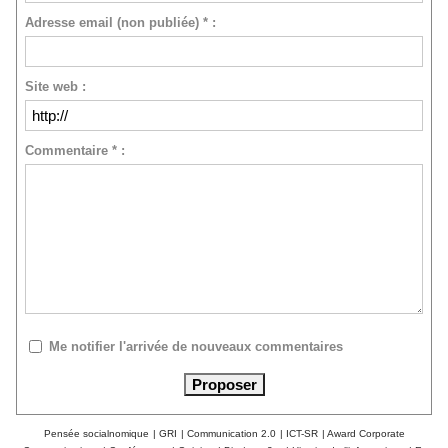
Adresse email (non publiée) * :
Site web :
Commentaire * :
Me notifier l'arrivée de nouveaux commentaires
Pensée socialnomique
|
GRI
|
Communication 2.0
|
ICT-SR
|
Award Corporate