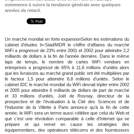
commence à suivre la tendance générale avec quelques
années de retard.
Un marché mondial en forte expansionSelon les estimations du
cabinet d’études In-Stad/MDR le chiffre d’affaires du marché
WiFi a progressé de 23% entre 2001 et 2002 pour atteindre 2,2
milliards de dollars à la fin de l’année dernière. Dans le même
laps de temps, le nombre de cartes WiFi vendues en
entreprises a progressé de 65% à 11,6 millions d’unités alors
que les livraisons au marché grand public ont été multipliées par
le facteur 1,5 pour atteindre 6,8 millions d’unités. Selon le
cabinet IDC le marché mondial du WiFi devrait tripler entre 2002
et 2005 pour atteindre 6 milliards de dollars de part de marché
et 33 millions d’unités. Joël de Rosnay, directeur de la
prospective et de l’évaluation à la Cité des Sciences et de
l’Industrie de la Villette à Paris annonce qu’à la fin de cette
année, le WiFi sera un terme aussi célèbre que celui du Web et
que c’est une révolution comparable à celle d’Internet qui se
prépare et qui remet en cause les stratégies des
équipementiers, des opérateurs télécoms et des fournisseurs