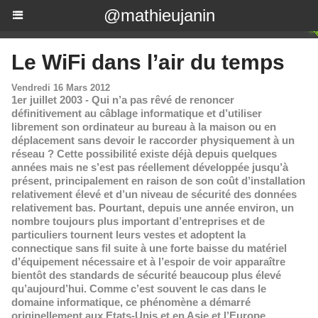
@mathieujanin
Le WiFi dans l’air du temps
Vendredi 16 Mars 2012
1er juillet 2003 - Qui n’a pas rêvé de renoncer
définitivement au câblage informatique et d’utiliser
librement son ordinateur au bureau à la maison ou en
déplacement sans devoir le raccorder physiquement à un
réseau ? Cette possibilité existe déjà depuis quelques
années mais ne s’est pas réellement développée jusqu’à
présent, principalement en raison de son coût d’installation
relativement élevé et d’un niveau de sécurité des données
relativement bas. Pourtant, depuis une année environ, un
nombre toujours plus important d’entreprises et de
particuliers tournent leurs vestes et adoptent la
connectique sans fil suite à une forte baisse du matériel
d’équipement nécessaire et à l’espoir de voir apparaître
bientôt des standards de sécurité beaucoup plus élevé
qu’aujourd’hui. Comme c’est souvent le cas dans le
domaine informatique, ce phénomène a démarré
originellement aux Etats-Unis et en Asie et l’Europe