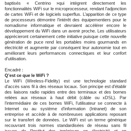
baptisés « Centrino »qui intègrent directement les
fonctionnalités WiFi sur le microprocesseur, rendant l’adjonction
de cartes WiFi et de logiciels superflus. L’apparition de ce type
de processeurs démontre l’intérêt des équipementiers pour le
nomadisme informatique et devraient accélérer encore le
développement du WiFi dans un avenir proche. Les utilisateurs
apprécieront certainement cette initiative puisque cette nouvelle
génération de puce rend les portables moins gourmands en
électricité et augmente par conséquent leur autonomie tout en
améliorant leurs performances connectiques et leur confort
d’utilisation.
Encadré :
Q’est ce que le WiFi ?
Le WiFi (Wireless-Fidelity) est une technologie standard
d’accès sans fil à des réseaux locaux. Son principe est d’établir
des liaisons radio rapides entre des terminaux et des bornes
reliées aux réseaux à haut débit (câble ou xDSL). Par
l’intermédiaire de ces bornes WiFi, l’utilisateur se connecte à
Internet ou au système d’information (Intranet) de son
entreprise et accède à de nombreuses applications reposant
sur le transfert de données. Le WiFi est un terme générique
recouvrant trois normes standardisées de réseau sans fil
issues de l’Institut des ingénieurs en électricité et en