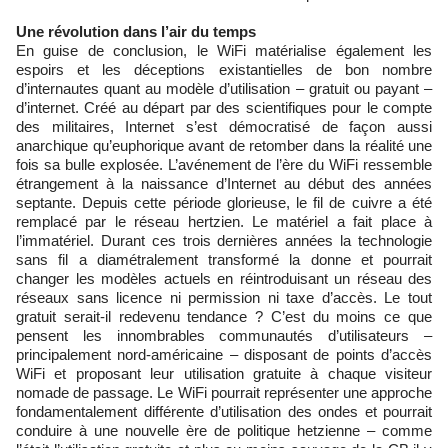
Une révolution dans l’air du temps
En guise de conclusion, le WiFi matérialise également les
espoirs et les déceptions existantielles de bon nombre
d’internautes quant au modèle d’utilisation – gratuit ou payant –
d’internet. Créé au départ par des scientifiques pour le compte
des militaires, Internet s’est démocratisé de façon aussi
anarchique qu’euphorique avant de retomber dans la réalité une
fois sa bulle explosée. L’avénement de l’ère du WiFi ressemble
étrangement à la naissance d’Internet au début des années
septante. Depuis cette période glorieuse, le fil de cuivre a été
remplacé par le réseau hertzien. Le matériel a fait place à
l’immatériel. Durant ces trois dernières années la technologie
sans fil a diamétralement transformé la donne et pourrait
changer les modèles actuels en réintroduisant un réseau des
réseaux sans licence ni permission ni taxe d’accès. Le tout
gratuit serait-il redevenu tendance ? C’est du moins ce que
pensent les innombrables communautés d’utilisateurs –
principalement nord-américaine – disposant de points d’accès
WiFi et proposant leur utilisation gratuite à chaque visiteur
nomade de passage. Le WiFi pourrait représenter une approche
fondamentalement différente d’utilisation des ondes et pourrait
conduire à une nouvelle ère de politique hetzienne – comme