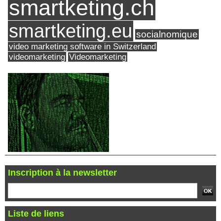
smartketing.ch
smartketing.eu
socialnomique
video marketing software in Switzerland
videomarketing
Videomarketing
Inscription à la newsletter
Liste de liens