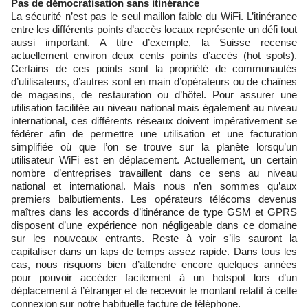
Pas de démocratisation sans itinérance
La sécurité n’est pas le seul maillon faible du WiFi. L’itinérance
entre les différents points d’accès locaux représente un défi tout
aussi important. A titre d’exemple, la Suisse recense
actuellement environ deux cents points d’accès (hot spots).
Certains de ces points sont la propriété de communautés
d’utilisateurs, d’autres sont en main d’opérateurs ou de chaînes
de magasins, de restauration ou d’hôtel. Pour assurer une
utilisation facilitée au niveau national mais également au niveau
international, ces différents réseaux doivent impérativement se
fédérer afin de permettre une utilisation et une facturation
simplifiée où que l’on se trouve sur la planète lorsqu’un
utilisateur WiFi est en déplacement. Actuellement, un certain
nombre d’entreprises travaillent dans ce sens au niveau
national et international. Mais nous n’en sommes qu’aux
premiers balbutiements. Les opérateurs télécoms devenus
maîtres dans les accords d’itinérance de type GSM et GPRS
disposent d’une expérience non négligeable dans ce domaine
sur les nouveaux entrants. Reste à voir s’ils sauront la
capitaliser dans un laps de temps assez rapide. Dans tous les
cas, nous risquons bien d’attendre encore quelques années
pour pouvoir accéder facilement à un hotspot lors d’un
déplacement à l’étranger et de recevoir le montant relatif à cette
connexion sur notre habituelle facture de téléphone.