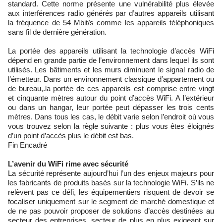
standard. Cette norme présente une vulnérabilité plus élevée
aux interférences radio générés par d’autres appareils utilisant
la fréquence de 54 Mbit/s comme les appareils téléphoniques
sans fil de dernière génération.
La portée des appareils utilisant la technologie d’accès WiFi
dépend en grande partie de l’environnement dans lequel ils sont
utilisés. Les bâtiments et les murs diminuent le signal radio de
l’émetteur. Dans un environnement classique d’appartement ou
de bureau,.la portée de ces appareils est comprise entre vingt
et cinquante mètres autour du point d’accès WiFi. A l’extérieur
ou dans un hangar, leur portée peut dépasser les trois cents
mètres. Dans tous les cas, le débit varie selon l’endroit où vous
vous trouvez selon la règle suivante : plus vous êtes éloignés
d’un point d’accès plus le débit est bas.
Fin Encadré
L’avenir du WiFi rime avec sécurité
La sécurité représente aujourd’hui l’un des enjeux majeurs pour
les fabricants de produits basés sur la technologie WiFi. S’ils ne
relèvent pas ce défi, les équipementiers risquent de devoir se
focaliser uniquement sur le segment de marché domestique et
de ne pas pouvoir proposer de solutions d’accès destinées au
secteur des entreprises, secteur de plus en plus exigeant sur