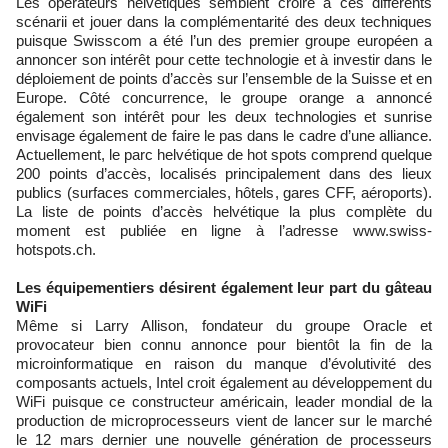
Les opérateurs helvétiques semblent croire à ces différents
scénarii et jouer dans la complémentarité des deux techniques
puisque Swisscom a été l’un des premier groupe européen a
annoncer son intérêt pour cette technologie et à investir dans le
déploiement de points d’accès sur l’ensemble de la Suisse et en
Europe. Côté concurrence, le groupe orange a annoncé
également son intérêt pour les deux technologies et sunrise
envisage également de faire le pas dans le cadre d’une alliance.
Actuellement, le parc helvétique de hot spots comprend quelque
200 points d’accès, localisés principalement dans des lieux
publics (surfaces commerciales, hôtels, gares CFF, aéroports).
La liste de points d’accès helvétique la plus complète du
moment est publiée en ligne à l’adresse www.swiss-
hotspots.ch.
Les équipementiers désirent également leur part du gâteau
WiFi
Même si Larry Allison, fondateur du groupe Oracle et
provocateur bien connu annonce pour bientôt la fin de la
microinformatique en raison du manque d’évolutivité des
composants actuels, Intel croit également au développement du
WiFi puisque ce constructeur américain, leader mondial de la
production de microprocesseurs vient de lancer sur le marché
le 12 mars dernier une nouvelle génération de processeurs