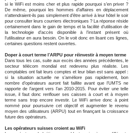
si le WiFi est moins cher et plus rapide pourquoi s’en priver ?
De même, pourquoi les hommes d’affaires en déplacement
n’attendraient-ils pas simplement d’être arrivé à leur hôtel le soir
pour consulter leurs courriers électroniques ? La réponse réside
certainement dans le gain de temps et la facilité d’utilisation de
la technologie d’accès disponible à l’instant présent où
l’utilisateur en aura besoin. On le voit donc en lisant ces lignes,
certaines questions restent ouvertes.
Doper à court terme l’ARPU pour réinvestir à moyen terme
Dans tous les cas, suite aux excès des années précédentes, le
secteur télécom mondial est redevenu plus réaliste. Les
comptables ont fait leurs comptes et leur bilan est sans appel :
si la situation actuelle ne s’améliore pas rapidement, bon
nombre d’opérateurs auront fait faillite avant que l’UMTS ne
rapporte de l’argent vers l’an 2010-2015. Pour éviter une telle
issue, il faut donc renflouer ses caisses à court et à moyen
terme sans trop encore investir. Le WiFi arrive donc à point
nommé pour poursuivre cet objectif et augmenter le revenu
moyen des utilisateurs (ARPU) tout en finançant la croissance
future des opérateurs.
Les opérateurs suisses croient au WiFi