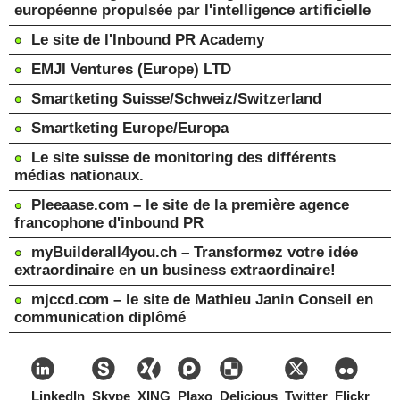
européenne propulsée par l'intelligence artificielle
Le site de l'Inbound PR Academy
EMJI Ventures (Europe) LTD
Smartketing Suisse/Schweiz/Switzerland
Smartketing Europe/Europa
Le site suisse de monitoring des différents
médias nationaux.
Pleeaase.com – le site de la première agence
francophone d'inbound PR
myBuilderall4you.ch – Transformez votre idée
extraordinaire en un business extraordinaire!
mjccd.com – le site de Mathieu Janin Conseil en
communication diplômé
LinkedIn
Skype
XING
Plaxo
Delicious
Twitter
Flickr