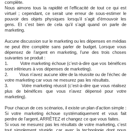
complète.
Nous aimons tous la rapidité et l'efficacité de tout ce qui est
virtuel ; cependant, ce serait une erreur de sous-estimer le
pouvoir des objets physiques lorsqu'il s'agit d'émouvoir les
gens. Et c'est bien de cela qu'il s'agit quand on parle de
marketing.
Aucune discussion sur le marketing ou les dépenses en médias
ne peut être complète sans parler de budget. Lorsque vous
dépensez de l'argent en marketing, l'une des trois choses
suivantes se produit :
1. Votre marketing échoue (c'est-à-dire que vos bénéfices
sont inférieurs à vos dépenses de marketing).
2. Vous n'avez aucune idée de la réussite ou de l'échec de
votre marketing car vous ne mesurez pas les résultats.
3. Votre marketing réussit (c'est-à-dire que vous réalisez
plus de bénéfices que vous n'avez dépensé pour votre
marketing).
Pour chacun de ces scénarios, il existe un plan d'action simple :
Si votre marketing échoue systématiquement et vous fait
perdre de l'argent, ARRÊTEZ et changez ce que vous faites.
Si vous ne mesurez pas les résultats de votre marketing, c'est
tout simplement stupide, car avec la technologie dont nous