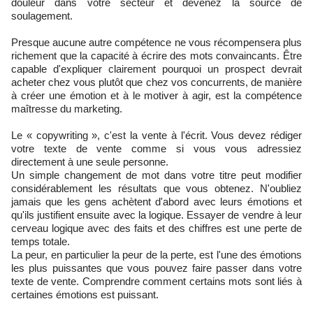
douleur dans votre secteur et devenez la source de
soulagement.
Presque aucune autre compétence ne vous récompensera plus
richement que la capacité à écrire des mots convaincants. Être
capable d'expliquer clairement pourquoi un prospect devrait
acheter chez vous plutôt que chez vos concurrents, de manière
à créer une émotion et à le motiver à agir, est la compétence
maîtresse du marketing.
Le « copywriting », c'est la vente à l'écrit. Vous devez rédiger
votre texte de vente comme si vous vous adressiez
directement à une seule personne.
Un simple changement de mot dans votre titre peut modifier
considérablement les résultats que vous obtenez. N'oubliez
jamais que les gens achètent d'abord avec leurs émotions et
qu'ils justifient ensuite avec la logique. Essayer de vendre à leur
cerveau logique avec des faits et des chiffres est une perte de
temps totale.
La peur, en particulier la peur de la perte, est l'une des émotions
les plus puissantes que vous pouvez faire passer dans votre
texte de vente. Comprendre comment certains mots sont liés à
certaines émotions est puissant.