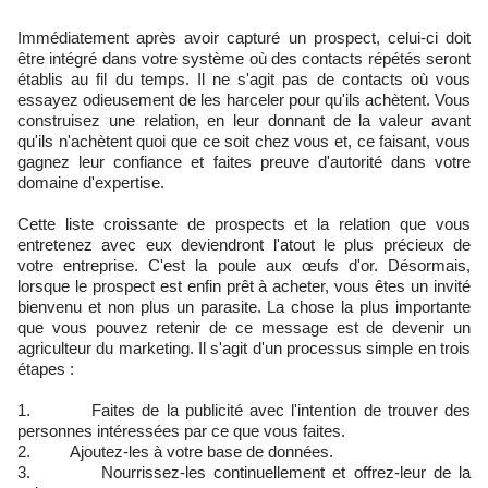
Immédiatement après avoir capturé un prospect, celui-ci doit
être intégré dans votre système où des contacts répétés seront
établis au fil du temps. Il ne s'agit pas de contacts où vous
essayez odieusement de les harceler pour qu'ils achètent. Vous
construisez une relation, en leur donnant de la valeur avant
qu'ils n'achètent quoi que ce soit chez vous et, ce faisant, vous
gagnez leur confiance et faites preuve d'autorité dans votre
domaine d'expertise.
Cette liste croissante de prospects et la relation que vous
entretenez avec eux deviendront l'atout le plus précieux de
votre entreprise. C'est la poule aux œufs d'or. Désormais,
lorsque le prospect est enfin prêt à acheter, vous êtes un invité
bienvenu et non plus un parasite. La chose la plus importante
que vous pouvez retenir de ce message est de devenir un
agriculteur du marketing. Il s'agit d'un processus simple en trois
étapes :
1. Faites de la publicité avec l'intention de trouver des
personnes intéressées par ce que vous faites.
2. Ajoutez-les à votre base de données.
3. Nourrissez-les continuellement et offrez-leur de la