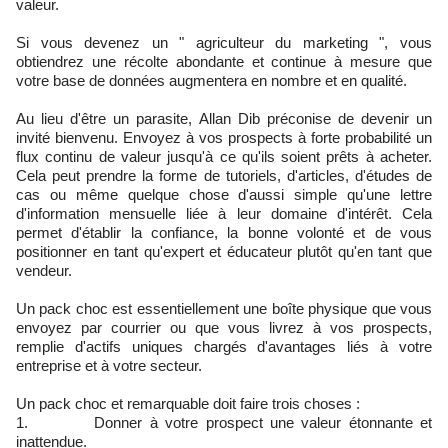
valeur.
Si vous devenez un " agriculteur du marketing ", vous
obtiendrez une récolte abondante et continue à mesure que
votre base de données augmentera en nombre et en qualité.
Au lieu d'être un parasite, Allan Dib préconise de devenir un
invité bienvenu. Envoyez à vos prospects à forte probabilité un
flux continu de valeur jusqu'à ce qu'ils soient prêts à acheter.
Cela peut prendre la forme de tutoriels, d'articles, d'études de
cas ou même quelque chose d'aussi simple qu'une lettre
d'information mensuelle liée à leur domaine d'intérêt. Cela
permet d'établir la confiance, la bonne volonté et de vous
positionner en tant qu'expert et éducateur plutôt qu'en tant que
vendeur.
Un pack choc est essentiellement une boîte physique que vous
envoyez par courrier ou que vous livrez à vos prospects,
remplie d'actifs uniques chargés d'avantages liés à votre
entreprise et à votre secteur.
Un pack choc et remarquable doit faire trois choses :
1. Donner à votre prospect une valeur étonnante et
inattendue.