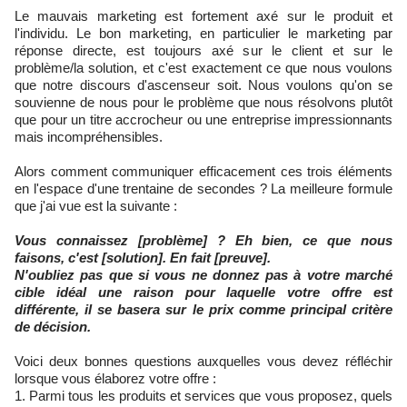
Le mauvais marketing est fortement axé sur le produit et
l'individu. Le bon marketing, en particulier le marketing par
réponse directe, est toujours axé sur le client et sur le
problème/la solution, et c'est exactement ce que nous voulons
que notre discours d'ascenseur soit. Nous voulons qu'on se
souvienne de nous pour le problème que nous résolvons plutôt
que pour un titre accrocheur ou une entreprise impressionnants
mais incompréhensibles.
Alors comment communiquer efficacement ces trois éléments
en l'espace d'une trentaine de secondes ? La meilleure formule
que j'ai vue est la suivante :
Vous connaissez [problème] ? Eh bien, ce que nous
faisons, c'est [solution]. En fait [preuve].
N'oubliez pas que si vous ne donnez pas à votre marché
cible idéal une raison pour laquelle votre offre est
différente, il se basera sur le prix comme principal critère
de décision.
Voici deux bonnes questions auxquelles vous devez réfléchir
lorsque vous élaborez votre offre :
Parmi tous les produits et services que vous proposez, quels