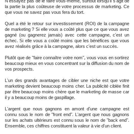
N'essayez pas de le faire vous-même, surtout lorsqu'il s'agit de
la partie la plus coûteuse de votre processus de marketing. Ce
que vous ne savez pas vous fera du tort.
Quel a été le retour sur investissement (ROI) de la campagne
de marketing ? Si elle vous a coûté plus que ce que vous avez
gagné (ou gagnerez jamais) avec cette campagne, c'est un
échec. Si elle vous a coûté moins que les bénéfices que vous
avez réalisés grâce à la campagne, alors c'est un succès.
Plutôt que de "faire connaître votre nom", vous vous en sortirez
beaucoup mieux en vous concentrant sur la diffusion du nom de
vos prospects.
L'un des grands avantages de cibler une niche est que votre
marketing devient beaucoup moins cher. La publicité ciblée finit
par être beaucoup moins chère que le marketing de masse car
il y a beaucoup moins de gaspillage.
L'argent que nous gagnons en amont d'une campagne est
connu sous le nom de "front end". L'argent que nous gagnons
sur les achats ultérieurs est connu sous le nom de "back end".
Ensemble, ces chiffres constituent la valeur à vie d'un client.