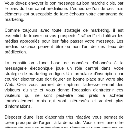
Vous devez envoyer le bon message au bon marché cible, par
le biais du bon canal médiatique. L'échec de l'un de ces trois
éléments est susceptible de faire échouer votre campagne de
marketing.
Comme toujours avec toute stratégie de marketing, il est
essentiel de trouver où vos prospects "traînent" et d'utiliser les
médias appropriés pour leur faire passer votre message. Les
médias sociaux peuvent être ou non l'un de ces lieux de
prédilection.
La constitution d'une base de données d'abonnés à la
messagerie électronique joue un rôle central dans votre
stratégie de marketing en ligne. Un formulaire d'inscription par
courrier électronique doit figurer en bonne place sur votre site
Web. Cela vous permet de capturer l'adresse e-mail des
visiteurs du site et vous donne l'occasion d'entretenir ces
visiteurs qui ne sont peut-être pas prêts à acheter
immédiatement mais qui sont intéressés et veulent plus
d'informations.
Disposer d'une liste d'abonnés très réactive vous permet de
créer presque de l'argent à la demande. Vous créez une offre
attrayante avec un mécanisme de réponse et vous envoyez un