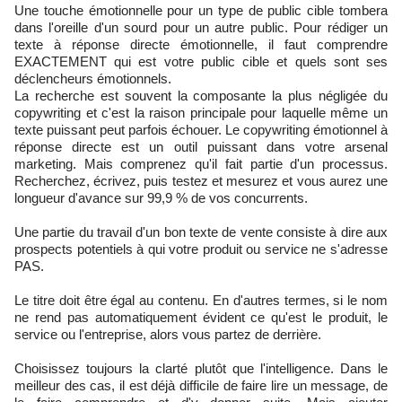
Une touche émotionnelle pour un type de public cible tombera
dans l'oreille d'un sourd pour un autre public. Pour rédiger un
texte à réponse directe émotionnelle, il faut comprendre
EXACTEMENT qui est votre public cible et quels sont ses
déclencheurs émotionnels.
La recherche est souvent la composante la plus négligée du
copywriting et c'est la raison principale pour laquelle même un
texte puissant peut parfois échouer. Le copywriting émotionnel à
réponse directe est un outil puissant dans votre arsenal
marketing. Mais comprenez qu'il fait partie d'un processus.
Recherchez, écrivez, puis testez et mesurez et vous aurez une
longueur d'avance sur 99,9 % de vos concurrents.
Une partie du travail d'un bon texte de vente consiste à dire aux
prospects potentiels à qui votre produit ou service ne s'adresse
PAS.
Le titre doit être égal au contenu. En d'autres termes, si le nom
ne rend pas automatiquement évident ce qu'est le produit, le
service ou l'entreprise, alors vous partez de derrière.
Choisissez toujours la clarté plutôt que l'intelligence. Dans le
meilleur des cas, il est déjà difficile de faire lire un message, de