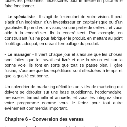
toutes les personnes nécessaires pour le mettre en place et le
faire fonctionner.
-
Le spécialiste
- Il s'agit de l'exécutant de votre vision. Il peut
s'agir d'un ingénieur, d'un investisseur en capital-risque ou d'un
graphiste. Il prend votre vision, ou une partie de celle-ci, et vous
aide à la concrétiser. Ils la concrétisent. Par exemple, en
construisant l'usine pour fabriquer le produit, en mettant au point
l'outillage adéquat, en créant l'emballage du produit.
-
Le manager
- Il vient chaque jour et s'assure que les choses
sont faites, que le travail est livré et que la vision est sur la
bonne voie. Ils font en sorte que tout se passe bien. Il gère
l'usine, s'assure que les expéditions sont effectuées à temps et
que la qualité est bonne.
Un calendrier de marketing définit les activités de marketing qui
doivent se dérouler sur une base quotidienne, hebdomadaire,
mensuelle, trimestrielle et annuelle, et vous les intégrez dans
votre programme comme vous le feriez pour tout autre
événement commercial important.
Chapitre 6 - Conversion des ventes