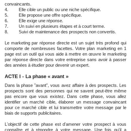
convaincants.
4. Elle cible un public ou une niche spécifique.
5. Elle propose une offre spécifique.
6. Elle exige une réponse.
7. Un suivi en plusieurs étapes et à court terme.
8. Suivi de maintenance des prospects non convertis.
Le marketing par réponse directe est un sujet très profond qui
comporte de nombreuses facettes. Votre plan marketing en 1
page est un outil qui vous aide à mettre en œuvre le marketing
par réponse directe dans votre entreprise sans avoir à passer
des années à étudier pour devenir un expert.
ACTE I - La phase « avant »
Dans la phase "avant", vous avez affaire à des prospects. Les
prospects sont des personnes qui ne savent peut-être même
pas encore que vous existez. Dans cette phase, vous allez
identifier un marché cible, élaborer un message convaincant
pour ce marché cible et lui transmettre votre message par le
biais de supports publicitaires.
L'objectif de cette phase est d'amener votre prospect à vous
connaître et à répondre à votre message. Une fois qu'il a