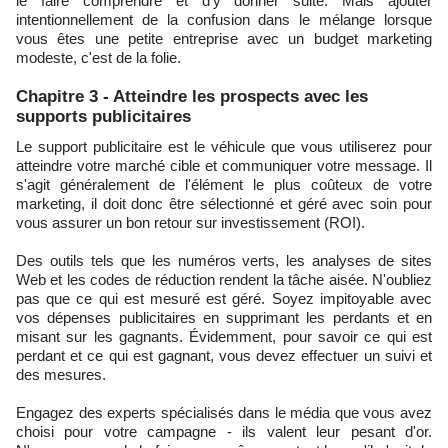
le faire comprendre et d'y donner suite. Mais ajouter
intentionnellement de la confusion dans le mélange lorsque
vous êtes une petite entreprise avec un budget marketing
modeste, c'est de la folie.
Chapitre 3 - Atteindre les prospects avec les
supports publicitaires
Le support publicitaire est le véhicule que vous utiliserez pour
atteindre votre marché cible et communiquer votre message. Il
s'agit généralement de l'élément le plus coûteux de votre
marketing, il doit donc être sélectionné et géré avec soin pour
vous assurer un bon retour sur investissement (ROI).
Des outils tels que les numéros verts, les analyses de sites
Web et les codes de réduction rendent la tâche aisée. N'oubliez
pas que ce qui est mesuré est géré. Soyez impitoyable avec
vos dépenses publicitaires en supprimant les perdants et en
misant sur les gagnants. Évidemment, pour savoir ce qui est
perdant et ce qui est gagnant, vous devez effectuer un suivi et
des mesures.
Engagez des experts spécialisés dans le média que vous avez
choisi pour votre campagne - ils valent leur pesant d'or.