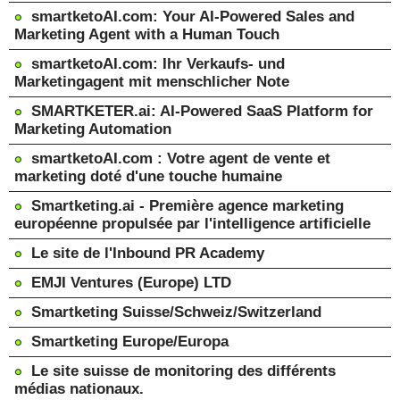
smartketoAI.com: Your AI-Powered Sales and
Marketing Agent with a Human Touch
smartketoAI.com: Ihr Verkaufs- und
Marketingagent mit menschlicher Note
SMARTKETER.ai: AI-Powered SaaS Platform for
Marketing Automation
smartketoAI.com : Votre agent de vente et
marketing doté d'une touche humaine
Smartketing.ai - Première agence marketing
européenne propulsée par l'intelligence artificielle
Le site de l'Inbound PR Academy
EMJI Ventures (Europe) LTD
Smartketing Suisse/Schweiz/Switzerland
Smartketing Europe/Europa
Le site suisse de monitoring des différents
médias nationaux.