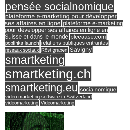
pensée socialnomique
plateforme e-marketing pour développer
ses affaires en ligne
plateforme e-marketing
pour développer ses affaires en ligne en
Suisse et dans le monde
pleeaase.com
relations publiques entrantes
poplinks launch
Savigny
réseaux sociaux
Röstigraben
smartketing
smartketing.ch
smartketing.eu
socialnomique
video marketing software in Switzerland
videomarketing
Videomarketing