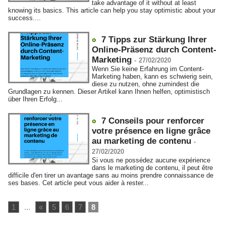
take advantage of it without at least
knowing its basics. This article can help you stay optimistic about your
success....
7 Tipps zur Stärkung Ihrer
Online-Präsenz durch Content-
Marketing
-
27/02/2020
Wenn Sie keine Erfahrung im Content-
Marketing haben, kann es schwierig sein,
diese zu nutzen, ohne zumindest die
Grundlagen zu kennen. Dieser Artikel kann Ihnen helfen, optimistisch
über Ihren Erfolg...
7 Conseils pour renforcer
votre présence en ligne grâce
au marketing de contenu
-
27/02/2020
Si vous ne possédez aucune expérience
dans le marketing de contenu, il peut être
difficile d'en tirer un avantage sans au moins prendre connaissance de
ses bases. Cet article peut vous aider à rester...
1
...
«
5
6
7
8