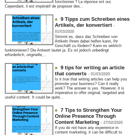
fonctionner ? La réponse est oui.
Cependant, il est impératif de proposer des...
9 Tipps zum Schreiben eines
Artikels, der konvertiert
-
01/03/2020
Stimmt es, dass das Schreiben von
Artikeln Ihnen dabei helfen kann, Ihr
Geschäft zu fördern? Kann es wirklich
funktionieren? Die Antwort lautet ja. Es ist jedoch unbedingt
erforderlich, originelle,...
9 tips for writing an article
that converts
-
01/03/2020
Is it true that writing articles can help you
promote your business? Can it really
work? The answer is yes. However, it is
imperative to offer original, targeted and
useful content. It could be quite...
7 Tips to Strengthen Your
Online Presence Through
Content Marketing
-
27/02/2020
If you do not have any experience in
content marketing, it can be difficult to