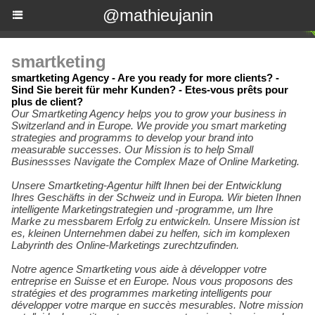
@mathieujanin
smartketing
smartketing Agency - Are you ready for more clients? -
Sind Sie bereit für mehr Kunden? - Etes-vous prêts pour
plus de client?
Our Smartketing Agency helps you to grow your business in
Switzerland and in Europe. We provide you smart marketing
strategies and programms to develop your brand into
measurable successes. Our Mission is to help Small
Businessses Navigate the Complex Maze of Online Marketing.
Unsere Smartketing-Agentur hilft Ihnen bei der Entwicklung
Ihres Geschäfts in der Schweiz und in Europa. Wir bieten Ihnen
intelligente Marketingstrategien und -programme, um Ihre
Marke zu messbarem Erfolg zu entwickeln. Unsere Mission ist
es, kleinen Unternehmen dabei zu helfen, sich im komplexen
Labyrinth des Online-Marketings zurechtzufinden.
Notre agence Smartketing vous aide à développer votre
entreprise en Suisse et en Europe. Nous vous proposons des
stratégies et des programmes marketing intelligents pour
développer votre marque en succès mesurables. Notre mission