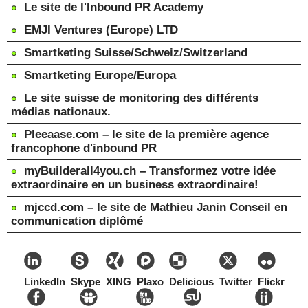
Le site de l'Inbound PR Academy
EMJI Ventures (Europe) LTD
Smartketing Suisse/Schweiz/Switzerland
Smartketing Europe/Europa
Le site suisse de monitoring des différents
médias nationaux.
Pleeaase.com – le site de la première agence
francophone d'inbound PR
myBuilderall4you.ch – Transformez votre idée
extraordinaire en un business extraordinaire!
mjccd.com – le site de Mathieu Janin Conseil en
communication diplômé
LinkedIn
Skype
XING
Plaxo
Delicious
Twitter
Flickr