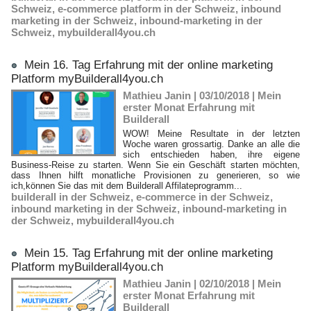
Schweiz
,
e-commerce platform in der Schweiz
,
inbound
marketing in der Schweiz
,
inbound-marketing in der
Schweiz
,
mybuilderall4you.ch
Mein 16. Tag Erfahrung mit der online marketing
Platform myBuilderall4you.ch
Mathieu Janin | 03/10/2018
|
Mein
erster Monat Erfahrung mit
Builderall
WOW! Meine Resultate in der letzten
Woche waren grossartig. Danke an alle die
sich entschieden haben, ihre eigene
Business-Reise zu starten. Wenn Sie ein Geschäft starten möchten,
dass Ihnen hilft monatliche Provisionen zu generieren, so wie
ich,können Sie das mit dem Builderall Affilateprogramm...
builderall in der Schweiz
,
e-commerce in der Schweiz
,
inbound marketing in der Schweiz
,
inbound-marketing in
der Schweiz
,
mybuilderall4you.ch
Mein 15. Tag Erfahrung mit der online marketing
Platform myBuilderall4you.ch
Mathieu Janin | 02/10/2018
|
Mein
erster Monat Erfahrung mit
Builderall