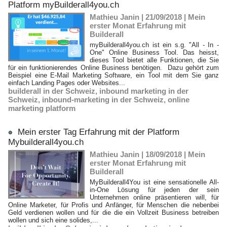
Platform myBuilderall4you.ch
Mathieu Janin | 21/09/2018
|
Mein
erster Monat Erfahrung mit
Builderall
myBuilderall4you.ch ist ein s.g. "All - In -
One" Online Business Tool. Das heisst,
dieses Tool bietet alle Funktionen, die Sie
für ein funktionierendes Online Business benötigen. Dazu gehört zum
Beispiel eine E-Mail Marketing Software, ein Tool mit dem Sie ganz
einfach Landing Pages oder Websites...
builderall in der Schweiz
,
inbound marketing in der
Schweiz
,
inbound-marketing in der Schweiz
,
online
marketing platform
Mein erster Tag Erfahrung mit der Platform
Mybuilderall4you.ch
Mathieu Janin | 18/09/2018
|
Mein
erster Monat Erfahrung mit
Builderall
MyBuilderall4You ist eine sensationelle All-
in-One Lösung für jeden der sein
Unternehmen online präsentieren will, für
Online Marketer, für Profis und Anfänger, für Menschen die nebenbei
Geld verdienen wollen und für die die ein Vollzeit Business betreiben
wollen und sich eine solides,...