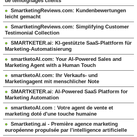
de témoignages clients
SmartketingReviews.com: Kundenbewertungen
leicht gemacht
SmartketingReviews.com: Simplifying Customer
Testimonial Collection
SMARTKETER.ai: KI-gestützte SaaS-Plattform für
Marketing-Automatisierung
smartketoAI.com: Your AI-Powered Sales and
Marketing Agent with a Human Touch
smartketoAI.com: Ihr Verkaufs- und
Marketingagent mit menschlicher Note
SMARTKETER.ai: AI-Powered SaaS Platform for
Marketing Automation
smartketoAI.com : Votre agent de vente et
marketing doté d'une touche humaine
Smartketing.ai - Première agence marketing
européenne propulsée par l'intelligence artificielle