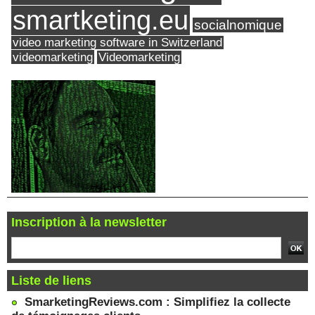
smartketing.eu
socialnomique
video marketing software in Switzerland
videomarketing
Videomarketing
Inscription à la newsletter
Liste de liens
SmarketingReviews.com : Simplifiez la collecte