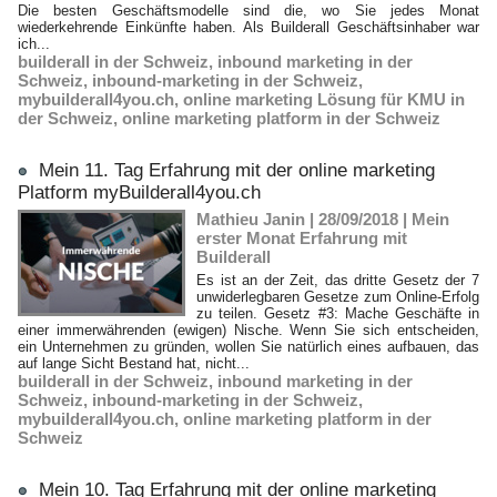
Die besten Geschäftsmodelle sind die, wo Sie jedes Monat
wiederkehrende Einkünfte haben. Als Builderall Geschäftsinhaber war
ich...
builderall in der Schweiz
,
inbound marketing in der
Schweiz
,
inbound-marketing in der Schweiz
,
mybuilderall4you.ch
,
online marketing Lösung für KMU in
der Schweiz
,
online marketing platform in der Schweiz
Mein 11. Tag Erfahrung mit der online marketing
Platform myBuilderall4you.ch
Mathieu Janin | 28/09/2018
|
Mein
erster Monat Erfahrung mit
Builderall
Es ist an der Zeit, das dritte Gesetz der 7
unwiderlegbaren Gesetze zum Online-Erfolg
zu teilen. Gesetz #3: Mache Geschäfte in
einer immerwährenden (ewigen) Nische. Wenn Sie sich entscheiden,
ein Unternehmen zu gründen, wollen Sie natürlich eines aufbauen, das
auf lange Sicht Bestand hat, nicht...
builderall in der Schweiz
,
inbound marketing in der
Schweiz
,
inbound-marketing in der Schweiz
,
mybuilderall4you.ch
,
online marketing platform in der
Schweiz
Mein 10. Tag Erfahrung mit der online marketing