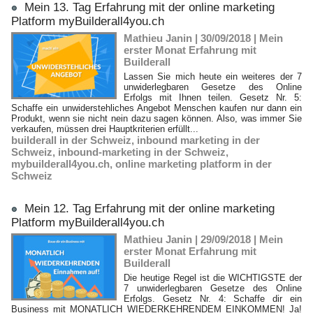
Mein 13. Tag Erfahrung mit der online marketing
Platform myBuilderall4you.ch
Mathieu Janin | 30/09/2018
|
Mein
erster Monat Erfahrung mit
Builderall
Lassen Sie mich heute ein weiteres der 7
unwiderlegbaren Gesetze des Online
Erfolgs mit Ihnen teilen. Gesetz Nr. 5:
Schaffe ein unwiderstehliches Angebot Menschen kaufen nur dann ein
Produkt, wenn sie nicht nein dazu sagen können. Also, was immer Sie
verkaufen, müssen drei Hauptkriterien erfüllt...
builderall in der Schweiz
,
inbound marketing in der
Schweiz
,
inbound-marketing in der Schweiz
,
mybuilderall4you.ch
,
online marketing platform in der
Schweiz
Mein 12. Tag Erfahrung mit der online marketing
Platform myBuilderall4you.ch
Mathieu Janin | 29/09/2018
|
Mein
erster Monat Erfahrung mit
Builderall
Die heutige Regel ist die WICHTIGSTE der
7 unwiderlegbaren Gesetze des Online
Erfolgs. Gesetz Nr. 4: Schaffe dir ein
Business mit MONATLICH WIEDERKEHRENDEM EINKOMMEN! Ja!