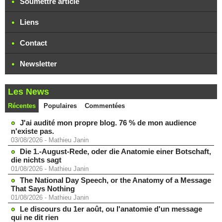
Soumettre article
Liens
Contact
Newsletter
Les News
Récentes
Populaires
Commentées
J'ai audité mon propre blog. 76 % de mon audience
n'existe pas.
03/08/2026
-
Mathieu Janin
Die 1.-August-Rede, oder die Anatomie einer Botschaft,
die nichts sagt
01/08/2026
-
Mathieu Janin
The National Day Speech, or the Anatomy of a Message
That Says Nothing
01/08/2026
-
Mathieu Janin
Le discours du 1er août, ou l'anatomie d'un message
qui ne dit rien