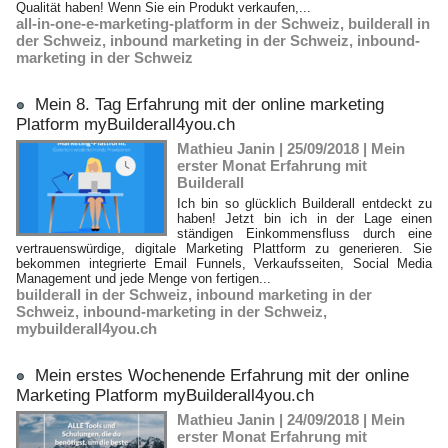
Qualität haben! Wenn Sie ein Produkt verkaufen,...
all-in-one-e-marketing-platform in der Schweiz
,
builderall in
der Schweiz
,
inbound marketing in der Schweiz
,
inbound-
marketing in der Schweiz
Mein 8. Tag Erfahrung mit der online marketing
Platform myBuilderall4you.ch
Mathieu Janin | 25/09/2018
|
Mein
erster Monat Erfahrung mit
Builderall
Ich bin so glücklich Builderall entdeckt zu
haben! Jetzt bin ich in der Lage einen
ständigen Einkommensfluss durch eine
vertrauenswürdige, digitale Marketing Plattform zu generieren. Sie
bekommen integrierte Email Funnels, Verkaufsseiten, Social Media
Management und jede Menge von fertigen...
builderall in der Schweiz
,
inbound marketing in der
Schweiz
,
inbound-marketing in der Schweiz
,
mybuilderall4you.ch
Mein erstes Wochenende Erfahrung mit der online
Marketing Platform myBuilderall4you.ch
Mathieu Janin | 24/09/2018
|
Mein
erster Monat Erfahrung mit