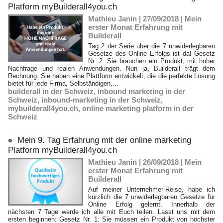
Platform myBuilderall4you.ch
Mathieu Janin | 27/09/2018
|
Mein
erster Monat Erfahrung mit
Builderall
Tag 2 der Serie über die 7 unwiderlegbaren
Gesetze des Online Erfolgs ist da! Gesetz
Nr. 2: Sie brauchen ein Produkt, mit hoher
Nachfrage und realen Anwendungen. Nun ja, Builderall trägt dem
Rechnung. Sie haben eine Plattform entwickelt, die die perfekte Lösung
bietet für jede Firma, Selbständigen,...
builderall in der Schweiz
,
inbound marketing in der
Schweiz
,
inbound-marketing in der Schweiz
,
mybuilderall4you.ch
,
online marketing platform in der
Schweiz
Mein 9. Tag Erfahrung mit der online marketing
Platform myBuilderall4you.ch
Mathieu Janin | 26/09/2018
|
Mein
erster Monat Erfahrung mit
Builderall
Auf meiner Unternehmer-Reise, habe ich
kürzlich die 7 unwiderlegbaren Gesetze für
Online Erfolg gelernt. Innerhalb der
nächsten 7 Tage werde ich alle mit Euch teilen. Lasst uns mit dem
ersten beginnen: Gesetz Nr. 1: Sie müssen ein Produkt von höchster