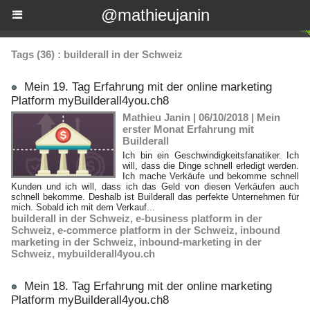
@mathieujanin
Tags (36) : builderall in der Schweiz
Mein 19. Tag Erfahrung mit der online marketing
Platform myBuilderall4you.ch8
Mathieu Janin | 06/10/2018
|
Mein
erster Monat Erfahrung mit
Builderall
Ich bin ein Geschwindigkeitsfanatiker. Ich
will, dass die Dinge schnell erledigt werden.
Ich mache Verkäufe und bekomme schnell
Kunden und ich will, dass ich das Geld von diesen Verkäufen auch
schnell bekomme. Deshalb ist Builderall das perfekte Unternehmen für
mich. Sobald ich mit dem Verkauf...
builderall in der Schweiz
,
e-business platform in der
Schweiz
,
e-commerce platform in der Schweiz
,
inbound
marketing in der Schweiz
,
inbound-marketing in der
Schweiz
,
mybuilderall4you.ch
Mein 18. Tag Erfahrung mit der online marketing
Platform myBuilderall4you.ch8