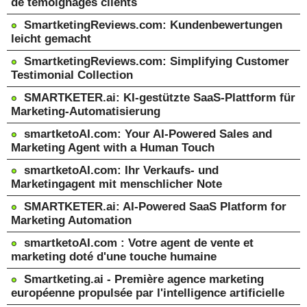
de témoignages clients
SmartketingReviews.com: Kundenbewertungen
leicht gemacht
SmartketingReviews.com: Simplifying Customer
Testimonial Collection
SMARTKETER.ai: KI-gestützte SaaS-Plattform für
Marketing-Automatisierung
smartketoAI.com: Your AI-Powered Sales and
Marketing Agent with a Human Touch
smartketoAI.com: Ihr Verkaufs- und
Marketingagent mit menschlicher Note
SMARTKETER.ai: AI-Powered SaaS Platform for
Marketing Automation
smartketoAI.com : Votre agent de vente et
marketing doté d'une touche humaine
Smartketing.ai - Première agence marketing
européenne propulsée par l'intelligence artificielle