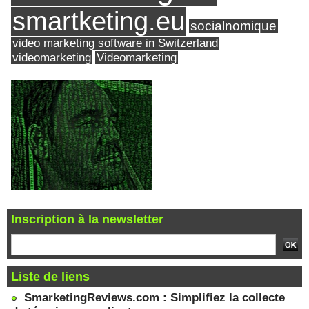
smartketing.eu
socialnomique
video marketing software in Switzerland
videomarketing
Videomarketing
Inscription à la newsletter
Liste de liens
SmarketingReviews.com : Simplifiez la collecte