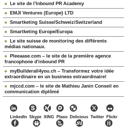
Le site de l'Inbound PR Academy
EMJI Ventures (Europe) LTD
Smartketing Suisse/Schweiz/Switzerland
Smartketing Europe/Europa
Le site suisse de monitoring des différents
médias nationaux.
Pleeaase.com – le site de la première agence
francophone d'inbound PR
myBuilderall4you.ch – Transformez votre idée
extraordinaire en un business extraordinaire!
mjccd.com – le site de Mathieu Janin Conseil en
communication diplômé
LinkedIn
Skype
XING
Plaxo
Delicious
Twitter
Flickr