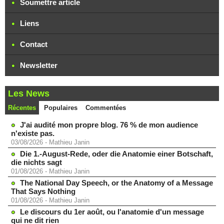
Soumettre article
Liens
Contact
Newsletter
Les News
Récentes
Populaires
Commentées
J'ai audité mon propre blog. 76 % de mon audience
n'existe pas.
03/08/2026
-
Mathieu Janin
Die 1.-August-Rede, oder die Anatomie einer Botschaft,
die nichts sagt
01/08/2026
-
Mathieu Janin
The National Day Speech, or the Anatomy of a Message
That Says Nothing
01/08/2026
-
Mathieu Janin
Le discours du 1er août, ou l'anatomie d'un message
qui ne dit rien