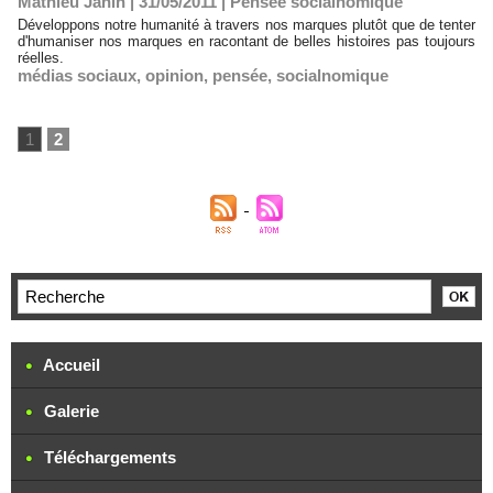
Mathieu Janin | 31/05/2011
|
Pensée socialnomique
Développons notre humanité à travers nos marques plutôt que de tenter
d'humaniser nos marques en racontant de belles histoires pas toujours
réelles.
médias sociaux
,
opinion
,
pensée
,
socialnomique
1
2
Accueil
Galerie
Téléchargements