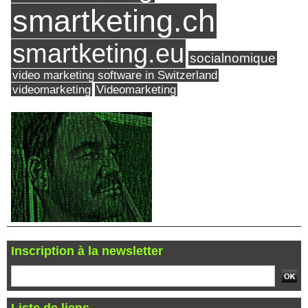
smartketing.ch
smartketing.eu
socialnomique
video marketing software in Switzerland
videomarketing
Videomarketing
Inscription à la newsletter