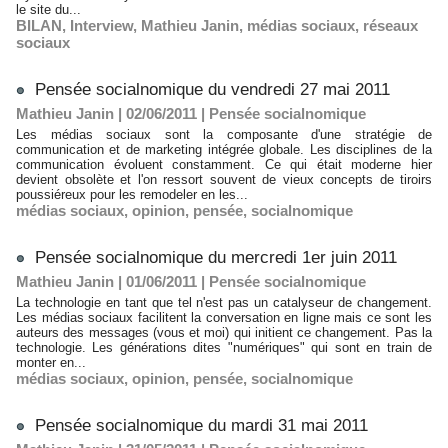
le site du...
BILAN
,
Interview
,
Mathieu Janin
,
médias sociaux
,
réseaux
sociaux
Pensée socialnomique du vendredi 27 mai 2011
Mathieu Janin | 02/06/2011
|
Pensée socialnomique
Les médias sociaux sont la composante d'une stratégie de
communication et de marketing intégrée globale. Les disciplines de la
communication évoluent constamment. Ce qui était moderne hier
devient obsolète et l'on ressort souvent de vieux concepts de tiroirs
poussiéreux pour les remodeler en les...
médias sociaux
,
opinion
,
pensée
,
socialnomique
Pensée socialnomique du mercredi 1er juin 2011
Mathieu Janin | 01/06/2011
|
Pensée socialnomique
La technologie en tant que tel n'est pas un catalyseur de changement.
Les médias sociaux facilitent la conversation en ligne mais ce sont les
auteurs des messages (vous et moi) qui initient ce changement. Pas la
technologie. Les générations dites "numériques" qui sont en train de
monter en...
médias sociaux
,
opinion
,
pensée
,
socialnomique
Pensée socialnomique du mardi 31 mai 2011