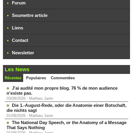
Forum
Soumettre article
Liens
Contact
Newsletter
Les News
Récentes
Populaires
Commentées
J'ai audité mon propre blog. 76 % de mon audience
n'existe pas.
03/08/2026
-
Mathieu Janin
Die 1.-August-Rede, oder die Anatomie einer Botschaft,
die nichts sagt
01/08/2026
-
Mathieu Janin
The National Day Speech, or the Anatomy of a Message
That Says Nothing
01/08/2026
-
Mathieu Janin