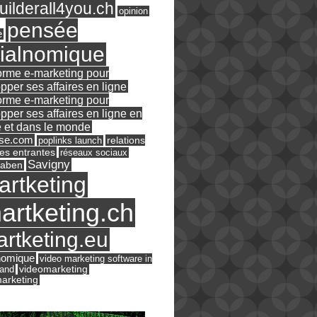
ilderall4you.ch
opinion
pensée
e
ialnomique
orme e-marketing pour
pper ses affaires en ligne
orme e-marketing pour
pper ses affaires en ligne en
 et dans le monde
ase.com
relations
poplinks launch
es entrantes
réseaux sociaux
Savigny
raben
artketing
artketing.ch
rtketing.eu
nomique
video marketing software in
land
videomarketing
arketing