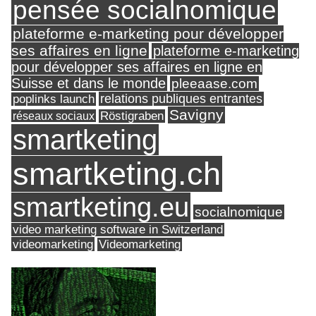
pensée socialnomique
plateforme e-marketing pour développer
ses affaires en ligne
plateforme e-marketing
pour développer ses affaires en ligne en
Suisse et dans le monde
pleeaase.com
relations publiques entrantes
poplinks launch
Savigny
réseaux sociaux
Röstigraben
smartketing
smartketing.ch
smartketing.eu
socialnomique
video marketing software in Switzerland
videomarketing
Videomarketing