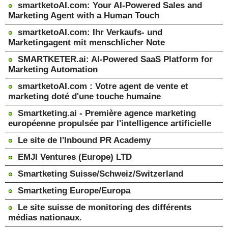
smartketoAI.com: Your AI-Powered Sales and
Marketing Agent with a Human Touch
smartketoAI.com: Ihr Verkaufs- und
Marketingagent mit menschlicher Note
SMARTKETER.ai: AI-Powered SaaS Platform for
Marketing Automation
smartketoAI.com : Votre agent de vente et
marketing doté d'une touche humaine
Smartketing.ai - Première agence marketing
européenne propulsée par l'intelligence artificielle
Le site de l'Inbound PR Academy
EMJI Ventures (Europe) LTD
Smartketing Suisse/Schweiz/Switzerland
Smartketing Europe/Europa
Le site suisse de monitoring des différents
médias nationaux.