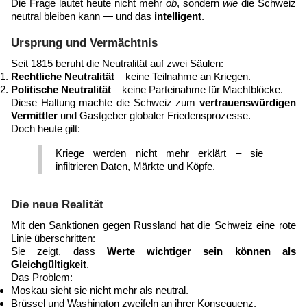
Die Frage lautet heute nicht mehr
ob
, sondern
wie
die Schweiz
neutral bleiben kann — und das
intelligent
.
Ursprung und Vermächtnis
Seit 1815 beruht die Neutralität auf zwei Säulen:
Rechtliche Neutralität
– keine Teilnahme an Kriegen.
Politische Neutralität
– keine Parteinahme für Machtblöcke.
Diese Haltung machte die Schweiz zum
vertrauenswürdigen
Vermittler
und Gastgeber globaler Friedensprozesse.
Doch heute gilt:
Kriege werden nicht mehr erklärt – sie
infiltrieren Daten, Märkte und Köpfe.
Die neue Realität
Mit den Sanktionen gegen Russland hat die Schweiz eine rote
Linie überschritten:
Sie zeigt, dass
Werte wichtiger sein können als
Gleichgültigkeit
.
Das Problem:
Moskau sieht sie nicht mehr als neutral.
Brüssel und Washington zweifeln an ihrer Konsequenz.