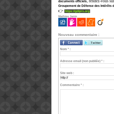
, rendez-vous sur
documents officiels
Groupement de Défense des Intérêts 
👉
https://gdiprs.org
Mathieu Janin
Nouveau commentaire :
Nom * :
Adresse email (non publiée) * :
Site web :
Commentaire * :