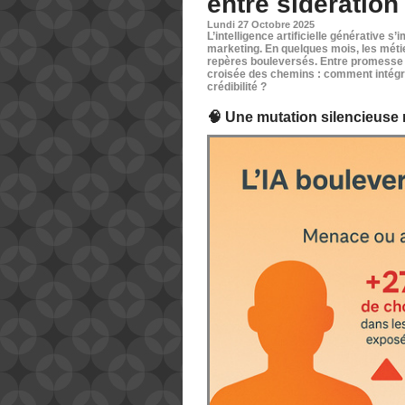
entre sidération
Lundi 27 Octobre 2025
L’intelligence artificielle générative
marketing. En quelques mois, les métier
repères bouleversés. Entre promesse d’
croisée des chemins : comment intégre
crédibilité ?
🧠 Une mutation silencieuse