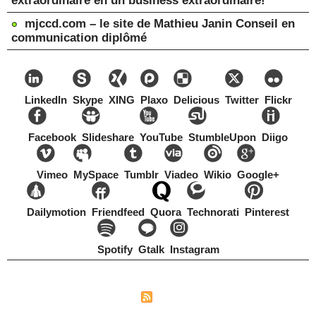
extraordinaire en un business extraordinaire!
mjccd.com – le site de Mathieu Janin Conseil en
communication diplômé
LinkedIn
Skype
XING
Plaxo
Delicious
Twitter
Flickr
Facebook
Slideshare
YouTube
StumbleUpon
Diigo
Vimeo
MySpace
Tumblr
Viadeo
Wikio
Google+
Dailymotion
Friendfeed
Quora
Technorati
Pinterest
Spotify
Gtalk
Instagram
Copyright Mathieu Janin, Switzerland, 1967-2021
|
|
Plan du site
Syndication
Tags