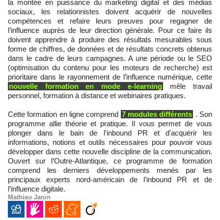
la montée en puissance du marketing digital et des médias
sociaux, les relationnistes doivent acquérir de nouvelles
compétences et refaire leurs preuves pour regagner de
l’influence auprès de leur direction générale. Pour ce faire ils
doivent apprendre à produire des résultats mesurables sous
forme de chiffres, de données et de résultats concrets obtenus
dans le cadre de leurs campagnes. A une période ou le SEO
(optimisation du contenu pour les moteurs de recherche) est
prioritaire dans le rayonnement de l’influence numérique, cette
nouvelle formation en mode e-learning
mêle travail
personnel, formation à distance et webinaires pratiques.
Cette formation en ligne comprend
7 modules différents
. Son
programme allie théorie et pratique. Il vous permet de vous
plonger dans le bain de l'inbound PR et d'acquérir les
informations, notions et outils nécessaires pour pouvoir vous
développer dans cette nouvelle discipline de la communication.
Ouvert sur l’Outre-Atlantique, ce programme de formation
comprend les derniers développements menés par les
principaux experts nord-américain de l’inbound PR et de
l’influence digitale.
Mathieu Janin