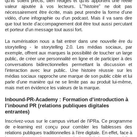
qu'ils soient précis, bien rédigés et qu'ils apportent une réelle
valeur ajoutée à vos lecteurs. L'"histoire" ne doit pas
nécessairement être écrite, mais peut prendre la forme d'une
vidéo, d'une infographie ou d'un podcast. Mais il va sans dire
que tout texte d'accompagnement doit être tout aussi percutant
et porteur d'un message tout aussi fort.
La numérisation nous a fait entrer dans une nouvelle ère du
storytelling - le storytelling 2.0. Les médias sociaux, par
exemple, offrent aux marques la possibilité de toucher un large
public, de créer une personnalité en ligne et de participer à des
conversations bidirectionnelles permettant la discussion et
l'interaction avec leur public. Une histoire réussie sur les
médias sociaux rapproche une marque de son public cible et lui
parle d'une manière qui ne se limite pas au produit lui-même,
mais met en évidence les valeurs de la marque.
Inbound-PR-Academy : Formation d’introduction à
l’inbound PR (relations publiques digitales
entrantes)
Inscrivez-vous sur le campus virtuel de l’iPRa. Ce programme
de e-learning est conçu pour combler les faiblesses des
relations publiques traditionnelles à l’ère digitale. En effet, face à