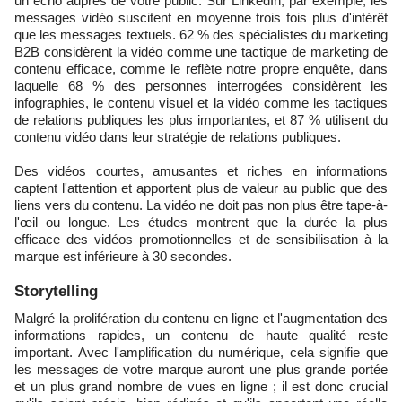
un écho auprès de votre public. Sur LinkedIn, par exemple, les
messages vidéo suscitent en moyenne trois fois plus d'intérêt
que les messages textuels. 62 % des spécialistes du marketing
B2B considèrent la vidéo comme une tactique de marketing de
contenu efficace, comme le reflète notre propre enquête, dans
laquelle 68 % des personnes interrogées considèrent les
infographies, le contenu visuel et la vidéo comme les tactiques
de relations publiques les plus importantes, et 87 % utilisent du
contenu vidéo dans leur stratégie de relations publiques.
Des vidéos courtes, amusantes et riches en informations
captent l'attention et apportent plus de valeur au public que des
liens vers du contenu. La vidéo ne doit pas non plus être tape-à-
l'œil ou longue. Les études montrent que la durée la plus
efficace des vidéos promotionnelles et de sensibilisation à la
marque est inférieure à 30 secondes.
​Storytelling
Malgré la prolifération du contenu en ligne et l'augmentation des
informations rapides, un contenu de haute qualité reste
important. Avec l'amplification du numérique, cela signifie que
les messages de votre marque auront une plus grande portée
et un plus grand nombre de vues en ligne ; il est donc crucial