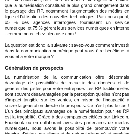
que la numérisation constituait le plus grand changement dans
le paysage des RP, notamment l'augmentation des médias en
ligne et l'utilisation des nouvelles technologies. Par conséquent,
95 % des agences interrogées fournissent un service
numérique, et 75 % gèrent leurs services numériques en interne
- comme nous, chez pleeaase.com !
La question est donc la suivante : savez-vous comment investir
dans la communication numérique peut vous être bénéfique, à
vous et à votre marque ?
Génération de prospects
La numérisation de la communication offre désormais
davantage de possibilités de recueillir des données et de
générer des pistes pour votre entreprise. Les RP traditionnelles
sont souvent désavantagées par la perception qu'elles n'ont pas
d'impact tangible sur les ventes, en raison de l'incapacité à
suivre la génération directe de prospects. Ce n'est plus le cas !
L'un des principaux avantages de la numérisation pour les RP
est la traçabilité. Grâce à des campagnes ciblées sur LinkedIn,
Facebook ou en collaborant avec des partenaires de médias
numériques, nous avons la possibilité de promouvoir votre
histoire, d'attirer vos clients et de voir qui clique où et combien