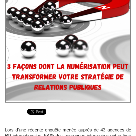
Lors d'une récente enquête menée auprès de 43 agences de
RP internationales, 58 % des personnes interrogées ont estimé