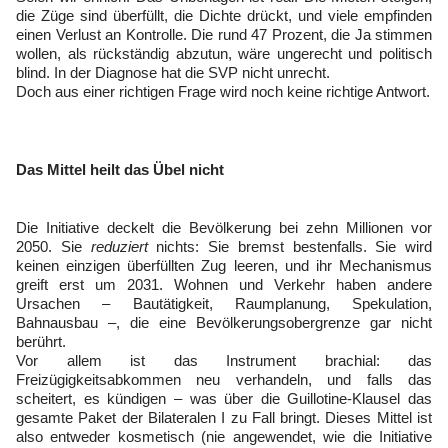
die Züge sind überfüllt, die Dichte drückt, und viele empfinden
einen Verlust an Kontrolle. Die rund 47 Prozent, die Ja stimmen
wollen, als rückständig abzutun, wäre ungerecht und politisch
blind. In der Diagnose hat die SVP nicht unrecht.
Doch aus einer richtigen Frage wird noch keine richtige Antwort.
Das Mittel heilt das Übel nicht
Die Initiative deckelt die Bevölkerung bei zehn Millionen vor
2050. Sie
reduziert
nichts: Sie bremst bestenfalls. Sie wird
keinen einzigen überfüllten Zug leeren, und ihr Mechanismus
greift erst um 2031. Wohnen und Verkehr haben andere
Ursachen – Bautätigkeit, Raumplanung, Spekulation,
Bahnausbau –, die eine Bevölkerungsobergrenze gar nicht
berührt.
Vor allem ist das Instrument brachial: das
Freizügigkeitsabkommen neu verhandeln, und falls das
scheitert, es kündigen – was über die Guillotine-Klausel das
gesamte Paket der Bilateralen I zu Fall bringt. Dieses Mittel ist
also entweder kosmetisch (nie angewendet, wie die Initiative