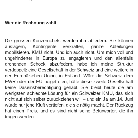
Wer die Rechnung zahlt
Die grossen Konzernchefs werden ihn abfedern: Sie können
auslagern, Kontingente verkraften, ganze Abteilungen
mobilisieren. KMU nicht. Und ich auch nicht. Um mich voll und
ungehinderter in Europa zu engagieren und den allenfalls
drohenden Schock abzufedern, habe ich meine Struktur
verdoppelt: eine Gesellschaft in der Schweiz und eine weitere in
der Europäischen Union, in Estland. Wäre die Schweiz dem
EWR oder der EU beigetreten, hätte diese zweite Gesellschaft
keine Daseinsberechtigung gehabt. Sie bleibt heute die am
wenigsten schlechte Lösung für ein Schweizer KMU, das sich
nicht auf sich selbst zurückziehen will – und ein Ja am 14. Juni
würde nur jene Kluft vertiefen, die sie nötig macht. Der Rückzug
hat einen Preis, und es sind nicht seine Befürworter, die ihn
tragen werden.