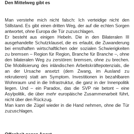
Den Mittelweg gibt es
Man verstehe mich nicht falsch: Ich verteidige nicht den
Stillstand. Es gibt einen dritten Weg, der auf die echten Sorgen
antwortet, ohne Europa die Tür zuzuschlagen.
Er besteht aus einigen Hebeln. Die in den Bilateralen III
ausgehandelte Schutzklausel, die es erlaubt, die Zuwanderung
bei ernsthaften wirtschaftlichen oder sozialen Schwierigkeiten
zu bremsen – Region für Region, Branche für Branche –, ohne
den bilateralen Weg zu zerstören: bremsen, ohne zu brechen.
Die Mobilisierung des inländischen Arbeitskräftepotenzials, die
an der Ursache ansetzt (dem Zwang, im Ausland zu
rekrutieren) statt am Symptom. Investitionen in bezahlbaren
Wohnraum und in die Infrastruktur, die ganz in der Innenpolitik
liegen. Und – ein Paradox, das die SVP nie betont – eine
Asylpolitik, die über
mehr
europäische Zusammenarbeit führt,
nicht über den Rückzug.
Man kann die Zügel wieder in die Hand nehmen, ohne die Tür
zuzuschlagen.