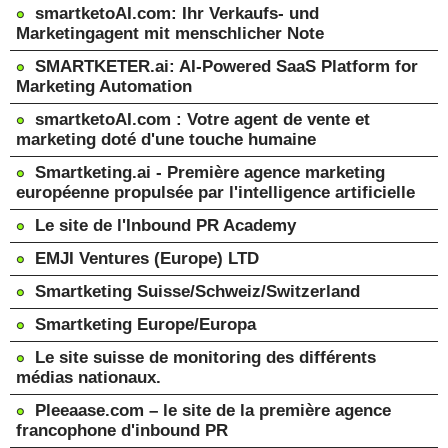
smartketoAI.com: Ihr Verkaufs- und
Marketingagent mit menschlicher Note
SMARTKETER.ai: AI-Powered SaaS Platform for
Marketing Automation
smartketoAI.com : Votre agent de vente et
marketing doté d'une touche humaine
Smartketing.ai - Première agence marketing
européenne propulsée par l'intelligence artificielle
Le site de l'Inbound PR Academy
EMJI Ventures (Europe) LTD
Smartketing Suisse/Schweiz/Switzerland
Smartketing Europe/Europa
Le site suisse de monitoring des différents
médias nationaux.
Pleeaase.com – le site de la première agence
francophone d'inbound PR