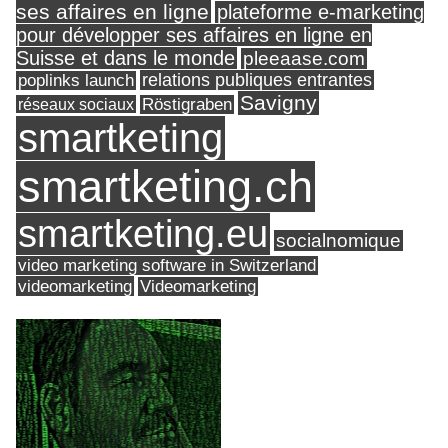
ses affaires en ligne
plateforme e-marketing
pour développer ses affaires en ligne en
Suisse et dans le monde
pleeaase.com
relations publiques entrantes
poplinks launch
Savigny
réseaux sociaux
Röstigraben
smartketing
smartketing.ch
smartketing.eu
socialnomique
video marketing software in Switzerland
videomarketing
Videomarketing