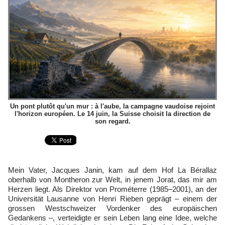
Un pont plutôt qu'un mur : à l'aube, la campagne vaudoise rejoint
l'horizon européen. Le 14 juin, la Suisse choisit la direction de
son regard.
Mein Vater, Jacques Janin, kam auf dem Hof La Bérallaz
oberhalb von Montheron zur Welt, in jenem Jorat, das mir am
Herzen liegt. Als Direktor von Prométerre (1985–2001), an der
Universität Lausanne von Henri Rieben geprägt – einem der
grossen Westschweizer Vordenker des europäischen
Gedankens –, verteidigte er sein Leben lang eine Idee, welche