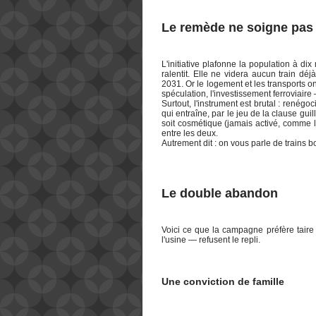
Le remède ne soigne pas 
L'initiative plafonne la population à dix
ralentit. Elle ne videra aucun train d
2031. Or le logement et les transports on
spéculation, l'investissement ferroviai
Surtout, l'instrument est brutal : renégoc
qui entraîne, par le jeu de la clause gui
soit cosmétique (jamais activé, comme le f
entre les deux.
Autrement dit : on vous parle de trains b
Le double abandon
Voici ce que la campagne préfère tair
l'usine — refusent le repli.
Une conviction de famille