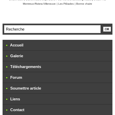
Montreux-Riviera-Villeneuve
|
Les Pléiades
|
Bonne chaire
Accueil
Galerie
Téléchargements
Forum
Soumettre article
Liens
Contact