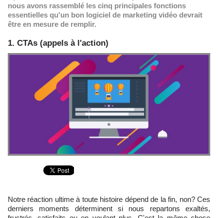
nous avons rassemblé les cinq principales fonctions
essentielles qu'un bon logiciel de marketing vidéo devrait
être en mesure de remplir.
1. CTAs (appels à l'action)
Notre réaction ultime à toute histoire dépend de la fin, non? Ces
derniers moments déterminent si nous repartons exaltés,
frustrés, satisfaits ou en voulant plus. C'est la même chose