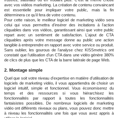
avec vos vidéos marketing. La création de contenu convaincant
est essentielle pour impliquer votre public, mais la fin
déterminera ce qu'il fera de votre contenu.
Pour cette raison, le meilleur logiciel de marketing vidéo sera
celui qui vous permettra d'insérer des incitations à l'action
cliquables dans vos vidéos, garantissant ainsi que votre public
repart avec un sentiment de satisfaction. L'ajout de CTA
cliquables après votre message donne au public une action
tangible à entreprendre en rapport avec votre service ou produit.
Sans oublier, les gourous de l'analyse chez KISSmetrics ont
constaté que l'utilisation d'un CTA dans une vidéo génère 380%
de clics de plus que les CTA de la barre latérale de page Web.
2. Montage simple
Quel que soit votre niveau d'expertise en matière d'utilisation de
logiciels de marketing vidéo, il vous appartiendra de choisir un
logiciel intuitif, simple et fonctionnel. Vous économiserez du
temps et des ressources si vous hiérarchisez les
fonctionnalités par rapport à toutes les fonctionnalités
fantaisistes possibles. De nombreux logiciels de marketing
vidéo ont différents niveaux ou plans, vous pouvez donc mettre
à niveau les fonctionnalités une fois que vous avez appris à