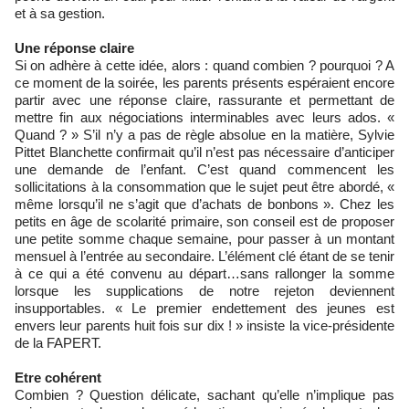
et à sa gestion.
Une réponse claire
Si on adhère à cette idée, alors : quand combien ? pourquoi ? A
ce moment de la soirée, les parents présents espéraient encore
partir avec une réponse claire, rassurante et permettant de
mettre fin aux négociations interminables avec leurs ados. «
Quand ? » S’il n’y a pas de règle absolue en la matière, Sylvie
Pittet Blanchette confirmait qu’il n’est pas nécessaire d’anticiper
une demande de l’enfant. C’est quand commencent les
sollicitations à la consommation que le sujet peut être abordé, «
même lorsqu’il ne s’agit que d’achats de bonbons ». Chez les
petits en âge de scolarité primaire, son conseil est de proposer
une petite somme chaque semaine, pour passer à un montant
mensuel à l’entrée au secondaire. L’élément clé étant de se tenir
à ce qui a été convenu au départ…sans rallonger la somme
lorsque les supplications de notre rejeton deviennent
insupportables. « Le premier endettement des jeunes est
envers leur parents huit fois sur dix ! » insiste la vice-présidente
de la FAPERT.
Etre cohérent
Combien ? Question délicate, sachant qu’elle n’implique pas