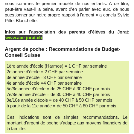
nous sommes le premier modèle de nos enfants. A ce titre,
peut-être vaut-il la peine, avant d’en parler avec eux, de nous
questionner sur notre propre rapport à l’argent » a conclu Sylvie
Pittet Blanchette.
Infos sur l'association des parents d'élèves du Jorat
:
www.ape-jorat.ch
Argent de poche : Recommandations de Budget-
Conseil Suisse
1ère année d’école (Harmos) = 1 CHF par semaine
2e année d’école = 2 CHF par semaine
3e année d’école =3 CHF par semaine
4e année d’école =4 CHF par semaine
5e/6e année d’école = de 25 CHF à 30 CHF par mois
7e/8e année d’école = de 30 CHF à 40 CHF par mois
9e/10e année d’école = de 40 CHF à 50 CHF par mois
à partir de la 11e année = de 50 CHF à 80 CHF par mois
Ces indications sont de simples recommandations. Le
montant d’argent de poche s’adapte aux moyens financiers de
la famillle.