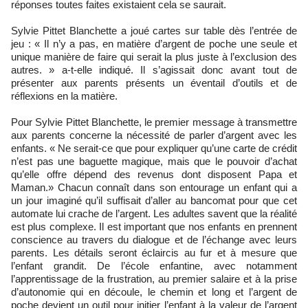
réponses toutes faites existaient cela se saurait.
Sylvie Pittet Blanchette a joué cartes sur table dès l’entrée de
jeu : « Il n’y a pas, en matière d’argent de poche une seule et
unique manière de faire qui serait la plus juste à l’exclusion des
autres. » a-t-elle indiqué. Il s’agissait donc avant tout de
présenter aux parents présents un éventail d’outils et de
réflexions en la matière.
Pour Sylvie Pittet Blanchette, le premier message à transmettre
aux parents concerne la nécessité de parler d’argent avec les
enfants. « Ne serait-ce que pour expliquer qu’une carte de crédit
n’est pas une baguette magique, mais que le pouvoir d’achat
qu’elle offre dépend des revenus dont disposent Papa et
Maman.» Chacun connaît dans son entourage un enfant qui a
un jour imaginé qu’il suffisait d’aller au bancomat pour que cet
automate lui crache de l’argent. Les adultes savent que la réalité
est plus complexe. Il est important que nos enfants en prennent
conscience au travers du dialogue et de l’échange avec leurs
parents. Les détails seront éclaircis au fur et à mesure que
l’enfant grandit. De l’école enfantine, avec notamment
l’apprentissage de la frustration, au premier salaire et à la prise
d’autonomie qui en découle, le chemin et long et l’argent de
poche devient un outil pour initier l’enfant à la valeur de l’argent