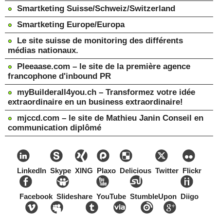
Smartketing Suisse/Schweiz/Switzerland
Smartketing Europe/Europa
Le site suisse de monitoring des différents
médias nationaux.
Pleeaase.com – le site de la première agence
francophone d'inbound PR
myBuilderall4you.ch – Transformez votre idée
extraordinaire en un business extraordinaire!
mjccd.com – le site de Mathieu Janin Conseil en
communication diplômé
LinkedIn
Skype
XING
Plaxo
Delicious
Twitter
Flickr
Facebook
Slideshare
YouTube
StumbleUpon
Diigo