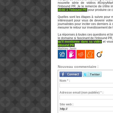
nouvelle série de vidéos #EnjoyMar
l'inbound PR. Je le remercie de s'être 
dédié à l'inbound PR
pour produire ce 
Quelles sont les étapes à suivre pour m
intéressant pour vous de devenir votr
journalistes pour inciter ces derniers à
mesurer le retour sur investissement de 
La réponses à toutes ces questions et bie
le domaine si fascinant de l'inbound PR,
qu'il mentionne dans sa vidéo
et vous
inbound PR
Mathieu Janin
Nouveau commentaire :
Nom * :
Adresse email (non publiée) * :
Site web :