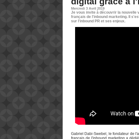
digital grâce à 
Mercredi 3 Avril 2019
Je vous invite à découvrir la nouvelle
français de l'inbound marketing. Il s'e
sur l'inbound PR et ses enjeux.
Gabriel Dabi-Swebel, le fondateur de l'
français de l'inbound marketing a dédié