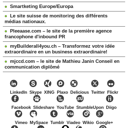
Smartketing Europe/Europa
Le site suisse de monitoring des différents
médias nationaux.
Pleeaase.com – le site de la première agence
francophone d'inbound PR
myBuilderall4you.ch – Transformez votre idée
extraordinaire en un business extraordinaire!
mjccd.com – le site de Mathieu Janin Conseil en
communication diplômé
LinkedIn
Skype
XING
Plaxo
Delicious
Twitter
Flickr
Facebook
Slideshare
YouTube
StumbleUpon
Diigo
Vimeo
MySpace
Tumblr
Viadeo
Wikio
Google+