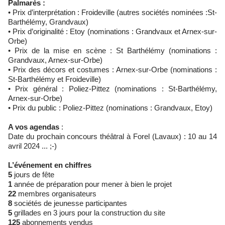
Palmarès :
• Prix d’interprétation : Froideville (autres sociétés nominées :St-
Barthélémy, Grandvaux)
• Prix d’originalité : Etoy (nominations : Grandvaux et Arnex-sur-
Orbe)
• Prix de la mise en scène : St Barthélémy (nominations :
Grandvaux, Arnex-sur-Orbe)
• Prix des décors et costumes : Arnex-sur-Orbe (nominations :
St-Barthélémy et Froideville)
• Prix général : Poliez-Pittez (nominations : St-Barthélémy,
Arnex-sur-Orbe)
• Prix du public : Poliez-Pittez (nominations : Grandvaux, Etoy)
A vos agendas
:
Date du prochain concours théâtral à Forel (Lavaux) : 10 au 14
avril 2024 ... ;-)
L’événement en chiffres
5
jours de fête
1
année de préparation pour mener à bien le projet
22
membres organisateurs
8
sociétés de jeunesse participantes
5
grillades en 3 jours pour la construction du site
125
abonnements vendus