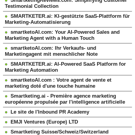
SmartketingReviews.com: Simplifying Customer
Testimonial Collection
SMARTKETER.ai: KI-gestützte SaaS-Plattform für
Marketing-Automatisierung
smartketoAI.com: Your AI-Powered Sales and
Marketing Agent with a Human Touch
smartketoAI.com: Ihr Verkaufs- und
Marketingagent mit menschlicher Note
SMARTKETER.ai: AI-Powered SaaS Platform for
Marketing Automation
smartketoAI.com : Votre agent de vente et
marketing doté d'une touche humaine
Smartketing.ai - Première agence marketing
européenne propulsée par l'intelligence artificielle
Le site de l'Inbound PR Academy
EMJI Ventures (Europe) LTD
Smartketing Suisse/Schweiz/Switzerland