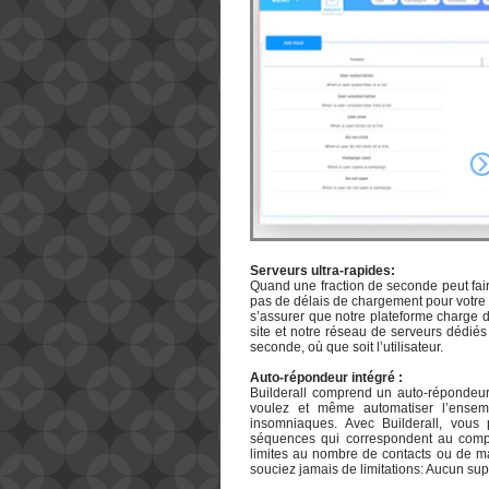
Serveurs ultra-rapides:
Quand une fraction de seconde peut fair
pas de délais de chargement pour votre si
s’assurer que notre plateforme charge d
site et notre réseau de serveurs dédiés
seconde, où que soit l’utilisateur.
Auto-répondeur intégré :
Builderall comprend un auto-répondeur 
voulez et même automatiser l’ense
insomniaques. Avec Builderall, vou
séquences qui correspondent au compor
limites au nombre de contacts ou de ma
souciez jamais de limitations: Aucun sup