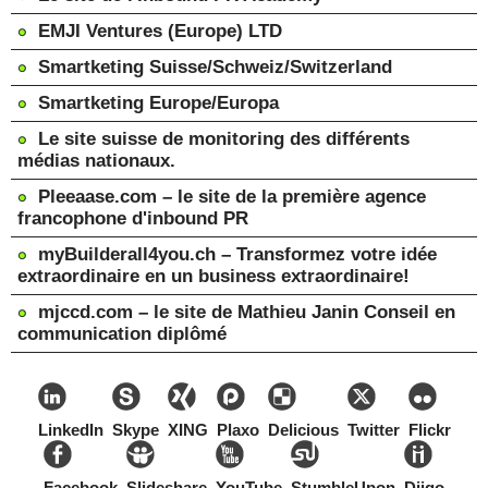
EMJI Ventures (Europe) LTD
Smartketing Suisse/Schweiz/Switzerland
Smartketing Europe/Europa
Le site suisse de monitoring des différents
médias nationaux.
Pleeaase.com – le site de la première agence
francophone d'inbound PR
myBuilderall4you.ch – Transformez votre idée
extraordinaire en un business extraordinaire!
mjccd.com – le site de Mathieu Janin Conseil en
communication diplômé
LinkedIn
Skype
XING
Plaxo
Delicious
Twitter
Flickr
Facebook
Slideshare
YouTube
StumbleUpon
Diigo