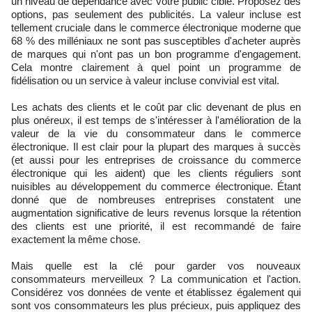
un niveau de dépendance avec votre public cible. Proposez des
options, pas seulement des publicités. La valeur incluse est
tellement cruciale dans le commerce électronique moderne que
68 % des milléniaux ne sont pas susceptibles d'acheter auprès
de marques qui n'ont pas un bon programme d'engagement.
Cela montre clairement à quel point un programme de
fidélisation ou un service à valeur incluse convivial est vital.
Les achats des clients et le coût par clic devenant de plus en
plus onéreux, il est temps de s'intéresser à l'amélioration de la
valeur de la vie du consommateur dans le commerce
électronique. Il est clair pour la plupart des marques à succès
(et aussi pour les entreprises de croissance du commerce
électronique qui les aident) que les clients réguliers sont
nuisibles au développement du commerce électronique. Étant
donné que de nombreuses entreprises constatent une
augmentation significative de leurs revenus lorsque la rétention
des clients est une priorité, il est recommandé de faire
exactement la même chose.
Mais quelle est la clé pour garder vos nouveaux
consommateurs merveilleux ? La communication et l'action.
Considérez vos données de vente et établissez également qui
sont vos consommateurs les plus précieux, puis appliquez des