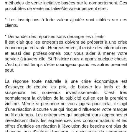
méthodes de vente incitative basées sur le comportement. Ces
possibilités de vente incitative/de valeur peuvent être :
* Les inscriptions à forte valeur ajoutée sont ciblées sur ces
clients.
* Demander des réponses sans déranger les clients
Il est clair que les entreprises doivent se préparer à une crise
économique entrante. Heureusement, il existe des informations
et aussi des professionnels pour vous aider à mener votre
service à travers elle. Si l'histoire nous a appris quelque chose,
c'est qu'il est temps d'être courageux quand les autres prennent
peur.
La réponse toute naturelle à une crise économique est
d'essayer de réduire les prix, de baisser les tarifs et de
suspendre les nouveaux investissements. C'est très
normalement la division de la publicité qui en est la première
victime. Même si personne ne vous jugera pour cela, il s'agit
d'une réaction à courte vue qui risque d'influencer votre marque
au fil du temps. Les entreprises qui adaptent leurs approches et
investissent dans les expériences des consommateurs et les
offres d'articles en réaction à l'évolution des besoins ont plus de
chances que d'autres d'assurer la croissance du commerce