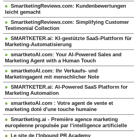
SmartketingReviews.com: Kundenbewertungen
leicht gemacht
SmartketingReviews.com: Simplifying Customer
Testimonial Collection
SMARTKETER.ai: KI-gestützte SaaS-Plattform für
Marketing-Automatisierung
smartketoAI.com: Your AI-Powered Sales and
Marketing Agent with a Human Touch
smartketoAI.com: Ihr Verkaufs- und
Marketingagent mit menschlicher Note
SMARTKETER.ai: AI-Powered SaaS Platform for
Marketing Automation
smartketoAI.com : Votre agent de vente et
marketing doté d'une touche humaine
Smartketing.ai - Première agence marketing
européenne propulsée par l'intelligence artificielle
Le site de l'Inbound PR Academy