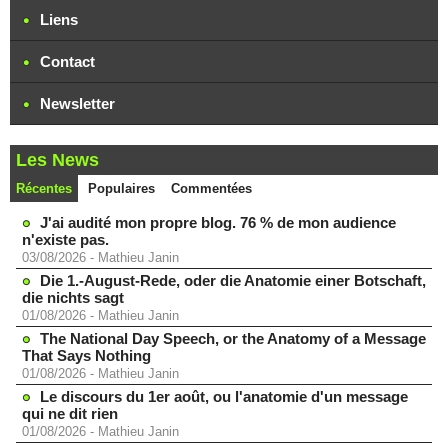
Liens
Contact
Newsletter
Les News
Récentes
Populaires
Commentées
J'ai audité mon propre blog. 76 % de mon audience
n'existe pas.
03/08/2026
-
Mathieu Janin
Die 1.-August-Rede, oder die Anatomie einer Botschaft,
die nichts sagt
01/08/2026
-
Mathieu Janin
The National Day Speech, or the Anatomy of a Message
That Says Nothing
01/08/2026
-
Mathieu Janin
Le discours du 1er août, ou l'anatomie d'un message
qui ne dit rien
01/08/2026
-
Mathieu Janin