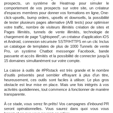
prospects, un système de Heatmap pour simuler le
comportement de vos prospects sur votre site, un créateur
d’espaces membres pour donner vos formations en ligne, One-
click-upsells, bump orders, upsells et downsells, la possibilité
de tester plusieurs pages alternative (A/B tests) pour optimiser
votre traffic, nombre de visiteurs illimités création de sites et
Pages Illimités, tunnels de vente illimités, technologie de
chargement de page “Lightspeed”, un créateur d’application iOS
et Android, connexion sécurisée SSTP/HTTPS en un clic Inclus
un catalogue de templates de plus de 1000 Tunnels de vente
Pro, un système Chatbot messenger Facebook, bande
passante et accès illimités et la possibilité de connecter jusqu’à
15 domaines simultanément sur votre compte.
La caisse à outils de #PRstack est très grande et le nombre
d’outils présentés peut sembler effrayant à plus d’un titre,
heureusement, ces outils sont faciles à utiliser. Le plus gros
obstacle est leur mise en place. Mais une fois intégrés à vos
activités quotidiennes, tout commence à fonctionner de manière
transparente.
À ce stade, vous serez fin prêts! Vos campagnes d’inbound PR
seront opérationnelles. Vous saurez dans quoi vous vous