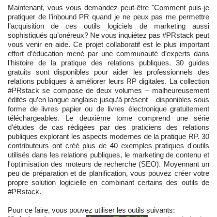
Maintenant, vous vous demandez peut-être "Comment puis-je
pratiquer de l’inbound PR quand je ne peux pas me permettre
l’acquisition de ces outils logiciels de marketing aussi
sophistiqués qu’onéreux? Ne vous inquiétez pas #PRstack peut
vous venir en aide. Ce projet collaboratif est le plus important
effort d’éducation mené par une communauté d’experts dans
l’histoire de la pratique des relations publiques. 30 guides
gratuits sont disponibles pour aider les professionnels des
relations publiques à améliorer leurs RP digitales. La collection
#PRstack se compose de deux volumes – malheureusement
édités qu’en langue anglaise jusqu’à présent – disponibles sous
forme de livres papier ou de livres électronique gratuitement
téléchargeables. Le deuxième tome comprend une série
d’études de cas rédigées par des praticiens des relations
publiques explorant les aspects modernes de la pratique RP. 30
contributeurs ont créé plus de 40 exemples pratiques d'outils
utilisés dans les relations publiques, le marketing de contenu et
l'optimisation des moteurs de recherche (SEO). Moyennant un
peu de préparation et de planification, vous pouvez créer votre
propre solution logicielle en combinant certains des outils de
#PRstack.
Pour ce faire, vous pouvez utiliser les outils suivants: