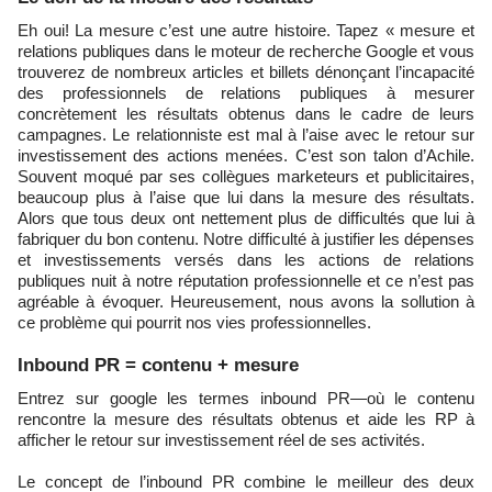
Eh oui! La mesure c’est une autre histoire. Tapez « mesure et
relations publiques dans le moteur de recherche Google et vous
trouverez de nombreux articles et billets dénonçant l’incapacité
des professionnels de relations publiques à mesurer
concrètement les résultats obtenus dans le cadre de leurs
campagnes. Le relationniste est mal à l’aise avec le retour sur
investissement des actions menées. C’est son talon d’Achile.
Souvent moqué par ses collègues marketeurs et publicitaires,
beaucoup plus à l’aise que lui dans la mesure des résultats.
Alors que tous deux ont nettement plus de difficultés que lui à
fabriquer du bon contenu. Notre difficulté à justifier les dépenses
et investissements versés dans les actions de relations
publiques nuit à notre réputation professionnelle et ce n’est pas
agréable à évoquer. Heureusement, nous avons la sollution à
ce problème qui pourrit nos vies professionnelles.
Inbound PR = contenu + mesure
Entrez sur google les termes inbound PR—où le contenu
rencontre la mesure des résultats obtenus et aide les RP à
afficher le retour sur investissement réel de ses activités.
Le concept de l’inbound PR combine le meilleur des deux