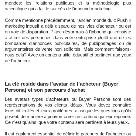
mondes: les relations publiques et la méthodologie plus
scientifique qui a fait le succès de l’inbound marketing.
Comme mentionné précédemment, l'ancien monde du « Push »
marketing intrusif a déjà disparu de nos vies d’acheteur ou est
en voie de disparution. Place désormais à l’inbound qui consiste
à attirer des personnes dans votre entreprise plutôt que de les
bombarder d'annonces publicitaires, de publipostages ou de
argumentaires de vente non sollicités. Mais comment faisons-
nous cela? Avec un contenu utile, éducatif et pertinent aux yeux
de l’acheteur.
La clé reside dans l’avatar de l’acheteur (Buyer
Persona) et son parcours d’achat
Les avatars types d’acheteurs ou Buyer Persona sont des
représentations de vos clients idéaux. Vous devez connaître
leurs difficultés et leurs problèmes, ainsi que les questions qu’ils
posent, de manière à pouvoir créer un contenu qui leur réponde.
Ce n'est qu'ainsi que votre contenu sera pertinent à leurs yeux.
Il est également essentiel de définir le parcours de l’acheteur ou