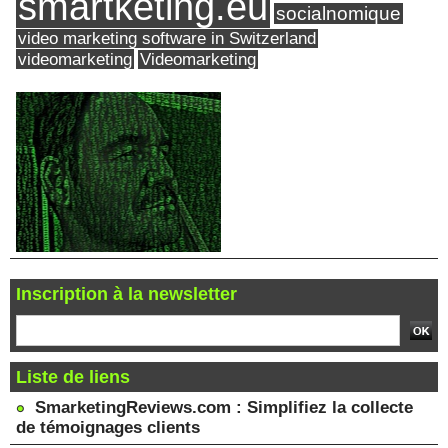
smartketing.eu
socialnomique
video marketing software in Switzerland
videomarketing
Videomarketing
Inscription à la newsletter
Liste de liens
SmarketingReviews.com : Simplifiez la collecte
de témoignages clients