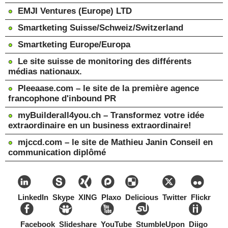
EMJI Ventures (Europe) LTD
Smartketing Suisse/Schweiz/Switzerland
Smartketing Europe/Europa
Le site suisse de monitoring des différents
médias nationaux.
Pleeaase.com – le site de la première agence
francophone d'inbound PR
myBuilderall4you.ch – Transformez votre idée
extraordinaire en un business extraordinaire!
mjccd.com – le site de Mathieu Janin Conseil en
communication diplômé
LinkedIn
Skype
XING
Plaxo
Delicious
Twitter
Flickr
Facebook
Slideshare
YouTube
StumbleUpon
Diigo