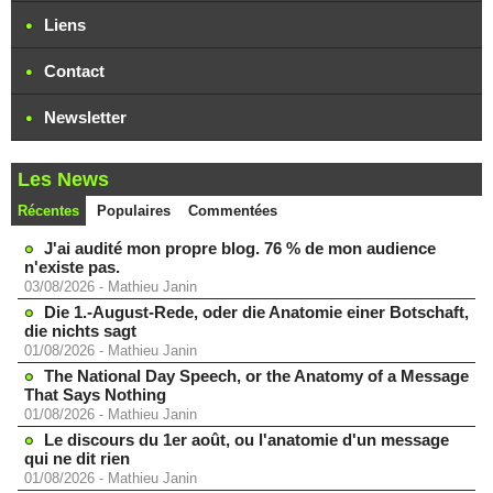
Liens
Contact
Newsletter
Les News
Récentes
Populaires
Commentées
J'ai audité mon propre blog. 76 % de mon audience
n'existe pas.
03/08/2026
-
Mathieu Janin
Die 1.-August-Rede, oder die Anatomie einer Botschaft,
die nichts sagt
01/08/2026
-
Mathieu Janin
The National Day Speech, or the Anatomy of a Message
That Says Nothing
01/08/2026
-
Mathieu Janin
Le discours du 1er août, ou l'anatomie d'un message
qui ne dit rien
01/08/2026
-
Mathieu Janin