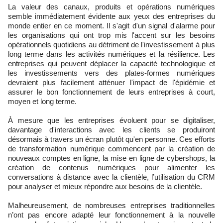
La valeur des canaux, produits et opérations numériques
semble immédiatement évidente aux yeux des entreprises du
monde entier en ce moment. Il s'agit d'un signal d'alarme pour
les organisations qui ont trop mis l'accent sur les besoins
opérationnels quotidiens au détriment de l'investissement à plus
long terme dans les activités numériques et la résilience. Les
entreprises qui peuvent déplacer la capacité technologique et
les investissements vers des plates-formes numériques
devraient plus facilement atténuer l'impact de l'épidémie et
assurer le bon fonctionnement de leurs entreprises à court,
moyen et long terme.
À mesure que les entreprises évoluent pour se digitaliser,
davantage d'interactions avec les clients se produiront
désormais à travers un écran plutôt qu'en personne. Ces efforts
de transformation numérique commencent par la création de
nouveaux comptes en ligne, la mise en ligne de cybershops, la
création de contenus numériques pour alimenter les
conversations à distance avec la clientèle, l’utilisation du CRM
pour analyser et mieux répondre aux besoins de la clientèle.
Malheureusement, de nombreuses entreprises traditionnelles
n’ont pas encore adapté leur fonctionnement à la nouvelle