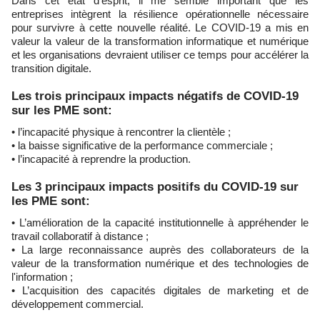
Dans cet état d'esprit, il me semble important que les
entreprises intègrent la résilience opérationnelle nécessaire
pour survivre à cette nouvelle réalité. Le COVID-19 a mis en
valeur la valeur de la transformation informatique et numérique
et les organisations devraient utiliser ce temps pour accélérer la
transition digitale.
Les trois principaux impacts négatifs de COVID-19
sur les PME sont:
• l’incapacité physique à rencontrer la clientèle ;
• la baisse significative de la performance commerciale ;
• l’incapacité à reprendre la production.
Les 3 principaux impacts positifs du COVID-19 sur
les PME sont:
• L’amélioration de la capacité institutionnelle à appréhender le
travail collaboratif à distance ;
• La large reconnaissance auprès des collaborateurs de la
valeur de la transformation numérique et des technologies de
l'information ;
• L’acquisition des capacités digitales de marketing et de
développement commercial.