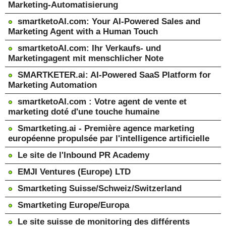
Marketing-Automatisierung
smartketoAI.com: Your AI-Powered Sales and
Marketing Agent with a Human Touch
smartketoAI.com: Ihr Verkaufs- und
Marketingagent mit menschlicher Note
SMARTKETER.ai: AI-Powered SaaS Platform for
Marketing Automation
smartketoAI.com : Votre agent de vente et
marketing doté d'une touche humaine
Smartketing.ai - Première agence marketing
européenne propulsée par l'intelligence artificielle
Le site de l'Inbound PR Academy
EMJI Ventures (Europe) LTD
Smartketing Suisse/Schweiz/Switzerland
Smartketing Europe/Europa
Le site suisse de monitoring des différents