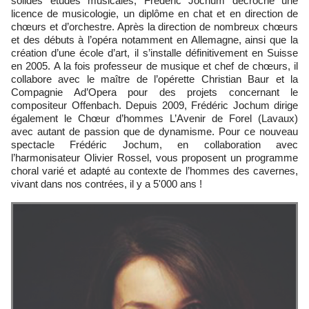
solides études musicales, Frédéric Jochum décroche une
licence de musicologie, un diplôme en chat et en direction de
chœurs et d’orchestre. Après la direction de nombreux chœurs
et des débuts à l’opéra notamment en Allemagne, ainsi que la
création d’une école d’art, il s’installe définitivement en Suisse
en 2005. A la fois professeur de musique et chef de chœurs, il
collabore avec le maître de l’opérette Christian Baur et la
Compagnie Ad’Opera pour des projets concernant le
compositeur Offenbach. Depuis 2009, Frédéric Jochum dirige
également le Chœur d’hommes L’Avenir de Forel (Lavaux)
avec autant de passion que de dynamisme. Pour ce nouveau
spectacle Frédéric Jochum, en collaboration avec
l’harmonisateur Olivier Rossel, vous proposent un programme
choral varié et adapté au contexte de l’hommes des cavernes,
vivant dans nos contrées, il y a 5'000 ans !