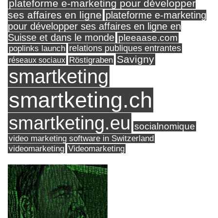
plateforme e-marketing pour développer
ses affaires en ligne
plateforme e-marketing
pour développer ses affaires en ligne en
Suisse et dans le monde
pleeaase.com
relations publiques entrantes
poplinks launch
Savigny
réseaux sociaux
Röstigraben
smartketing
smartketing.ch
smartketing.eu
socialnomique
video marketing software in Switzerland
videomarketing
Videomarketing