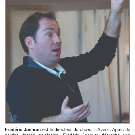
Frédéric Jochum
est le directeur du chœur L’Avenir. Après de