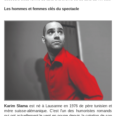
Les hommes et femmes clés du spectacle
Karim Slama
est né à Lausanne en 1976 de père tunisien et
mère suisse-alémanique. C’est l’un des humoristes romands
qui ont actuellement le vent en poupe depuis la création de son