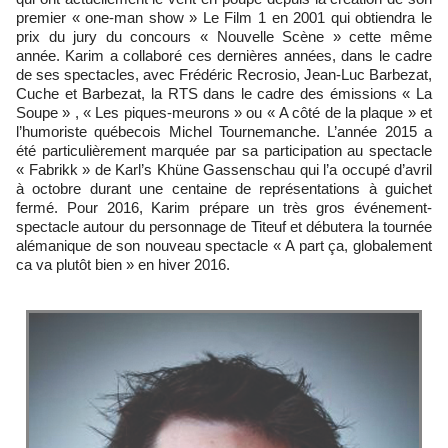
premier « one-man show » Le Film 1 en 2001 qui obtiendra le
prix du jury du concours « Nouvelle Scène » cette même
année. Karim a collaboré ces dernières années, dans le cadre
de ses spectacles, avec Frédéric Recrosio, Jean-Luc Barbezat,
Cuche et Barbezat, la RTS dans le cadre des émissions « La
Soupe » , « Les piques-meurons » ou « A côté de la plaque » et
l’humoriste québecois Michel Tournemanche. L’année 2015 a
été particulièrement marquée par sa participation au spectacle
« Fabrikk » de Karl’s Khüne Gassenschau qui l’a occupé d’avril
à octobre durant une centaine de représentations à guichet
fermé. Pour 2016, Karim prépare un très gros événement-
spectacle autour du personnage de Titeuf et débutera la tournée
alémanique de son nouveau spectacle « A part ça, globalement
ca va plutôt bien » en hiver 2016.