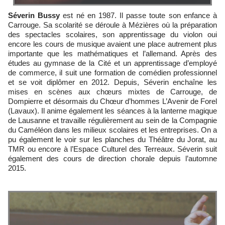
Séverin Bussy
est né en 1987. Il passe toute son enfance à
Carrouge. Sa scolarité se déroule à Mézières où la préparation
des spectacles scolaires, son apprentissage du violon oui
encore les cours de musique avaient une place autrement plus
importante que les mathématiques et l’allemand. Après des
études au gymnase de la Cité et un apprentissage d’employé
de commerce, il suit une formation de comédien professionnel
et se voit diplômer en 2012. Depuis, Séverin enchaîne les
mises en scènes aux chœurs mixtes de Carrouge, de
Dompierre et désormais du Chœur d’hommes L’Avenir de Forel
(Lavaux). Il anime également les séances à la lanterne magique
de Lausanne et travaille régulièrement au sein de la Compagnie
du Caméléon dans les milieux scolaires et les entreprises. On a
pu également le voir sur les planches du Théâtre du Jorat, au
TMR ou encore à l’Espace Culturel des Terreaux. Séverin suit
également des cours de direction chorale depuis l’automne
2015.