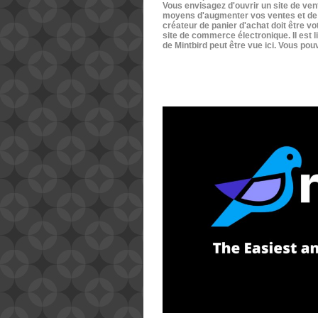
Vous envisagez d'ouvrir un site de ven
moyens d'augmenter vos ventes et de fi
créateur de panier d'achat doit être vot
site de commerce électronique. Il est 
de Mintbird peut être vue ici. Vous po