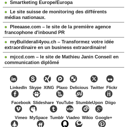
Smartketing Europe/Europa
Le site suisse de monitoring des différents
médias nationaux.
Pleeaase.com – le site de la première agence
francophone d'inbound PR
myBuilderall4you.ch – Transformez votre idée
extraordinaire en un business extraordinaire!
mjccd.com – le site de Mathieu Janin Conseil en
communication diplômé
LinkedIn
Skype
XING
Plaxo
Delicious
Twitter
Flickr
Facebook
Slideshare
YouTube
StumbleUpon
Diigo
Vimeo
MySpace
Tumblr
Viadeo
Wikio
Google+