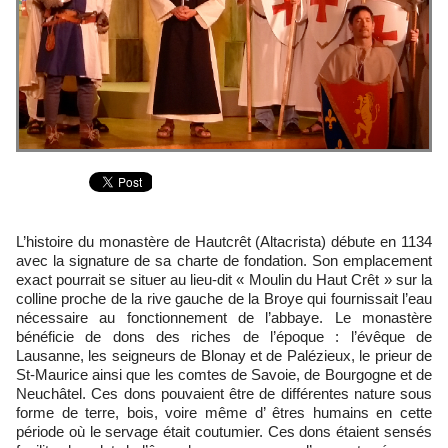
L’histoire du monastère de Hautcrêt (Altacrista) débute en 1134
avec la signature de sa charte de fondation. Son emplacement
exact pourrait se situer au lieu-dit « Moulin du Haut Crêt » sur la
colline proche de la rive gauche de la Broye qui fournissait l’eau
nécessaire au fonctionnement de l’abbaye. Le monastère
bénéficie de dons des riches de l’époque : l’évêque de
Lausanne, les seigneurs de Blonay et de Palézieux, le prieur de
St-Maurice ainsi que les comtes de Savoie, de Bourgogne et de
Neuchâtel. Ces dons pouvaient être de différentes nature sous
forme de terre, bois, voire même d’ êtres humains en cette
période où le servage était coutumier. Ces dons étaient sensés