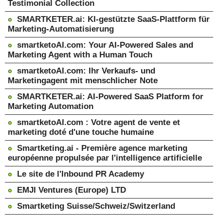
Testimonial Collection
SMARTKETER.ai: KI-gestützte SaaS-Plattform für
Marketing-Automatisierung
smartketoAI.com: Your AI-Powered Sales and
Marketing Agent with a Human Touch
smartketoAI.com: Ihr Verkaufs- und
Marketingagent mit menschlicher Note
SMARTKETER.ai: AI-Powered SaaS Platform for
Marketing Automation
smartketoAI.com : Votre agent de vente et
marketing doté d'une touche humaine
Smartketing.ai - Première agence marketing
européenne propulsée par l'intelligence artificielle
Le site de l'Inbound PR Academy
EMJI Ventures (Europe) LTD
Smartketing Suisse/Schweiz/Switzerland