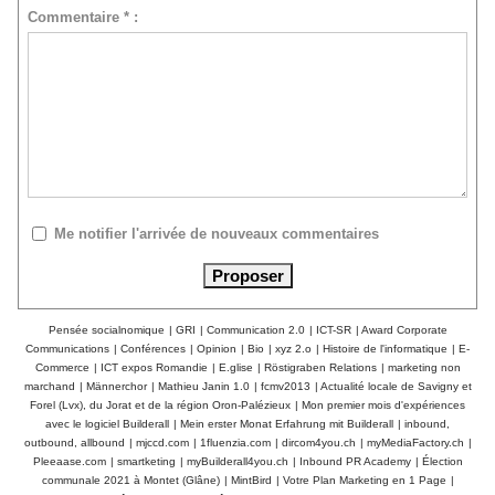
Commentaire * :
Me notifier l'arrivée de nouveaux commentaires
Pensée socialnomique
|
GRI
|
Communication 2.0
|
ICT-SR
|
Award Corporate
Communications
|
Conférences
|
Opinion
|
Bio
|
xyz 2.o
|
Histoire de l'informatique
|
E-
Commerce
|
ICT expos Romandie
|
E.glise
|
Röstigraben Relations
|
marketing non
marchand
|
Männerchor
|
Mathieu Janin 1.0
|
fcmv2013
|
Actualité locale de Savigny et
Forel (Lvx), du Jorat et de la région Oron-Palézieux
|
Mon premier mois d'expériences
avec le logiciel Builderall
|
Mein erster Monat Erfahrung mit Builderall
|
inbound,
outbound, allbound
|
mjccd.com
|
1fluenzia.com
|
dircom4you.ch
|
myMediaFactory.ch
|
Pleeaase.com
|
smartketing
|
myBuilderall4you.ch
|
Inbound PR Academy
|
Élection
communale 2021 à Montet (Glâne)
|
MintBird
|
Votre Plan Marketing en 1 Page
|