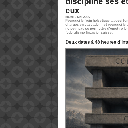
discipliné ses é
eux
Mardi 5 Mai 2026
Pourquoi le frein helvétique a aussi
charges en cascade — et pourquoi le p
ne peut pas se permettre d'omettre le
fédéralisme financier suisse.
Deux dates à 48 heures d'int