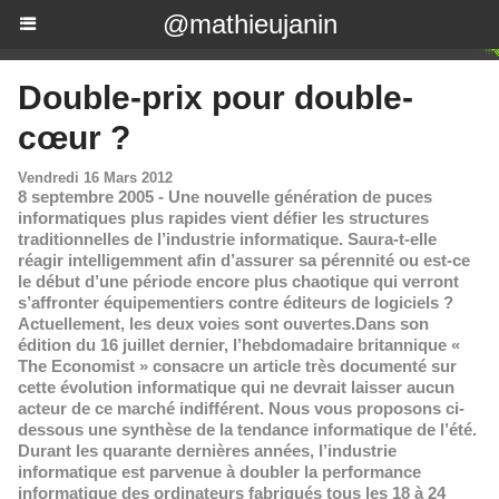
@mathieujanin
Double-prix pour double-
cœur ?
Vendredi 16 Mars 2012
8 septembre 2005 - Une nouvelle génération de puces
informatiques plus rapides vient défier les structures
traditionnelles de l’industrie informatique. Saura-t-elle
réagir intelligemment afin d’assurer sa pérennité ou est-ce
le début d’une période encore plus chaotique qui verront
s’affronter équipementiers contre éditeurs de logiciels ?
Actuellement, les deux voies sont ouvertes.Dans son
édition du 16 juillet dernier, l’hebdomadaire britannique «
The Economist » consacre un article très documenté sur
cette évolution informatique qui ne devrait laisser aucun
acteur de ce marché indifférent. Nous vous proposons ci-
dessous une synthèse de la tendance informatique de l’été.
Durant les quarante dernières années, l’industrie
informatique est parvenue à doubler la performance
informatique des ordinateurs fabriqués tous les 18 à 24