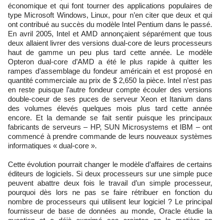
économique et qui font tourner des applications populaires de
type Microsoft Windows, Linux, pour n’en citer que deux et qui
ont contribué au succès du modèle Intel Pentium dans le passé.
En avril 2005, Intel et AMD annonçaient séparément que tous
deux allaient livrer des versions dual-core de leurs processeurs
haut de gamme un peu plus tard cette année. Le modèle
Opteron dual-core d’AMD a été le plus rapide à quitter les
rampes d’assemblage du fondeur américain et est proposé en
quantité commerciale au prix de $ 2,650 la pièce. Intel n’est pas
en reste puisque l’autre fondeur compte écouler des versions
double-coeur de ses puces de serveur Xeon et Itanium dans
des volumes élevés quelques mois plus tard cette année
encore. Et la demande se fait sentir puisque les principaux
fabricants de serveurs – HP, SUN Microsystems et IBM – ont
commencé à prendre commande de leurs nouveaux systèmes
informatiques « dual-core ».
Cette évolution pourrait changer le modèle d’affaires de certains
éditeurs de logiciels. Si deux processeurs sur une simple puce
peuvent abattre deux fois le travail d’un simple processeur,
pourquoi dès lors ne pas se faire rétribuer en fonction du
nombre de processeurs qui utilisent leur logiciel ? Le principal
fournisseur de base de données au monde, Oracle étudie la