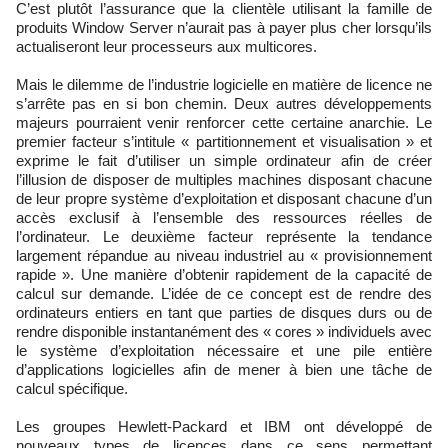
C’est plutôt l’assurance que la clientèle utilisant la famille de
produits Window Server n’aurait pas à payer plus cher lorsqu’ils
actualiseront leur processeurs aux multicores.
Mais le dilemme de l’industrie logicielle en matière de licence ne
s’arrête pas en si bon chemin. Deux autres développements
majeurs pourraient venir renforcer cette certaine anarchie. Le
premier facteur s’intitule « partitionnement et visualisation » et
exprime le fait d’utiliser un simple ordinateur afin de créer
l’illusion de disposer de multiples machines disposant chacune
de leur propre système d’exploitation et disposant chacune d’un
accès exclusif à l’ensemble des ressources réelles de
l’ordinateur. Le deuxième facteur représente la tendance
largement répandue au niveau industriel au « provisionnement
rapide ». Une manière d’obtenir rapidement de la capacité de
calcul sur demande. L’idée de ce concept est de rendre des
ordinateurs entiers en tant que parties de disques durs ou de
rendre disponible instantanément des « cores » individuels avec
le système d’exploitation nécessaire et une pile entière
d’applications logicielles afin de mener à bien une tâche de
calcul spécifique.
Les groupes Hewlett-Packard et IBM ont développé de
nouveaux types de licences dans ce sens permettant