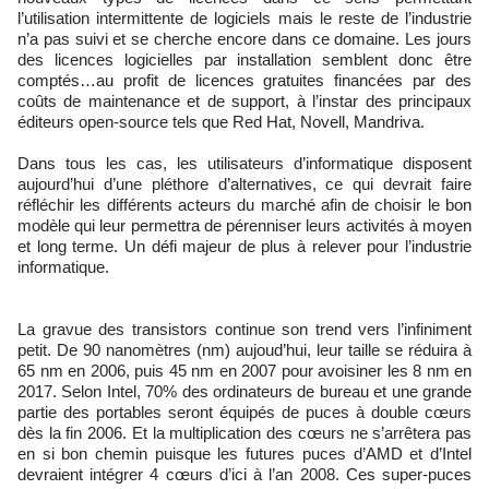
l’utilisation intermittente de logiciels mais le reste de l’industrie
n’a pas suivi et se cherche encore dans ce domaine. Les jours
des licences logicielles par installation semblent donc être
comptés…au profit de licences gratuites financées par des
coûts de maintenance et de support, à l’instar des principaux
éditeurs open-source tels que Red Hat, Novell, Mandriva.
Dans tous les cas, les utilisateurs d’informatique disposent
aujourd’hui d’une pléthore d’alternatives, ce qui devrait faire
réfléchir les différents acteurs du marché afin de choisir le bon
modèle qui leur permettra de pérenniser leurs activités à moyen
et long terme. Un défi majeur de plus à relever pour l’industrie
informatique.
La gravue des transistors continue son trend vers l’infiniment
petit. De 90 nanomètres (nm) aujoud’hui, leur taille se réduira à
65 nm en 2006, puis 45 nm en 2007 pour avoisiner les 8 nm en
2017. Selon Intel, 70% des ordinateurs de bureau et une grande
partie des portables seront équipés de puces à double cœurs
dès la fin 2006. Et la multiplication des cœurs ne s’arrêtera pas
en si bon chemin puisque les futures puces d’AMD et d’Intel
devraient intégrer 4 cœurs d’ici à l’an 2008. Ces super-puces