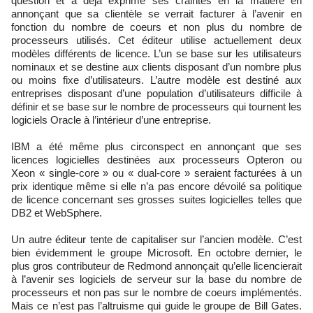
question et a déjà exprimé ses craintes en la matière en
annonçant que sa clientèle se verrait facturer à l’avenir en
fonction du nombre de coeurs et non plus du nombre de
processeurs utilisés. Cet éditeur utilise actuellement deux
modèles différents de licence. L’un se base sur les utilisateurs
nominaux et se destine aux clients disposant d’un nombre plus
ou moins fixe d’utilisateurs. L’autre modèle est destiné aux
entreprises disposant d’une population d’utilisateurs difficile à
définir et se base sur le nombre de processeurs qui tournent les
logiciels Oracle à l’intérieur d’une entreprise.
IBM a été même plus circonspect en annonçant que ses
licences logicielles destinées aux processeurs Opteron ou
Xeon « single-core » ou « dual-core » seraient facturées à un
prix identique même si elle n’a pas encore dévoilé sa politique
de licence concernant ses grosses suites logicielles telles que
DB2 et WebSphere.
Un autre éditeur tente de capitaliser sur l’ancien modèle. C’est
bien évidemment le groupe Microsoft. En octobre dernier, le
plus gros contributeur de Redmond annonçait qu’elle licencierait
à l’avenir ses logiciels de serveur sur la base du nombre de
processeurs et non pas sur le nombre de coeurs implémentés.
Mais ce n’est pas l’altruisme qui guide le groupe de Bill Gates.