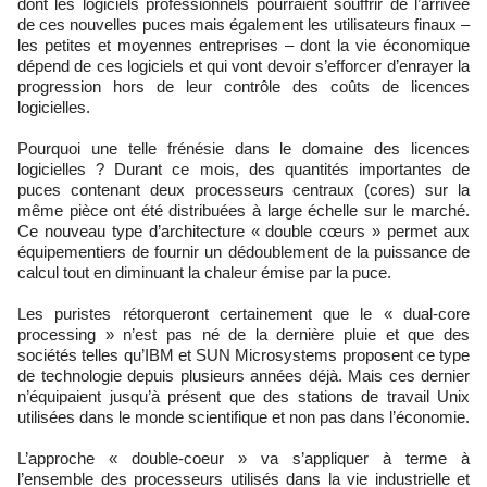
dont les logiciels professionnels pourraient souffrir de l’arrivée
de ces nouvelles puces mais également les utilisateurs finaux –
les petites et moyennes entreprises – dont la vie économique
dépend de ces logiciels et qui vont devoir s’efforcer d’enrayer la
progression hors de leur contrôle des coûts de licences
logicielles.
Pourquoi une telle frénésie dans le domaine des licences
logicielles ? Durant ce mois, des quantités importantes de
puces contenant deux processeurs centraux (cores) sur la
même pièce ont été distribuées à large échelle sur le marché.
Ce nouveau type d’architecture « double cœurs » permet aux
équipementiers de fournir un dédoublement de la puissance de
calcul tout en diminuant la chaleur émise par la puce.
Les puristes rétorqueront certainement que le « dual-core
processing » n’est pas né de la dernière pluie et que des
sociétés telles qu’IBM et SUN Microsystems proposent ce type
de technologie depuis plusieurs années déjà. Mais ces dernier
n’équipaient jusqu’à présent que des stations de travail Unix
utilisées dans le monde scientifique et non pas dans l’économie.
L’approche « double-coeur » va s’appliquer à terme à
l’ensemble des processeurs utilisés dans la vie industrielle et