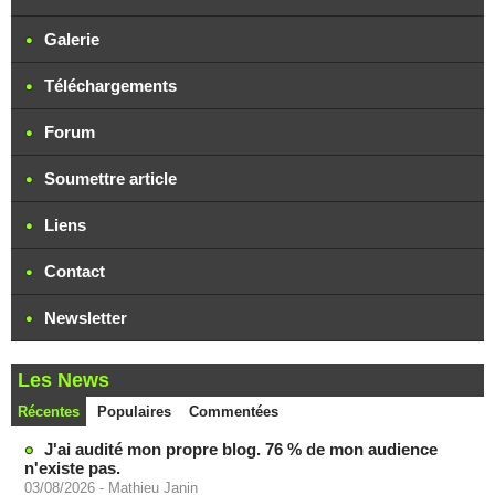
Galerie
Téléchargements
Forum
Soumettre article
Liens
Contact
Newsletter
Les News
Récentes
Populaires
Commentées
J'ai audité mon propre blog. 76 % de mon audience
n'existe pas.
03/08/2026
-
Mathieu Janin