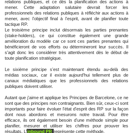
relations publiques, et ce dès la planification des actions à
mener. Cette adaptation salutaire devrait forcer les
professionnels des relations publiques à réfléchir aux actions à
mener, avec l'objectif final à l'esprit, avant de planifier toute
tactique RP.
Le troisième principe inclut désormais les parties prenantes
(stake-holders), ce qui constitue également une grande
amélioration du modèle car ce sont ces parties prenantes qui
bénéficieront de vos efforts ou détermineront leur succès. Il
s’agit donc les considérer très attentivement dès le début de
toute planification stratégique.
Le sixième principe s'est maintenant étendu au-delà des
médias sociaux, car il existe aujourd’hui tellement plus de
canaux médiatiques que les professionnels des relations
publiques doivent utiliser.
Autant que j'aime et applique les Principes de Barcelone, ce ne
sont que des principes non contraignants. Bien sûr, ceux-ci sont
importants pour faire évoluer l'état d'esprit des RP sur la façon
dont nous abordons et mesurons notre travail. Pour être
efficace, ils ont également besoin d'une méthode simple pour
planifier, mesurer et utiliser les chiffres pour prouver les
résultats. L’
inbound PR
représente cette méthode.