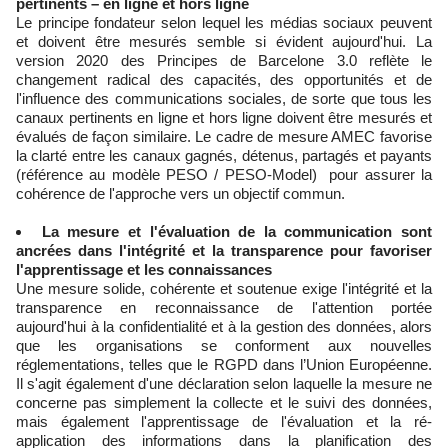
pertinents – en ligne et hors ligne
Le principe fondateur selon lequel les médias sociaux peuvent
et doivent être mesurés semble si évident aujourd'hui. La
version 2020 des Principes de Barcelone 3.0 reflète le
changement radical des capacités, des opportunités et de
l'influence des communications sociales, de sorte que tous les
canaux pertinents en ligne et hors ligne doivent être mesurés et
évalués de façon similaire. Le cadre de mesure AMEC favorise
la clarté entre les canaux gagnés, détenus, partagés et payants
(référence au modèle PESO / PESO-Model) pour assurer la
cohérence de l'approche vers un objectif commun.
La mesure et l'évaluation de la communication sont
ancrées dans l'intégrité et la transparence pour favoriser
l'apprentissage et les connaissances
Une mesure solide, cohérente et soutenue exige l'intégrité et la
transparence en reconnaissance de l'attention portée
aujourd'hui à la confidentialité et à la gestion des données, alors
que les organisations se conforment aux nouvelles
réglementations, telles que le RGPD dans l’Union Européenne.
Il s'agit également d'une déclaration selon laquelle la mesure ne
concerne pas simplement la collecte et le suivi des données,
mais également l'apprentissage de l'évaluation et la ré-
application des informations dans la planification des