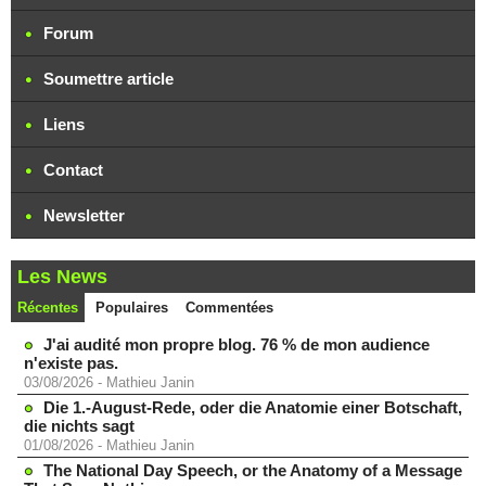
Forum
Soumettre article
Liens
Contact
Newsletter
Les News
Récentes
Populaires
Commentées
J'ai audité mon propre blog. 76 % de mon audience
n'existe pas.
03/08/2026
-
Mathieu Janin
Die 1.-August-Rede, oder die Anatomie einer Botschaft,
die nichts sagt
01/08/2026
-
Mathieu Janin
The National Day Speech, or the Anatomy of a Message