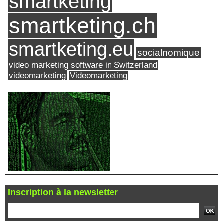
smartketing
smartketing.ch
smartketing.eu
socialnomique
video marketing software in Switzerland
videomarketing
Videomarketing
Inscription à la newsletter