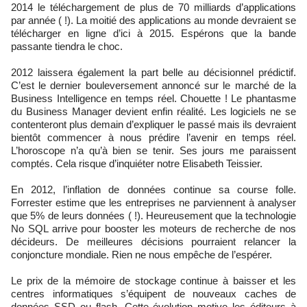
2014 le téléchargement de plus de 70 milliards d’applications
par année ( !). La moitié des applications au monde devraient se
télécharger en ligne d’ici à 2015. Espérons que la bande
passante tiendra le choc.
2012 laissera également la part belle au décisionnel prédictif.
C’est le dernier bouleversement annoncé sur le marché de la
Business Intelligence en temps réel. Chouette ! Le phantasme
du Business Manager devient enfin réalité. Les logiciels ne se
contenteront plus demain d’expliquer le passé mais ils devraient
bientôt commencer à nous prédire l’avenir en temps réel.
L’horoscope n’a qu’à bien se tenir. Ses jours me paraissent
comptés. Cela risque d’inquiéter notre Elisabeth Teissier.
En 2012, l’inflation de données continue sa course folle.
Forrester estime que les entreprises ne parviennent à analyser
que 5% de leurs données ( !). Heureusement que la technologie
No SQL arrive pour booster les moteurs de recherche de nos
décideurs. De meilleures décisions pourraient relancer la
conjoncture mondiale. Rien ne nous empêche de l’espérer.
Le prix de la mémoire de stockage continue à baisser et les
centres informatiques s’équipent de nouveaux caches de
données SSD ou flash. Cette évolution motive les éditeurs à