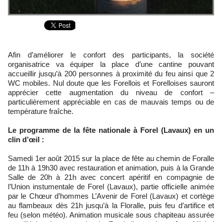
Afin d’améliorer le confort des participants, la société
organisatrice va équiper la place d’une cantine pouvant
accueillir jusqu’à 200 personnes à proximité du feu ainsi que 2
WC mobiles. Nul doute que les Forellois et Forelloises sauront
apprécier cette augmentation du niveau de confort –
particulièrement appréciable en cas de mauvais temps ou de
température fraîche.
Le programme de la fête nationale à Forel (Lavaux) en un
clin d’œil :
Samedi 1er août 2015 sur la place de fête au chemin de Foralle
de 11h à 19h30 avec restauration et animation, puis à la Grande
Salle de 20h à 21h avec concert apéritif en compagnie de
l’Union instumentale de Forel (Lavaux), partie officielle animée
par le Chœur d’hommes L’Avenir de Forel (Lavaux) et cortège
au flambeaux dès 21h jusqu’à la Floralle, puis feu d’artifice et
feu (selon météo). Animation musicale sous chapiteau assurée