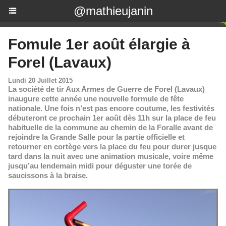
@mathieujanin
Fomule 1er août élargie à
Forel (Lavaux)
Lundi 20 Juillet 2015
La société de tir Aux Armes de Guerre de Forel (Lavaux)
inaugure cette année une nouvelle formule de fête
nationale. Une fois n’est pas encore coutume, les festivités
débuteront ce prochain 1er août dès 11h sur la place de feu
habituelle de la commune au chemin de la Foralle avant de
rejoindre la Grande Salle pour la partie officielle et
retourner en cortège vers la place du feu pour durer jusque
tard dans la nuit avec une animation musicale, voire même
jusqu’au lendemain midi pour déguster une torée de
saucissons à la braise.