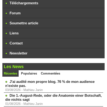
Téléchargements
Forum
Soumettre article
Liens
Contact
Newsletter
Les News
Récentes
Populaires
Commentées
J'ai audité mon propre blog. 76 % de mon audience
n'existe pas.
03/08/2026
-
Mathieu Janin
Die 1.-August-Rede, oder die Anatomie einer Botschaft,
die nichts sagt
01/08/2026
-
Mathieu Janin