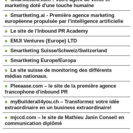
marketing doté d'une touche humaine
Smartketing.ai - Première agence marketing
européenne propulsée par l'intelligence artificielle
Le site de l'Inbound PR Academy
EMJI Ventures (Europe) LTD
Smartketing Suisse/Schweiz/Switzerland
Smartketing Europe/Europa
Le site suisse de monitoring des différents
médias nationaux.
Pleeaase.com – le site de la première agence
francophone d'inbound PR
myBuilderall4you.ch – Transformez votre idée
extraordinaire en un business extraordinaire!
mjccd.com – le site de Mathieu Janin Conseil en
communication diplômé