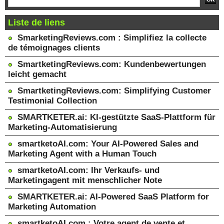
Liste de liens
SmarketingReviews.com : Simplifiez la collecte
de témoignages clients
SmartketingReviews.com: Kundenbewertungen
leicht gemacht
SmartketingReviews.com: Simplifying Customer
Testimonial Collection
SMARTKETER.ai: KI-gestützte SaaS-Plattform für
Marketing-Automatisierung
smartketoAI.com: Your AI-Powered Sales and
Marketing Agent with a Human Touch
smartketoAI.com: Ihr Verkaufs- und
Marketingagent mit menschlicher Note
SMARTKETER.ai: AI-Powered SaaS Platform for
Marketing Automation
smartketoAI.com : Votre agent de vente et