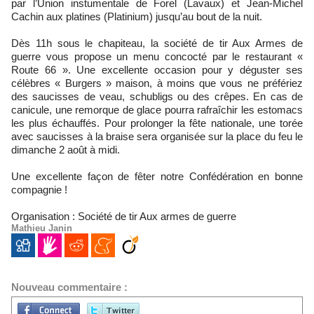
par l’Union instumentale de Forel (Lavaux) et Jean-Michel
Cachin aux platines (Platinium) jusqu’au bout de la nuit.
Dès 11h sous le chapiteau, la société de tir Aux Armes de
guerre vous propose un menu concocté par le restaurant «
Route 66 ». Une excellente occasion pour y déguster ses
célèbres « Burgers » maison, à moins que vous ne préfériez
des saucisses de veau, schubligs ou des crêpes. En cas de
canicule, une remorque de glace pourra rafraîchir les estomacs
les plus échauffés. Pour prolonger la fête nationale, une torée
avec saucisses à la braise sera organisée sur la place du feu le
dimanche 2 août à midi.
Une excellente façon de fêter notre Confédération en bonne
compagnie !
Organisation : Société de tir Aux armes de guerre
Mathieu Janin
Nouveau commentaire :