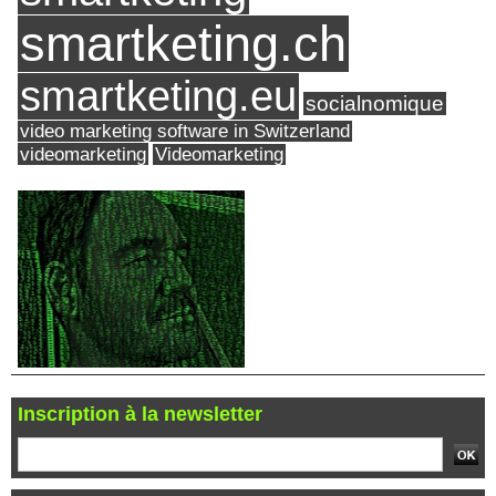
smartketing.ch
smartketing.eu
socialnomique
video marketing software in Switzerland
videomarketing
Videomarketing
Inscription à la newsletter