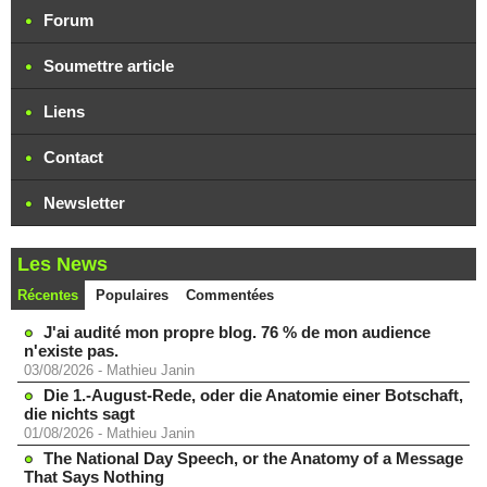
Forum
Soumettre article
Liens
Contact
Newsletter
Les News
Récentes
Populaires
Commentées
J'ai audité mon propre blog. 76 % de mon audience
n'existe pas.
03/08/2026
-
Mathieu Janin
Die 1.-August-Rede, oder die Anatomie einer Botschaft,
die nichts sagt
01/08/2026
-
Mathieu Janin
The National Day Speech, or the Anatomy of a Message
That Says Nothing