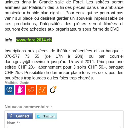
uniques dans la Grande salle de Forel. Les soirées seront
animées par Platinium dès la fin des pièces dans une ambiance
musicale « bubble blue night ». Pour ceux qui ne pourront pas
venir sur place ou désirent garder un souvenir impérissable de
ces productions, l’intégralités des pièces seront filmées et
pourront être achetées aux organisateurs sous forme de DVD.
Info
:
www.forel2014.ch
Inscriptions aux pièces de théâtre présentées et au banquet :
076-577 73 55 (de 17h à 20h) ou par courriel
dann.golay@bluewin.ch jusqu’au 15 avril 2014. Prix pour une
soirée CHF 20.-, abonnement pour 3 soirs CHF 50.-, banquet
CHF 25.-. Possibilité de dormir sur place tous les soirs pour les
paupières trop lourdes ou les foies trop chargés.
Mathieu Janin
Nouveau commentaire :
Nom * :