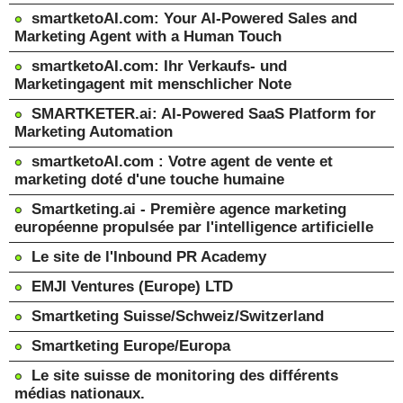
smartketoAI.com: Your AI-Powered Sales and
Marketing Agent with a Human Touch
smartketoAI.com: Ihr Verkaufs- und
Marketingagent mit menschlicher Note
SMARTKETER.ai: AI-Powered SaaS Platform for
Marketing Automation
smartketoAI.com : Votre agent de vente et
marketing doté d'une touche humaine
Smartketing.ai - Première agence marketing
européenne propulsée par l'intelligence artificielle
Le site de l'Inbound PR Academy
EMJI Ventures (Europe) LTD
Smartketing Suisse/Schweiz/Switzerland
Smartketing Europe/Europa
Le site suisse de monitoring des différents
médias nationaux.